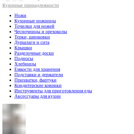
Кухонные принадлежности
Ножи
Кухонные ножницы
Точилки для ножей
Чесночницы и орехоколы
Терки, шинковки
Дуршлаги и сита
Крышки
Разделочные доски
Подносы
Хлебницы
Емкости для хранения
Подставки и держатели
Прихватки, фартуки
Кондитерские коврики
Инструменты для приготовления еды
Аксессуары для кухни