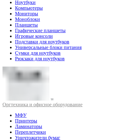
Ноутбуки
Компьютеры
Мониторы
Моноблоки
Планшеты
Графические планшеты
Игровые консоли
Подставки для ноутбуков
Универсальные блоки питания
Сумки для ноутбуков
Рюкзаки для ноутбуков
Оргтехника и офисное оборудование
МФУ
Принтеры
Ламинаторы
Переплетчики
Уничтожители бумаг