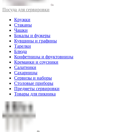
Посуда для сервировки
Кружки
Стаканы
Чашки
Бокалы и фужеры
Кувшины и графины
Тарелки
Блюда
Конфетницы и фруктовницы
Креманки и соусники
Салатники
Сахарницы
Сервизы и наборы
Столовые приборы
Предметы сервировки
Товары для пикника