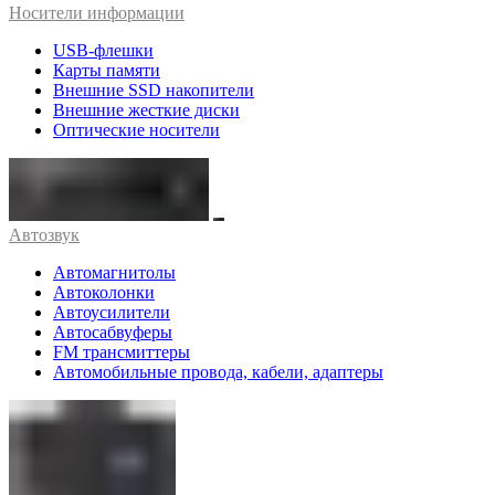
Носители информации
USB-флешки
Карты памяти
Внешние SSD накопители
Внешние жесткие диски
Оптические носители
Автозвук
Автомагнитолы
Автоколонки
Автоусилители
Автосабвуферы
FM трансмиттеры
Автомобильные провода, кабели, адаптеры