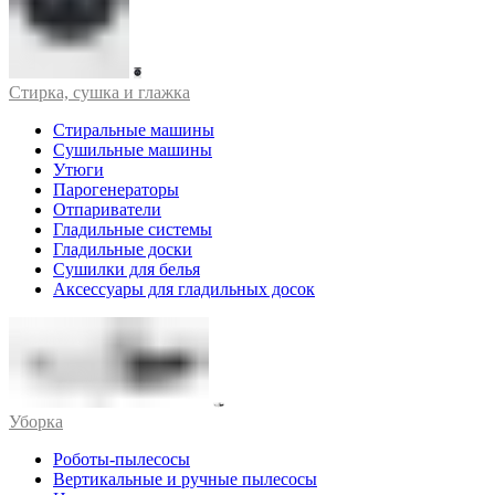
Стирка, сушка и глажка
Стиральные машины
Сушильные машины
Утюги
Парогенераторы
Отпариватели
Гладильные системы
Гладильные доски
Сушилки для белья
Аксессуары для гладильных досок
Уборка
Роботы-пылесосы
Вертикальные и ручные пылесосы