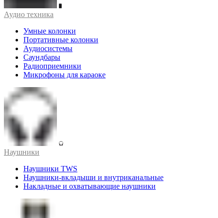
Аудио техника
Умные колонки
Портативные колонки
Аудиосистемы
Саундбары
Радиоприемники
Микрофоны для караоке
Наушники
Наушники TWS
Наушники-вкладыши и внутриканальные
Накладные и охватывающие наушники