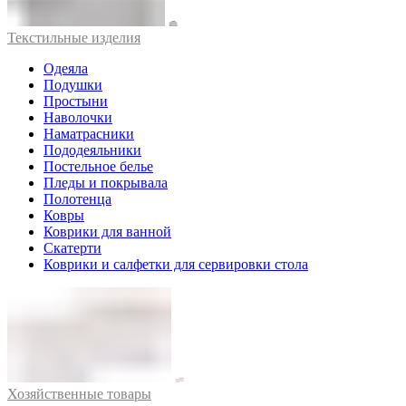
Текстильные изделия
Одеяла
Подушки
Простыни
Наволочки
Наматрасники
Пододеяльники
Постельное белье
Пледы и покрывала
Полотенца
Ковры
Коврики для ванной
Скатерти
Коврики и салфетки для сервировки стола
Хозяйственные товары