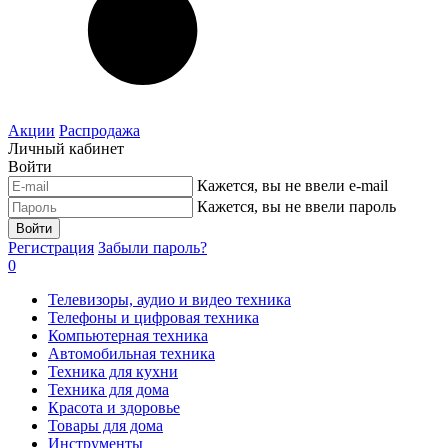
Акции
Распродажа
Личный кабинет
Войти
Кажется, вы не ввели e-mail
Кажется, вы не ввели пароль
Войти
Регистрация
Забыли пароль?
0
Телевизоры, аудио и видео техника
Телефоны и цифровая техника
Компьютерная техника
Автомобильная техника
Техника для кухни
Техника для дома
Красота и здоровье
Товары для дома
Инструменты