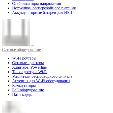
Стабилизаторы напряжения
Источники бесперебойного питания
Аккумуляторные батареи для ИБП
Cетевое оборудование
Wi-Fi роутеры
Сетевые адаптеры
Адаптеры Powerline
Точки доступа Wi-Fi
Усилители беспроводного сигнала
Антенны для Wi-Fi оборудования
Коммутаторы
PoE оборудование
Патч-корды