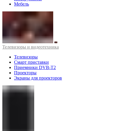
Мебель
Телевизоры и видеотехника
Телевизоры
Смарт приставки
Приемники DVB-T2
Проекторы
Экраны для проекторов