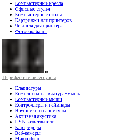
Компьютерные кресла
Офисные стулья
Компьютерные столы
Картриджи для принтеров
Чернила для принтера
Фотобарабаны
Периферия и аксессуары
Клавиатуры
Комплекты клавиатура+мышь
Компьютерные мыши
Контроллеры и геймпады
Наушники и гарнитуры
Активная акустика
USB разветвители
Картридеры
Веб-камеры
Микрофоны