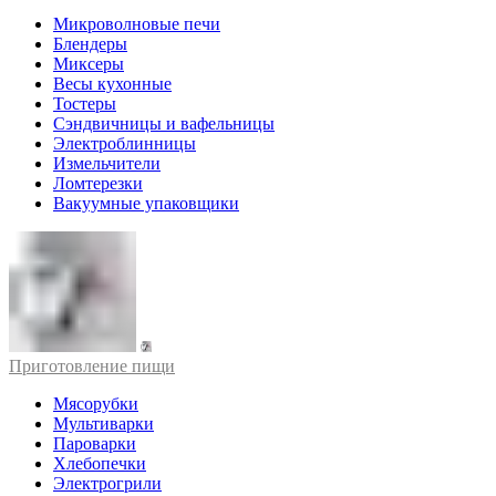
Микроволновые печи
Блендеры
Миксеры
Весы кухонные
Тостеры
Сэндвичницы и вафельницы
Электроблинницы
Измельчители
Ломтерезки
Вакуумные упаковщики
Приготовление пищи
Мясорубки
Мультиварки
Пароварки
Хлебопечки
Электрогрили