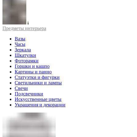
Предметы интерьера
Вазы
Часы
Зеркала
Шкатулки
Фоторамки
Горшки и кашпо
Картины и панно
Статуэтки и фигурки
Светильники и лампы
Свечи
Подсвечники
Искусственные цветы
Украшения и декорации