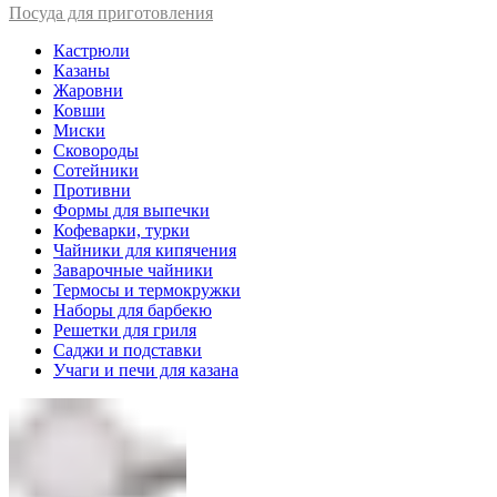
Посуда для приготовления
Кастрюли
Казаны
Жаровни
Ковши
Миски
Сковороды
Сотейники
Противни
Формы для выпечки
Кофеварки, турки
Чайники для кипячения
Заварочные чайники
Термосы и термокружки
Наборы для барбекю
Решетки для гриля
Саджи и подставки
Учаги и печи для казана