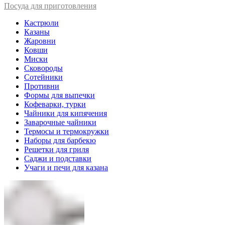
Посуда для приготовления
Кастрюли
Казаны
Жаровни
Ковши
Миски
Сковороды
Сотейники
Противни
Формы для выпечки
Кофеварки, турки
Чайники для кипячения
Заварочные чайники
Термосы и термокружки
Наборы для барбекю
Решетки для гриля
Саджи и подставки
Учаги и печи для казана