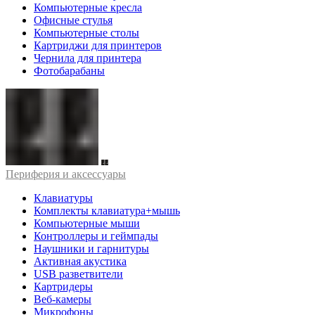
Компьютерные кресла
Офисные стулья
Компьютерные столы
Картриджи для принтеров
Чернила для принтера
Фотобарабаны
Периферия и аксессуары
Клавиатуры
Комплекты клавиатура+мышь
Компьютерные мыши
Контроллеры и геймпады
Наушники и гарнитуры
Активная акустика
USB разветвители
Картридеры
Веб-камеры
Микрофоны