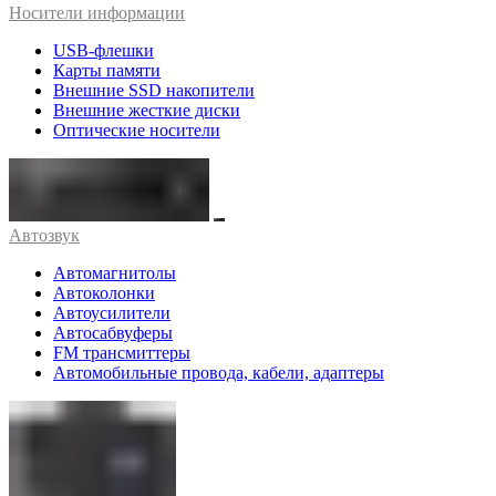
Носители информации
USB-флешки
Карты памяти
Внешние SSD накопители
Внешние жесткие диски
Оптические носители
Автозвук
Автомагнитолы
Автоколонки
Автоусилители
Автосабвуферы
FM трансмиттеры
Автомобильные провода, кабели, адаптеры