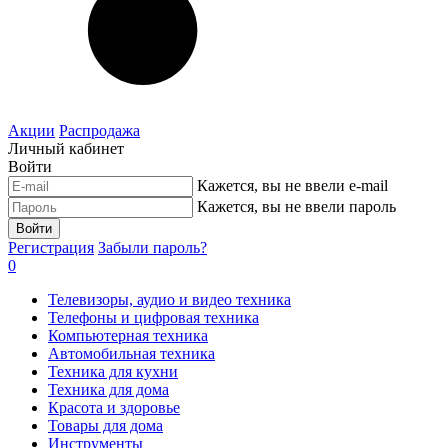
Акции
Распродажа
Личный кабинет
Войти
Кажется, вы не ввели e-mail
Кажется, вы не ввели пароль
Войти
Регистрация
Забыли пароль?
0
Телевизоры, аудио и видео техника
Телефоны и цифровая техника
Компьютерная техника
Автомобильная техника
Техника для кухни
Техника для дома
Красота и здоровье
Товары для дома
Инструменты