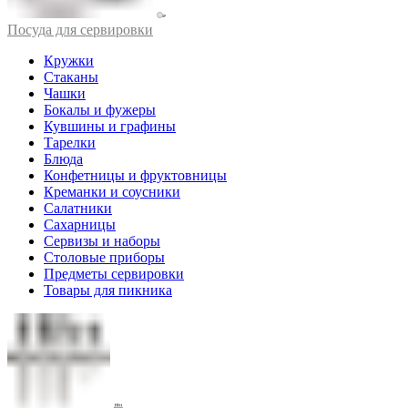
Посуда для сервировки
Кружки
Стаканы
Чашки
Бокалы и фужеры
Кувшины и графины
Тарелки
Блюда
Конфетницы и фруктовницы
Креманки и соусники
Салатники
Сахарницы
Сервизы и наборы
Столовые приборы
Предметы сервировки
Товары для пикника