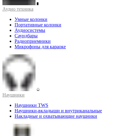
Аудио техника
Умные колонки
Портативные колонки
Аудиосистемы
Саундбары
Радиоприемники
Микрофоны для караоке
Наушники
Наушники TWS
Наушники-вкладыши и внутриканальные
Накладные и охватывающие наушники