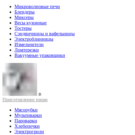
Микроволновые печи
Блендеры
Миксеры
Весы кухонные
Тостеры
Сэндвичницы и вафельницы
Электроблинницы
Измельчители
Ломтерезки
Вакуумные упаковщики
Приготовление пищи
Мясорубки
Мультиварки
Пароварки
Хлебопечки
Электрогрили