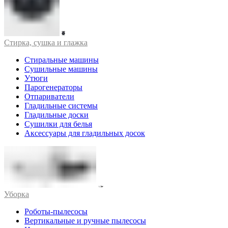
Стирка, сушка и глажка
Стиральные машины
Сушильные машины
Утюги
Парогенераторы
Отпариватели
Гладильные системы
Гладильные доски
Сушилки для белья
Аксессуары для гладильных досок
Уборка
Роботы-пылесосы
Вертикальные и ручные пылесосы