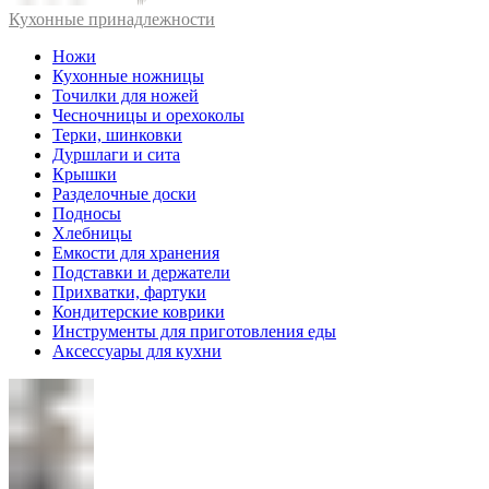
Кухонные принадлежности
Ножи
Кухонные ножницы
Точилки для ножей
Чесночницы и орехоколы
Терки, шинковки
Дуршлаги и сита
Крышки
Разделочные доски
Подносы
Хлебницы
Емкости для хранения
Подставки и держатели
Прихватки, фартуки
Кондитерские коврики
Инструменты для приготовления еды
Аксессуары для кухни