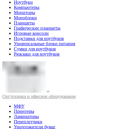
Ноутбуки
Компьютеры
Мониторы
Моноблоки
Планшеты
Графические планшеты
Игровые консоли
Подставки для ноутбуков
Универсальные блоки питания
Сумки для ноутбуков
Рюкзаки для ноутбуков
Оргтехника и офисное оборудование
МФУ
Принтеры
Ламинаторы
Переплетчики
Уничтожители бумаг