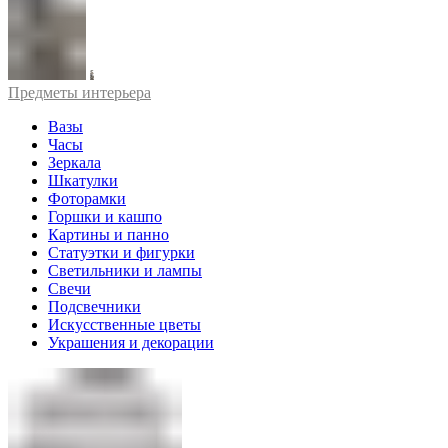
Предметы интерьера
Вазы
Часы
Зеркала
Шкатулки
Фоторамки
Горшки и кашпо
Картины и панно
Статуэтки и фигурки
Светильники и лампы
Свечи
Подсвечники
Искусственные цветы
Украшения и декорации