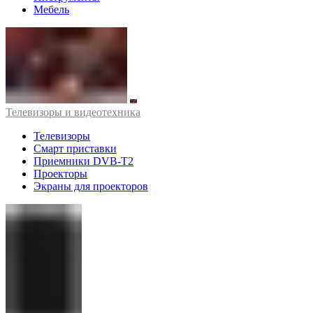
Мебель
Телевизоры и видеотехника
Телевизоры
Смарт приставки
Приемники DVB-T2
Проекторы
Экраны для проекторов