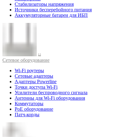
Стабилизаторы напряжения
Источники бесперебойного питания
Аккумуляторные батареи для ИБП
Cетевое оборудование
Wi-Fi роутеры
Сетевые адаптеры
Адаптеры Powerline
Точки доступа Wi-Fi
Усилители беспроводного сигнала
Антенны для Wi-Fi оборудования
Коммутаторы
PoE оборудование
Патч-корды