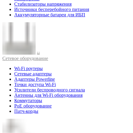
Стабилизаторы напряжения
Источники бесперебойного питания
Аккумуляторные батареи для ИБП
Cетевое оборудование
Wi-Fi роутеры
Сетевые адаптеры
Адаптеры Powerline
Точки доступа Wi-Fi
Усилители беспроводного сигнала
Антенны для Wi-Fi оборудования
Коммутаторы
PoE оборудование
Патч-корды