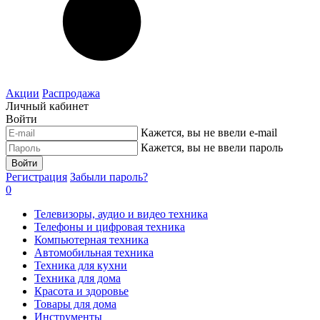
Акции
Распродажа
Личный кабинет
Войти
Кажется, вы не ввели e-mail
Кажется, вы не ввели пароль
Войти
Регистрация
Забыли пароль?
0
Телевизоры, аудио и видео техника
Телефоны и цифровая техника
Компьютерная техника
Автомобильная техника
Техника для кухни
Техника для дома
Красота и здоровье
Товары для дома
Инструменты