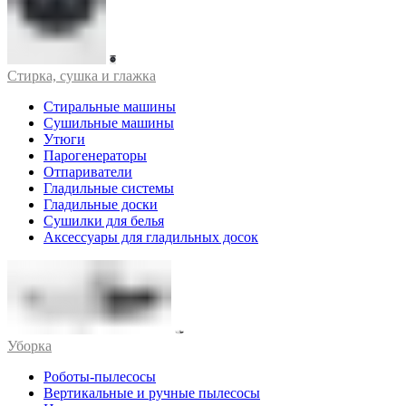
Стирка, сушка и глажка
Стиральные машины
Сушильные машины
Утюги
Парогенераторы
Отпариватели
Гладильные системы
Гладильные доски
Сушилки для белья
Аксессуары для гладильных досок
Уборка
Роботы-пылесосы
Вертикальные и ручные пылесосы