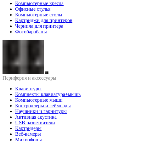
Компьютерные кресла
Офисные стулья
Компьютерные столы
Картриджи для принтеров
Чернила для принтера
Фотобарабаны
Периферия и аксессуары
Клавиатуры
Комплекты клавиатура+мышь
Компьютерные мыши
Контроллеры и геймпады
Наушники и гарнитуры
Активная акустика
USB разветвители
Картридеры
Веб-камеры
Микрофоны