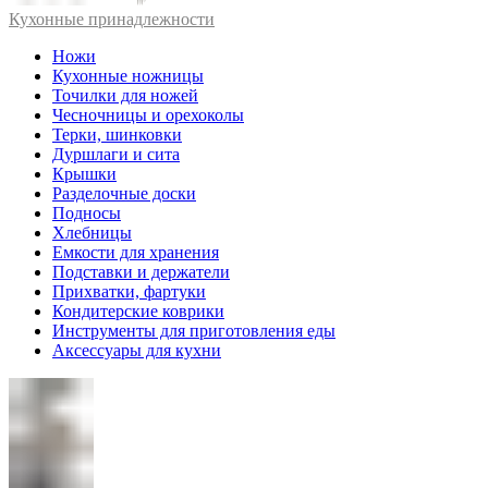
Кухонные принадлежности
Ножи
Кухонные ножницы
Точилки для ножей
Чесночницы и орехоколы
Терки, шинковки
Дуршлаги и сита
Крышки
Разделочные доски
Подносы
Хлебницы
Емкости для хранения
Подставки и держатели
Прихватки, фартуки
Кондитерские коврики
Инструменты для приготовления еды
Аксессуары для кухни