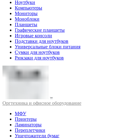
Ноутбуки
Компьютеры
Мониторы
Моноблоки
Планшеты
Графические планшеты
Игровые консоли
Подставки для ноутбуков
Универсальные блоки питания
Сумки для ноутбуков
Рюкзаки для ноутбуков
Оргтехника и офисное оборудование
МФУ
Принтеры
Ламинаторы
Переплетчики
Уничтожители бумаг