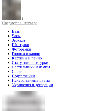
Предметы интерьера
Вазы
Часы
Зеркала
Шкатулки
Фоторамки
Горшки и кашпо
Картины и панно
Статуэтки и фигурки
Светильники и лампы
Свечи
Подсвечники
Искусственные цветы
Украшения и декорации