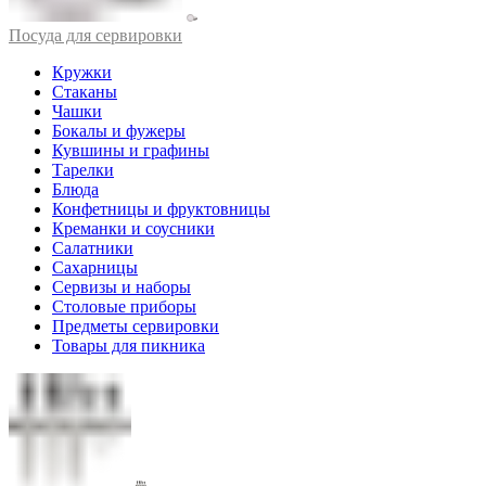
Посуда для сервировки
Кружки
Стаканы
Чашки
Бокалы и фужеры
Кувшины и графины
Тарелки
Блюда
Конфетницы и фруктовницы
Креманки и соусники
Салатники
Сахарницы
Сервизы и наборы
Столовые приборы
Предметы сервировки
Товары для пикника