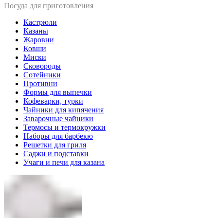
Посуда для приготовления
Кастрюли
Казаны
Жаровни
Ковши
Миски
Сковороды
Сотейники
Противни
Формы для выпечки
Кофеварки, турки
Чайники для кипячения
Заварочные чайники
Термосы и термокружки
Наборы для барбекю
Решетки для гриля
Саджи и подставки
Учаги и печи для казана