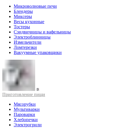
Микроволновые печи
Блендеры
Миксеры
Весы кухонные
Тостеры
Сэндвичницы и вафельницы
Электроблинницы
Измельчители
Ломтерезки
Вакуумные упаковщики
Приготовление пищи
Мясорубки
Мультиварки
Пароварки
Хлебопечки
Электрогрили