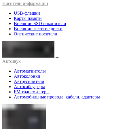
Носители информации
USB-флешки
Карты памяти
Внешние SSD накопители
Внешние жесткие диски
Оптические носители
Автозвук
Автомагнитолы
Автоколонки
Автоусилители
Автосабвуферы
FM трансмиттеры
Автомобильные провода, кабели, адаптеры