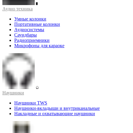
Аудио техника
Умные колонки
Портативные колонки
Аудиосистемы
Саундбары
Радиоприемники
Микрофоны для караоке
Наушники
Наушники TWS
Наушники-вкладыши и внутриканальные
Накладные и охватывающие наушники