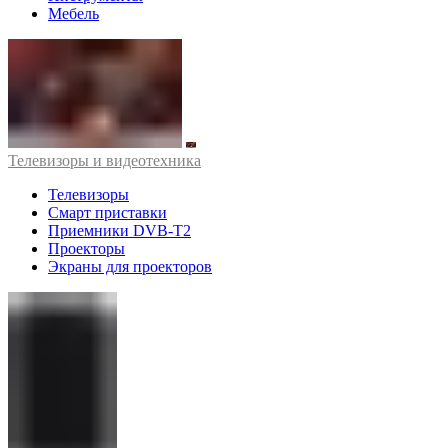
Мебель
Телевизоры и видеотехника
Телевизоры
Смарт приставки
Приемники DVB-T2
Проекторы
Экраны для проекторов