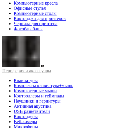
Компьютерные кресла
Офисные стулья
Компьютерные столы
Картриджи для принтеров
Чернила для принтера
Фотобарабаны
Периферия и аксессуары
Клавиатуры
Комплекты клавиатура+мышь
Компьютерные мыши
Контроллеры и геймпады
Наушники и гарнитуры
Активная акустика
USB разветвители
Картридеры
Веб-камеры
Микрофоны