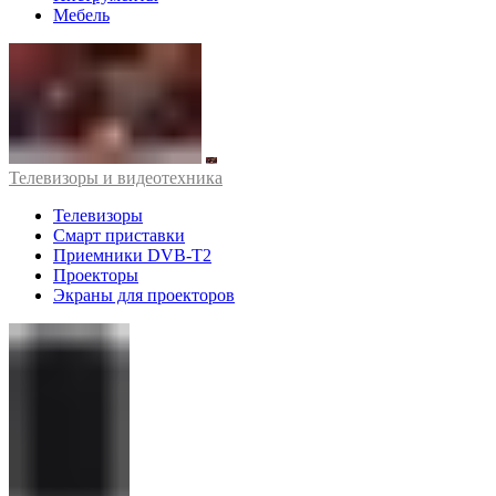
Мебель
Телевизоры и видеотехника
Телевизоры
Смарт приставки
Приемники DVB-T2
Проекторы
Экраны для проекторов