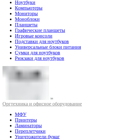
Ноутбуки
Компьютеры
Мониторы
Моноблоки
Планшеты
Графические планшеты
Игровые консоли
Подставки для ноутбуков
Универсальные блоки питания
Сумки для ноутбуков
Рюкзаки для ноутбуков
Оргтехника и офисное оборудование
МФУ
Принтеры
Ламинаторы
Переплетчики
Уничтожители бумаг