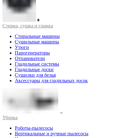
Стирка, сушка и глажка
Стиральные машины
Сушильные машины
Утюги
Парогенераторы
Отпариватели
Гладильные системы
Гладильные доски
Сушилки для белья
Аксессуары для гладильных досок
Уборка
Роботы-пылесосы
Вертикальные и ручные пылесосы