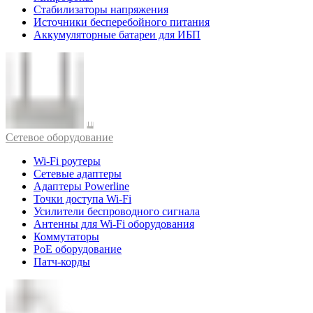
Стабилизаторы напряжения
Источники бесперебойного питания
Аккумуляторные батареи для ИБП
Cетевое оборудование
Wi-Fi роутеры
Сетевые адаптеры
Адаптеры Powerline
Точки доступа Wi-Fi
Усилители беспроводного сигнала
Антенны для Wi-Fi оборудования
Коммутаторы
PoE оборудование
Патч-корды