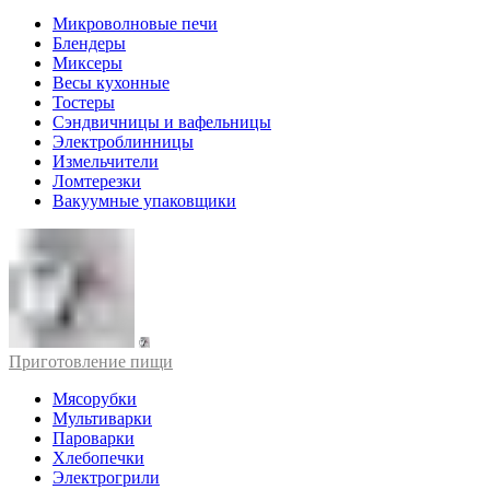
Микроволновые печи
Блендеры
Миксеры
Весы кухонные
Тостеры
Сэндвичницы и вафельницы
Электроблинницы
Измельчители
Ломтерезки
Вакуумные упаковщики
Приготовление пищи
Мясорубки
Мультиварки
Пароварки
Хлебопечки
Электрогрили