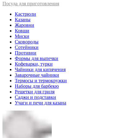
Посуда для приготовления
Кастрюли
Казаны
Жаровни
Ковши
Миски
Сковороды
Сотейники
Противни
Формы для выпечки
Кофеварки, турки
Чайники для кипячения
Заварочные чайники
Термосы и термокружки
Наборы для барбекю
Решетки для гриля
Саджи и подставки
Учаги и печи для казана