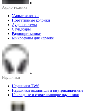
Аудио техника
Умные колонки
Портативные колонки
Аудиосистемы
Саундбары
Радиоприемники
Микрофоны для караоке
Наушники
Наушники TWS
Наушники-вкладыши и внутриканальные
Накладные и охватывающие наушники