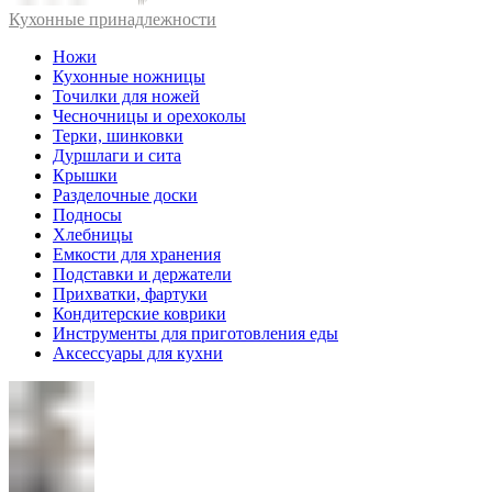
Кухонные принадлежности
Ножи
Кухонные ножницы
Точилки для ножей
Чесночницы и орехоколы
Терки, шинковки
Дуршлаги и сита
Крышки
Разделочные доски
Подносы
Хлебницы
Емкости для хранения
Подставки и держатели
Прихватки, фартуки
Кондитерские коврики
Инструменты для приготовления еды
Аксессуары для кухни