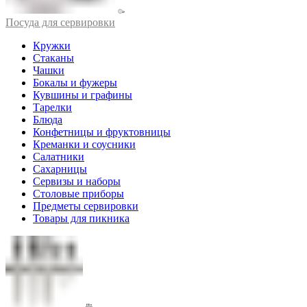
Посуда для сервировки
Кружки
Стаканы
Чашки
Бокалы и фужеры
Кувшины и графины
Тарелки
Блюда
Конфетницы и фруктовницы
Креманки и соусники
Салатники
Сахарницы
Сервизы и наборы
Столовые приборы
Предметы сервировки
Товары для пикника