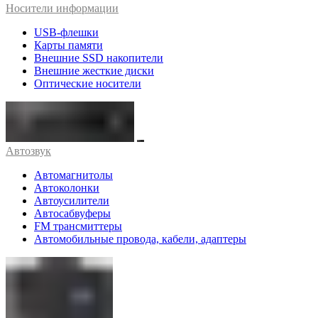
Носители информации
USB-флешки
Карты памяти
Внешние SSD накопители
Внешние жесткие диски
Оптические носители
Автозвук
Автомагнитолы
Автоколонки
Автоусилители
Автосабвуферы
FM трансмиттеры
Автомобильные провода, кабели, адаптеры