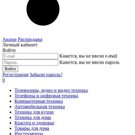
Акции
Распродажа
Личный кабинет
Войти
Кажется, вы не ввели e-mail
Кажется, вы не ввели пароль
Войти
Регистрация
Забыли пароль?
0
Телевизоры, аудио и видео техника
Телефоны и цифровая техника
Компьютерная техника
Автомобильная техника
Техника для кухни
Техника для дома
Красота и здоровье
Товары для дома
Инструменты