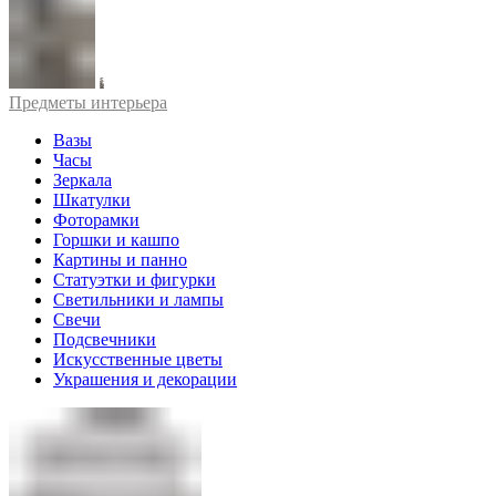
Предметы интерьера
Вазы
Часы
Зеркала
Шкатулки
Фоторамки
Горшки и кашпо
Картины и панно
Статуэтки и фигурки
Светильники и лампы
Свечи
Подсвечники
Искусственные цветы
Украшения и декорации