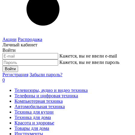
Акции
Распродажа
Личный кабинет
Войти
Кажется, вы не ввели e-mail
Кажется, вы не ввели пароль
Войти
Регистрация
Забыли пароль?
0
Телевизоры, аудио и видео техника
Телефоны и цифровая техника
Компьютерная техника
Автомобильная техника
Техника для кухни
Техника для дома
Красота и здоровье
Товары для дома
Инструменты