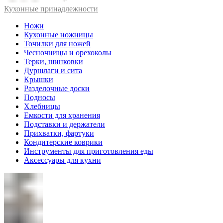
Кухонные принадлежности
Ножи
Кухонные ножницы
Точилки для ножей
Чесночницы и орехоколы
Терки, шинковки
Дуршлаги и сита
Крышки
Разделочные доски
Подносы
Хлебницы
Емкости для хранения
Подставки и держатели
Прихватки, фартуки
Кондитерские коврики
Инструменты для приготовления еды
Аксессуары для кухни