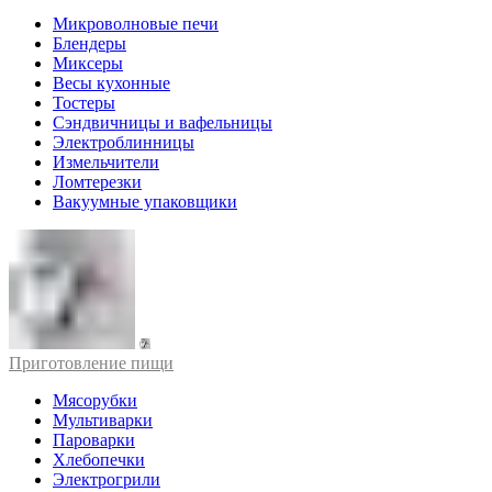
Микроволновые печи
Блендеры
Миксеры
Весы кухонные
Тостеры
Сэндвичницы и вафельницы
Электроблинницы
Измельчители
Ломтерезки
Вакуумные упаковщики
Приготовление пищи
Мясорубки
Мультиварки
Пароварки
Хлебопечки
Электрогрили