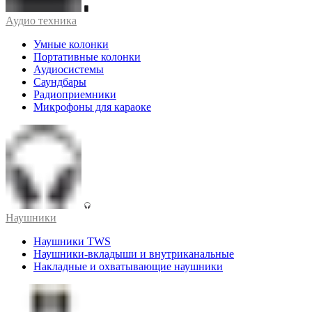
Аудио техника
Умные колонки
Портативные колонки
Аудиосистемы
Саундбары
Радиоприемники
Микрофоны для караоке
Наушники
Наушники TWS
Наушники-вкладыши и внутриканальные
Накладные и охватывающие наушники