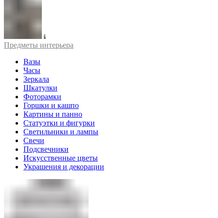
Предметы интерьера
Вазы
Часы
Зеркала
Шкатулки
Фоторамки
Горшки и кашпо
Картины и панно
Статуэтки и фигурки
Светильники и лампы
Свечи
Подсвечники
Искусственные цветы
Украшения и декорации