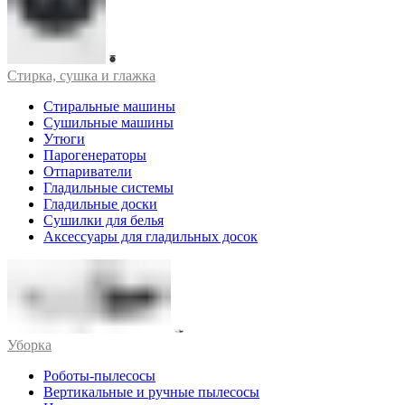
Стирка, сушка и глажка
Стиральные машины
Сушильные машины
Утюги
Парогенераторы
Отпариватели
Гладильные системы
Гладильные доски
Сушилки для белья
Аксессуары для гладильных досок
Уборка
Роботы-пылесосы
Вертикальные и ручные пылесосы