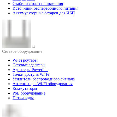
Стабилизаторы напряжения
Источники бесперебойного питания
Аккумуляторные батареи для ИБП
Cетевое оборудование
Wi-Fi роутеры
Сетевые адаптеры
Адаптеры Powerline
Точки доступа Wi-Fi
Усилители беспроводного сигнала
Антенны для Wi-Fi оборудования
Коммутаторы
PoE оборудование
Патч-корды