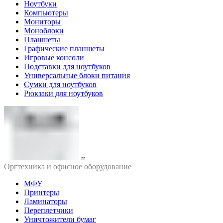
Ноутбуки
Компьютеры
Мониторы
Моноблоки
Планшеты
Графические планшеты
Игровые консоли
Подставки для ноутбуков
Универсальные блоки питания
Сумки для ноутбуков
Рюкзаки для ноутбуков
Оргтехника и офисное оборудование
МФУ
Принтеры
Ламинаторы
Переплетчики
Уничтожители бумаг