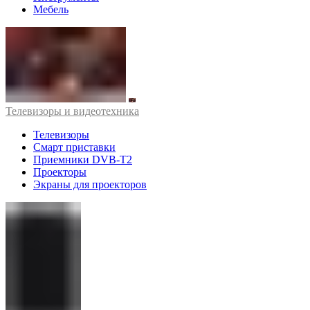
Мебель
Телевизоры и видеотехника
Телевизоры
Смарт приставки
Приемники DVB-T2
Проекторы
Экраны для проекторов