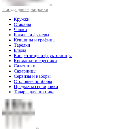
Посуда для сервировки
Кружки
Стаканы
Чашки
Бокалы и фужеры
Кувшины и графины
Тарелки
Блюда
Конфетницы и фруктовницы
Креманки и соусники
Салатники
Сахарницы
Сервизы и наборы
Столовые приборы
Предметы сервировки
Товары для пикника