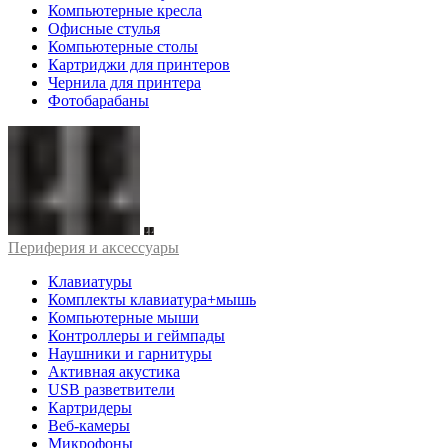
Компьютерные кресла
Офисные стулья
Компьютерные столы
Картриджи для принтеров
Чернила для принтера
Фотобарабаны
Периферия и аксессуары
Клавиатуры
Комплекты клавиатура+мышь
Компьютерные мыши
Контроллеры и геймпады
Наушники и гарнитуры
Активная акустика
USB разветвители
Картридеры
Веб-камеры
Микрофоны