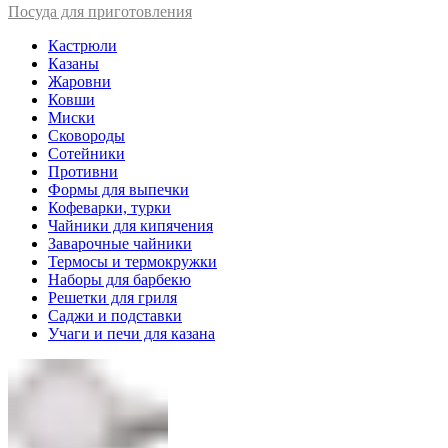
Посуда для приготовления
Кастрюли
Казаны
Жаровни
Ковши
Миски
Сковороды
Сотейники
Противни
Формы для выпечки
Кофеварки, турки
Чайники для кипячения
Заварочные чайники
Термосы и термокружки
Наборы для барбекю
Решетки для гриля
Саджи и подставки
Учаги и печи для казана