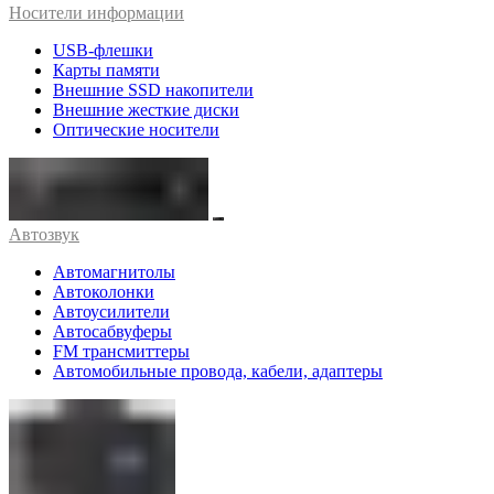
Носители информации
USB-флешки
Карты памяти
Внешние SSD накопители
Внешние жесткие диски
Оптические носители
Автозвук
Автомагнитолы
Автоколонки
Автоусилители
Автосабвуферы
FM трансмиттеры
Автомобильные провода, кабели, адаптеры