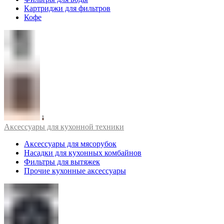
Картриджи для фильтров
Кофе
Аксессуары для кухонной техники
Аксессуары для мясорубок
Насадки для кухонных комбайнов
Фильтры для вытяжек
Прочие кухонные аксессуары