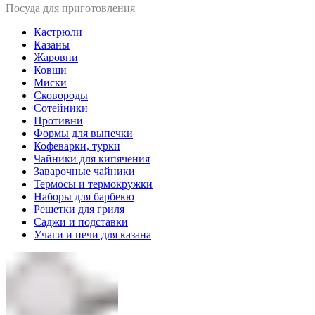
Посуда для приготовления
Кастрюли
Казаны
Жаровни
Ковши
Миски
Сковороды
Сотейники
Противни
Формы для выпечки
Кофеварки, турки
Чайники для кипячения
Заварочные чайники
Термосы и термокружки
Наборы для барбекю
Решетки для гриля
Саджи и подставки
Учаги и печи для казана