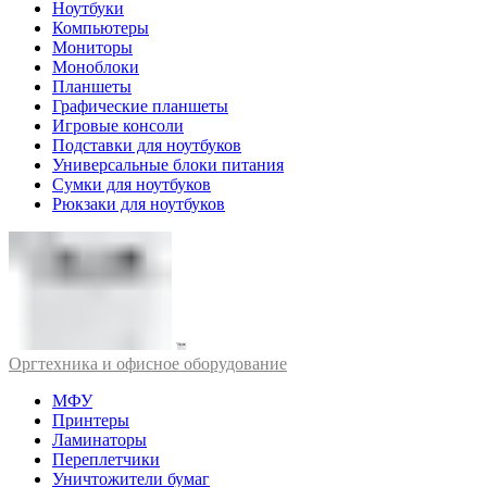
Ноутбуки
Компьютеры
Мониторы
Моноблоки
Планшеты
Графические планшеты
Игровые консоли
Подставки для ноутбуков
Универсальные блоки питания
Сумки для ноутбуков
Рюкзаки для ноутбуков
Оргтехника и офисное оборудование
МФУ
Принтеры
Ламинаторы
Переплетчики
Уничтожители бумаг