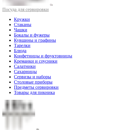
Посуда для сервировки
Кружки
Стаканы
Чашки
Бокалы и фужеры
Кувшины и графины
Тарелки
Блюда
Конфетницы и фруктовницы
Креманки и соусники
Салатники
Сахарницы
Сервизы и наборы
Столовые приборы
Предметы сервировки
Товары для пикника