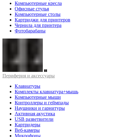
Компьютерные кресла
Офисные стулья
Компьютерные столы
Картриджи для принтеров
Чернила для принтера
Фотобарабаны
Периферия и аксессуары
Клавиатуры
Комплекты клавиатура+мышь
Компьютерные мыши
Контроллеры и геймпады
Наушники и гарнитуры
Активная акустика
USB разветвители
Картридеры
Веб-камеры
Микрофоны