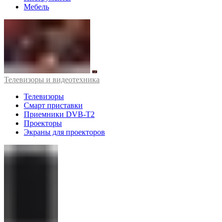
Мебель
Телевизоры и видеотехника
Телевизоры
Смарт приставки
Приемники DVB-T2
Проекторы
Экраны для проекторов