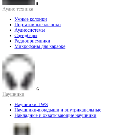
Аудио техника
Умные колонки
Портативные колонки
Аудиосистемы
Саундбары
Радиоприемники
Микрофоны для караоке
Наушники
Наушники TWS
Наушники-вкладыши и внутриканальные
Накладные и охватывающие наушники