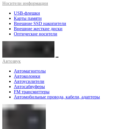
Носители информации
USB-флешки
Карты памяти
Внешние SSD накопители
Внешние жесткие диски
Оптические носители
Автозвук
Автомагнитолы
Автоколонки
Автоусилители
Автосабвуферы
FM трансмиттеры
Автомобильные провода, кабели, адаптеры