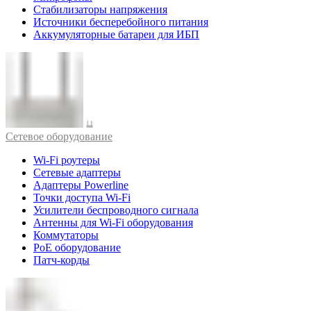
Стабилизаторы напряжения
Источники бесперебойного питания
Аккумуляторные батареи для ИБП
Cетевое оборудование
Wi-Fi роутеры
Сетевые адаптеры
Адаптеры Powerline
Точки доступа Wi-Fi
Усилители беспроводного сигнала
Антенны для Wi-Fi оборудования
Коммутаторы
PoE оборудование
Патч-корды