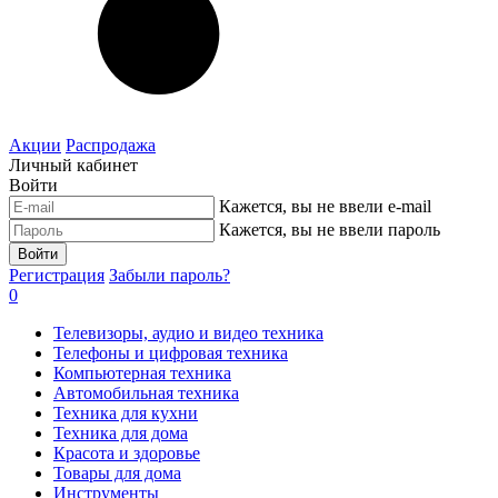
Акции
Распродажа
Личный кабинет
Войти
Кажется, вы не ввели e-mail
Кажется, вы не ввели пароль
Войти
Регистрация
Забыли пароль?
0
Телевизоры, аудио и видео техника
Телефоны и цифровая техника
Компьютерная техника
Автомобильная техника
Техника для кухни
Техника для дома
Красота и здоровье
Товары для дома
Инструменты