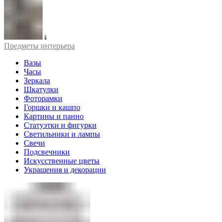
Предметы интерьера
Вазы
Часы
Зеркала
Шкатулки
Фоторамки
Горшки и кашпо
Картины и панно
Статуэтки и фигурки
Светильники и лампы
Свечи
Подсвечники
Искусственные цветы
Украшения и декорации