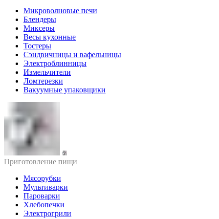
Микроволновые печи
Блендеры
Миксеры
Весы кухонные
Тостеры
Сэндвичницы и вафельницы
Электроблинницы
Измельчители
Ломтерезки
Вакуумные упаковщики
Приготовление пищи
Мясорубки
Мультиварки
Пароварки
Хлебопечки
Электрогрили