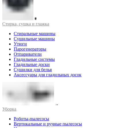
Стирка, сушка и глажка
Стиральные машины
Сушильные машины
Утюги
Парогенераторы
Отпариватели
Гладильные системы
Гладильные доски
Сушилки для белья
Аксессуары для гладильных досок
Уборка
Роботы-пылесосы
Вертикальные и ручные пылесосы