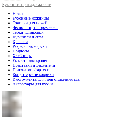
Кухонные принадлежности
Ножи
Кухонные ножницы
Точилки для ножей
Чесночницы и орехоколы
Терки, шинковки
Дуршлаги и сита
Крышки
Разделочные доски
Подносы
Хлебницы
Емкости для хранения
Подставки и держатели
Прихватки, фартуки
Кондитерские коврики
Инструменты для приготовления еды
Аксессуары для кухни