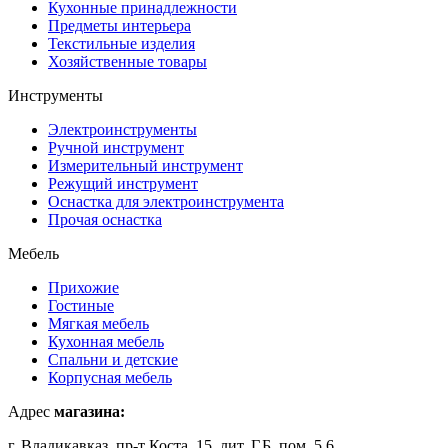
Кухонные принадлежности
Предметы интерьера
Текстильные изделия
Хозяйственные товары
Инструменты
Электроинструменты
Ручной инструмент
Измерительный инструмент
Режущий инструмент
Оснастка для электроинструмента
Прочая оснастка
Мебель
Прихожие
Гостиные
Мягкая мебель
Кухонная мебель
Спальни и детские
Корпусная мебель
Адрес
магазина:
г. Владикавказ, пр-т Коста, 15, лит. Г,Б, пом. 5,6