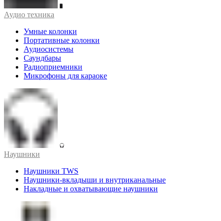
Аудио техника
Умные колонки
Портативные колонки
Аудиосистемы
Саундбары
Радиоприемники
Микрофоны для караоке
Наушники
Наушники TWS
Наушники-вкладыши и внутриканальные
Накладные и охватывающие наушники