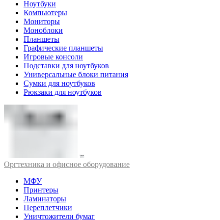
Ноутбуки
Компьютеры
Мониторы
Моноблоки
Планшеты
Графические планшеты
Игровые консоли
Подставки для ноутбуков
Универсальные блоки питания
Сумки для ноутбуков
Рюкзаки для ноутбуков
Оргтехника и офисное оборудование
МФУ
Принтеры
Ламинаторы
Переплетчики
Уничтожители бумаг