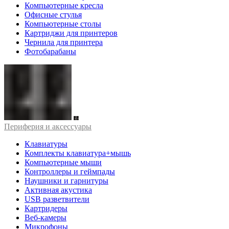
Компьютерные кресла
Офисные стулья
Компьютерные столы
Картриджи для принтеров
Чернила для принтера
Фотобарабаны
Периферия и аксессуары
Клавиатуры
Комплекты клавиатура+мышь
Компьютерные мыши
Контроллеры и геймпады
Наушники и гарнитуры
Активная акустика
USB разветвители
Картридеры
Веб-камеры
Микрофоны