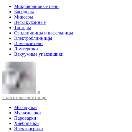
Микроволновые печи
Блендеры
Миксеры
Весы кухонные
Тостеры
Сэндвичницы и вафельницы
Электроблинницы
Измельчители
Ломтерезки
Вакуумные упаковщики
Приготовление пищи
Мясорубки
Мультиварки
Пароварки
Хлебопечки
Электрогрили