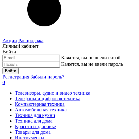
Акции
Распродажа
Личный кабинет
Войти
Кажется, вы не ввели e-mail
Кажется, вы не ввели пароль
Войти
Регистрация
Забыли пароль?
0
Телевизоры, аудио и видео техника
Телефоны и цифровая техника
Компьютерная техника
Автомобильная техника
Техника для кухни
Техника для дома
Красота и здоровье
Товары для дома
Инструменты