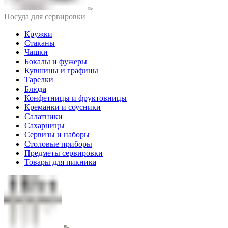
Посуда для сервировки
Кружки
Стаканы
Чашки
Бокалы и фужеры
Кувшины и графины
Тарелки
Блюда
Конфетницы и фруктовницы
Креманки и соусники
Салатники
Сахарницы
Сервизы и наборы
Столовые приборы
Предметы сервировки
Товары для пикника