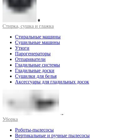
Стирка, сушка и глажка
Стиральные машины
Сушильные машины
Утюги
Парогенераторы
Отпариватели
Гладильные системы
Гладильные доски
Сушилки для белья
Аксессуары для гладильных досок
Уборка
Роботы-пылесосы
Вертикальные и ручные пылесосы