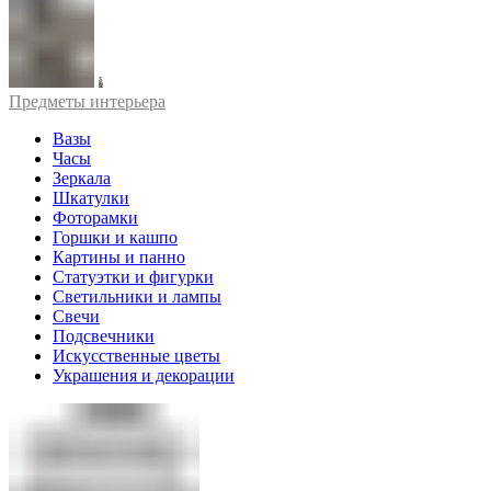
Предметы интерьера
Вазы
Часы
Зеркала
Шкатулки
Фоторамки
Горшки и кашпо
Картины и панно
Статуэтки и фигурки
Светильники и лампы
Свечи
Подсвечники
Искусственные цветы
Украшения и декорации