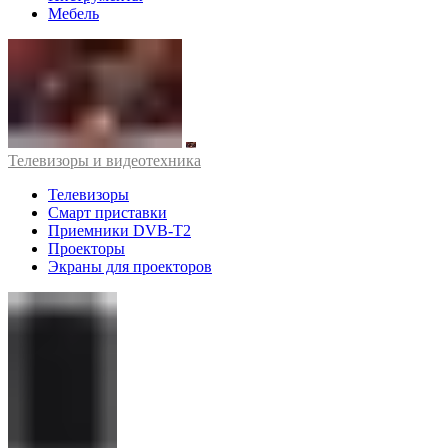
Мебель
Телевизоры и видеотехника
Телевизоры
Смарт приставки
Приемники DVB-T2
Проекторы
Экраны для проекторов