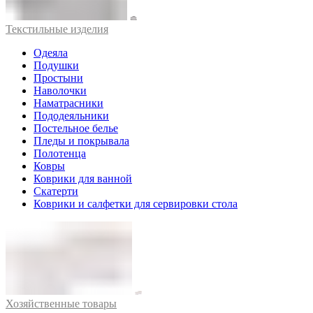
Текстильные изделия
Одеяла
Подушки
Простыни
Наволочки
Наматрасники
Пододеяльники
Постельное белье
Пледы и покрывала
Полотенца
Ковры
Коврики для ванной
Скатерти
Коврики и салфетки для сервировки стола
Хозяйственные товары