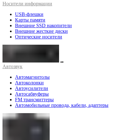
Носители информации
USB-флешки
Карты памяти
Внешние SSD накопители
Внешние жесткие диски
Оптические носители
Автозвук
Автомагнитолы
Автоколонки
Автоусилители
Автосабвуферы
FM трансмиттеры
Автомобильные провода, кабели, адаптеры