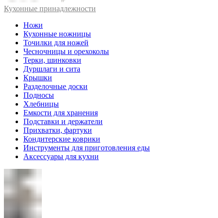
Кухонные принадлежности
Ножи
Кухонные ножницы
Точилки для ножей
Чесночницы и орехоколы
Терки, шинковки
Дуршлаги и сита
Крышки
Разделочные доски
Подносы
Хлебницы
Емкости для хранения
Подставки и держатели
Прихватки, фартуки
Кондитерские коврики
Инструменты для приготовления еды
Аксессуары для кухни