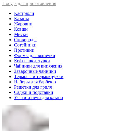
Посуда для приготовления
Кастрюли
Казаны
Жаровни
Ковши
Миски
Сковороды
Сотейники
Противни
Формы для выпечки
Кофеварки, турки
Чайники для кипячения
Заварочные чайники
Термосы и термокружки
Наборы для барбекю
Решетки для гриля
Саджи и подставки
Учаги и печи для казана