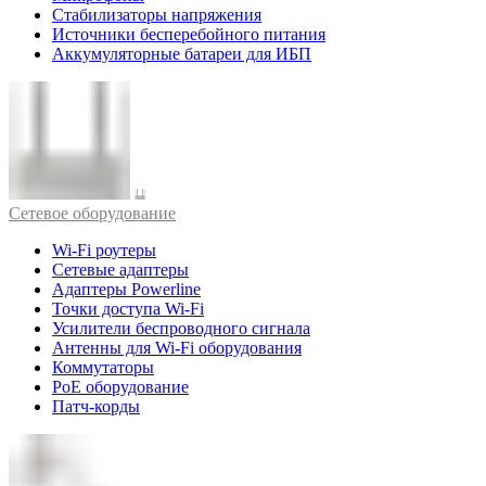
Стабилизаторы напряжения
Источники бесперебойного питания
Аккумуляторные батареи для ИБП
Cетевое оборудование
Wi-Fi роутеры
Сетевые адаптеры
Адаптеры Powerline
Точки доступа Wi-Fi
Усилители беспроводного сигнала
Антенны для Wi-Fi оборудования
Коммутаторы
PoE оборудование
Патч-корды