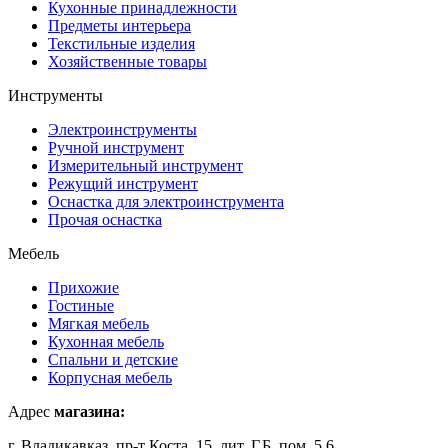
Кухонные принадлежности
Предметы интерьера
Текстильные изделия
Хозяйственные товары
Инструменты
Электроинструменты
Ручной инструмент
Измерительный инструмент
Режущий инструмент
Оснастка для электроинструмента
Прочая оснастка
Мебель
Прихожие
Гостиные
Мягкая мебель
Кухонная мебель
Спальни и детские
Корпусная мебель
Адрес
магазина:
г. Владикавказ, пр-т Коста, 15, лит. Г,Б, пом. 5,6