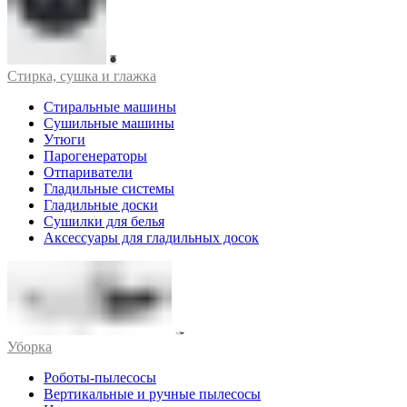
Стирка, сушка и глажка
Стиральные машины
Сушильные машины
Утюги
Парогенераторы
Отпариватели
Гладильные системы
Гладильные доски
Сушилки для белья
Аксессуары для гладильных досок
Уборка
Роботы-пылесосы
Вертикальные и ручные пылесосы