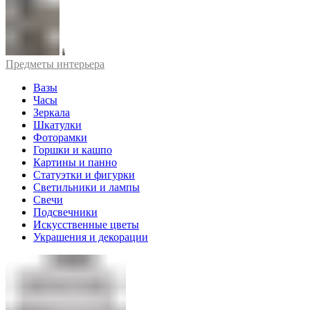
Предметы интерьера
Вазы
Часы
Зеркала
Шкатулки
Фоторамки
Горшки и кашпо
Картины и панно
Статуэтки и фигурки
Светильники и лампы
Свечи
Подсвечники
Искусственные цветы
Украшения и декорации