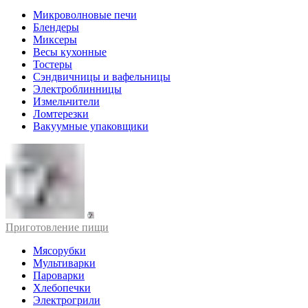
Микроволновые печи
Блендеры
Миксеры
Весы кухонные
Тостеры
Сэндвичницы и вафельницы
Электроблинницы
Измельчители
Ломтерезки
Вакуумные упаковщики
Приготовление пищи
Мясорубки
Мультиварки
Пароварки
Хлебопечки
Электрогрили