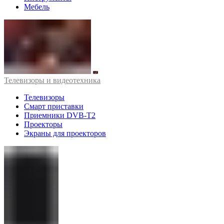
Мебель
Телевизоры и видеотехника
Телевизоры
Смарт приставки
Приемники DVB-T2
Проекторы
Экраны для проекторов