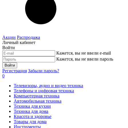
Акции
Распродажа
Личный кабинет
Войти
Кажется, вы не ввели e-mail
Кажется, вы не ввели пароль
Войти
Регистрация
Забыли пароль?
0
Телевизоры, аудио и видео техника
Телефоны и цифровая техника
Компьютерная техника
Автомобильная техника
Техника для кухни
Техника для дома
Красота и здоровье
Товары для дома
Инструменты