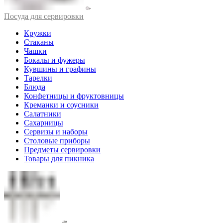
Посуда для сервировки
Кружки
Стаканы
Чашки
Бокалы и фужеры
Кувшины и графины
Тарелки
Блюда
Конфетницы и фруктовницы
Креманки и соусники
Салатники
Сахарницы
Сервизы и наборы
Столовые приборы
Предметы сервировки
Товары для пикника