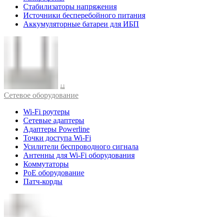
Стабилизаторы напряжения
Источники бесперебойного питания
Аккумуляторные батареи для ИБП
Cетевое оборудование
Wi-Fi роутеры
Сетевые адаптеры
Адаптеры Powerline
Точки доступа Wi-Fi
Усилители беспроводного сигнала
Антенны для Wi-Fi оборудования
Коммутаторы
PoE оборудование
Патч-корды