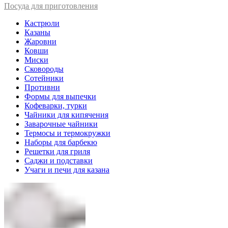
Посуда для приготовления
Кастрюли
Казаны
Жаровни
Ковши
Миски
Сковороды
Сотейники
Противни
Формы для выпечки
Кофеварки, турки
Чайники для кипячения
Заварочные чайники
Термосы и термокружки
Наборы для барбекю
Решетки для гриля
Саджи и подставки
Учаги и печи для казана