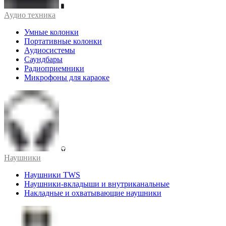
Аудио техника
Умные колонки
Портативные колонки
Аудиосистемы
Саундбары
Радиоприемники
Микрофоны для караоке
Наушники
Наушники TWS
Наушники-вкладыши и внутриканальные
Накладные и охватывающие наушники