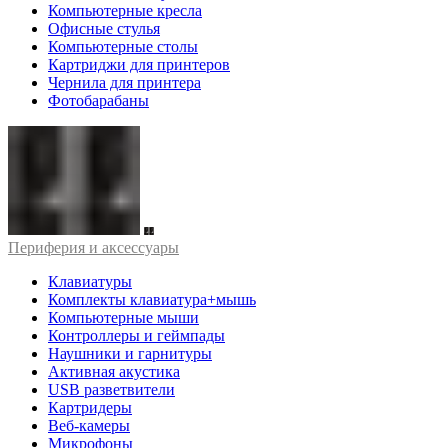
Компьютерные кресла
Офисные стулья
Компьютерные столы
Картриджи для принтеров
Чернила для принтера
Фотобарабаны
Периферия и аксессуары
Клавиатуры
Комплекты клавиатура+мышь
Компьютерные мыши
Контроллеры и геймпады
Наушники и гарнитуры
Активная акустика
USB разветвители
Картридеры
Веб-камеры
Микрофоны