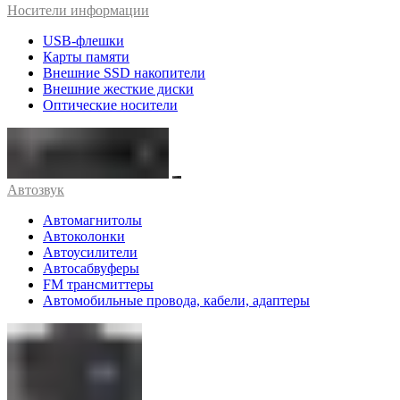
Носители информации
USB-флешки
Карты памяти
Внешние SSD накопители
Внешние жесткие диски
Оптические носители
Автозвук
Автомагнитолы
Автоколонки
Автоусилители
Автосабвуферы
FM трансмиттеры
Автомобильные провода, кабели, адаптеры