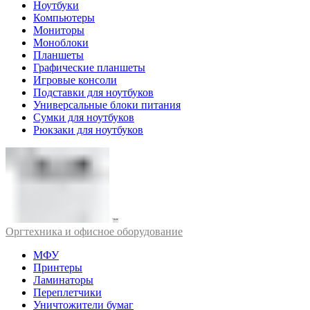
Ноутбуки
Компьютеры
Мониторы
Моноблоки
Планшеты
Графические планшеты
Игровые консоли
Подставки для ноутбуков
Универсальные блоки питания
Сумки для ноутбуков
Рюкзаки для ноутбуков
Оргтехника и офисное оборудование
МФУ
Принтеры
Ламинаторы
Переплетчики
Уничтожители бумаг