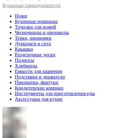
Кухонные принадлежности
Ножи
Кухонные ножницы
Точилки для ножей
Чесночницы и орехоколы
Терки, шинковки
Дуршлаги и сита
Крышки
Разделочные доски
Подносы
Хлебницы
Емкости для хранения
Подставки и держатели
Прихватки, фартуки
Кондитерские коврики
Инструменты для приготовления еды
Аксессуары для кухни