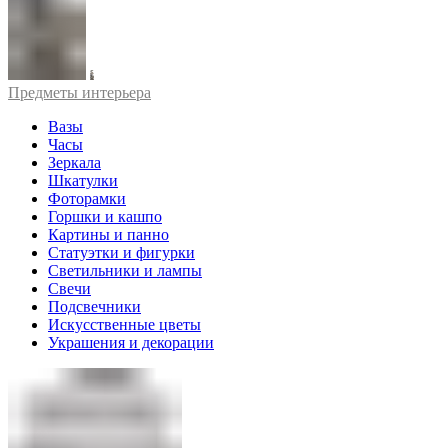
Предметы интерьера
Вазы
Часы
Зеркала
Шкатулки
Фоторамки
Горшки и кашпо
Картины и панно
Статуэтки и фигурки
Светильники и лампы
Свечи
Подсвечники
Искусственные цветы
Украшения и декорации