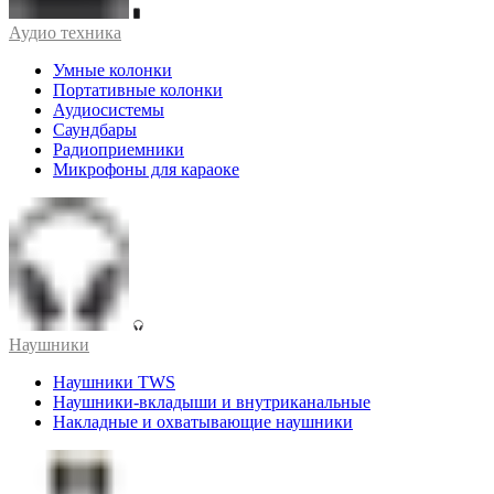
Аудио техника
Умные колонки
Портативные колонки
Аудиосистемы
Саундбары
Радиоприемники
Микрофоны для караоке
Наушники
Наушники TWS
Наушники-вкладыши и внутриканальные
Накладные и охватывающие наушники