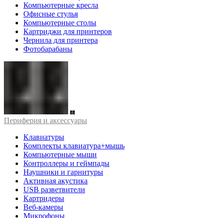
Компьютерные кресла
Офисные стулья
Компьютерные столы
Картриджи для принтеров
Чернила для принтера
Фотобарабаны
Периферия и аксессуары
Клавиатуры
Комплекты клавиатура+мышь
Компьютерные мыши
Контроллеры и геймпады
Наушники и гарнитуры
Активная акустика
USB разветвители
Картридеры
Веб-камеры
Микрофоны