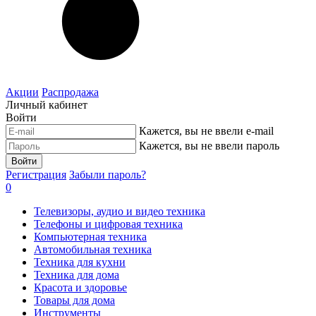
Акции
Распродажа
Личный кабинет
Войти
Кажется, вы не ввели e-mail
Кажется, вы не ввели пароль
Войти
Регистрация
Забыли пароль?
0
Телевизоры, аудио и видео техника
Телефоны и цифровая техника
Компьютерная техника
Автомобильная техника
Техника для кухни
Техника для дома
Красота и здоровье
Товары для дома
Инструменты