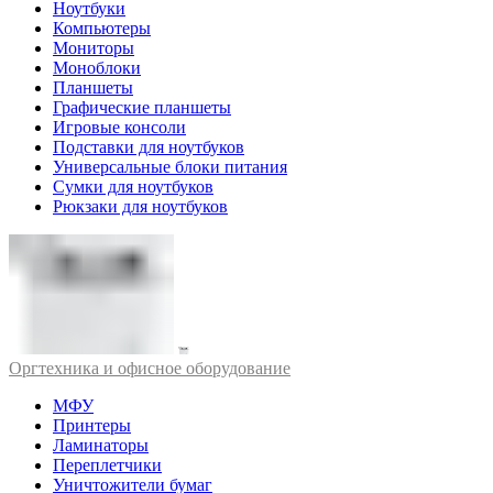
Ноутбуки
Компьютеры
Мониторы
Моноблоки
Планшеты
Графические планшеты
Игровые консоли
Подставки для ноутбуков
Универсальные блоки питания
Сумки для ноутбуков
Рюкзаки для ноутбуков
Оргтехника и офисное оборудование
МФУ
Принтеры
Ламинаторы
Переплетчики
Уничтожители бумаг