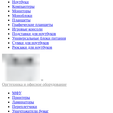
Ноутбуки
Компьютеры
Мониторы
Моноблоки
Планшеты
Графические планшеты
Игровые консоли
Подставки для ноутбуков
Универсальные блоки питания
Сумки для ноутбуков
Рюкзаки для ноутбуков
Оргтехника и офисное оборудование
МФУ
Принтеры
Ламинаторы
Переплетчики
Уничтожители бумаг