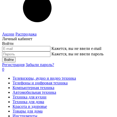
Акции
Распродажа
Личный кабинет
Войти
Кажется, вы не ввели e-mail
Кажется, вы не ввели пароль
Войти
Регистрация
Забыли пароль?
0
Телевизоры, аудио и видео техника
Телефоны и цифровая техника
Компьютерная техника
Автомобильная техника
Техника для кухни
Техника для дома
Красота и здоровье
Товары для дома
Инструменты