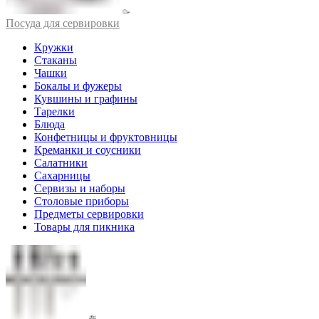
Посуда для сервировки
Кружки
Стаканы
Чашки
Бокалы и фужеры
Кувшины и графины
Тарелки
Блюда
Конфетницы и фруктовницы
Креманки и соусники
Салатники
Сахарницы
Сервизы и наборы
Столовые приборы
Предметы сервировки
Товары для пикника