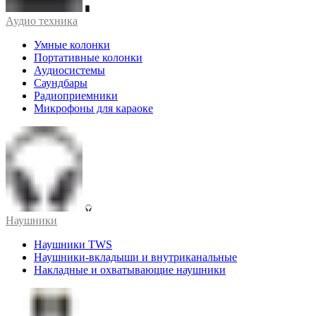
Аудио техника
Умные колонки
Портативные колонки
Аудиосистемы
Саундбары
Радиоприемники
Микрофоны для караоке
Наушники
Наушники TWS
Наушники-вкладыши и внутриканальные
Накладные и охватывающие наушники