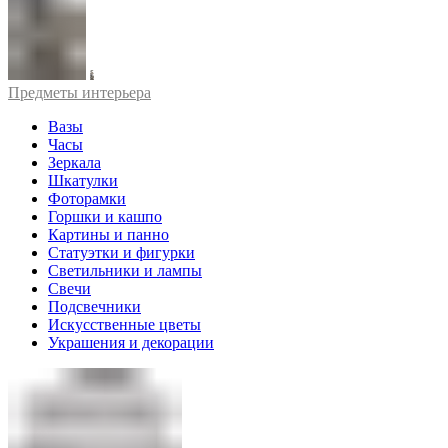
Предметы интерьера
Вазы
Часы
Зеркала
Шкатулки
Фоторамки
Горшки и кашпо
Картины и панно
Статуэтки и фигурки
Светильники и лампы
Свечи
Подсвечники
Искусственные цветы
Украшения и декорации