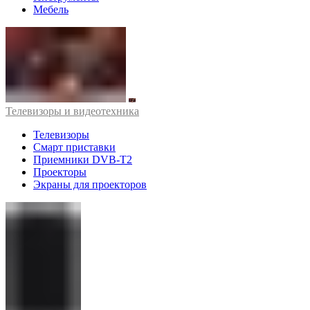
Мебель
Телевизоры и видеотехника
Телевизоры
Смарт приставки
Приемники DVB-T2
Проекторы
Экраны для проекторов