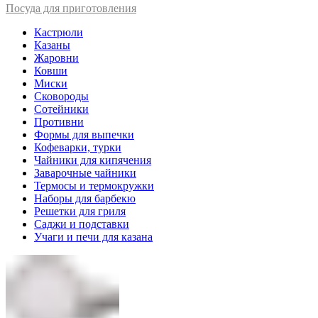
Посуда для приготовления
Кастрюли
Казаны
Жаровни
Ковши
Миски
Сковороды
Сотейники
Противни
Формы для выпечки
Кофеварки, турки
Чайники для кипячения
Заварочные чайники
Термосы и термокружки
Наборы для барбекю
Решетки для гриля
Саджи и подставки
Учаги и печи для казана