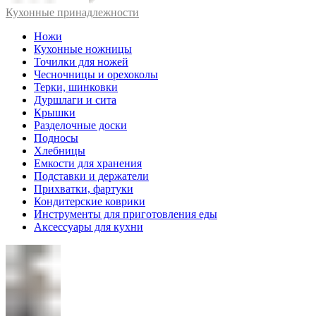
Кухонные принадлежности
Ножи
Кухонные ножницы
Точилки для ножей
Чесночницы и орехоколы
Терки, шинковки
Дуршлаги и сита
Крышки
Разделочные доски
Подносы
Хлебницы
Емкости для хранения
Подставки и держатели
Прихватки, фартуки
Кондитерские коврики
Инструменты для приготовления еды
Аксессуары для кухни