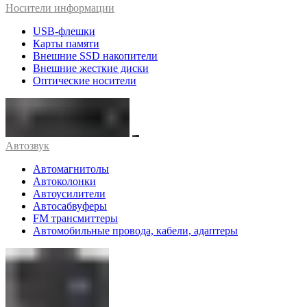
Носители информации
USB-флешки
Карты памяти
Внешние SSD накопители
Внешние жесткие диски
Оптические носители
Автозвук
Автомагнитолы
Автоколонки
Автоусилители
Автосабвуферы
FM трансмиттеры
Автомобильные провода, кабели, адаптеры