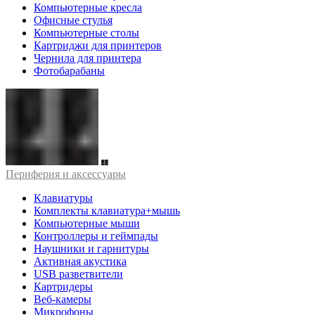
Компьютерные кресла
Офисные стулья
Компьютерные столы
Картриджи для принтеров
Чернила для принтера
Фотобарабаны
Периферия и аксессуары
Клавиатуры
Комплекты клавиатура+мышь
Компьютерные мыши
Контроллеры и геймпады
Наушники и гарнитуры
Активная акустика
USB разветвители
Картридеры
Веб-камеры
Микрофоны