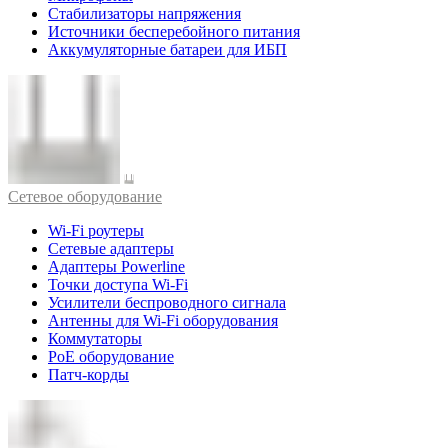
Стабилизаторы напряжения
Источники бесперебойного питания
Аккумуляторные батареи для ИБП
Cетевое оборудование
Wi-Fi роутеры
Сетевые адаптеры
Адаптеры Powerline
Точки доступа Wi-Fi
Усилители беспроводного сигнала
Антенны для Wi-Fi оборудования
Коммутаторы
PoE оборудование
Патч-корды