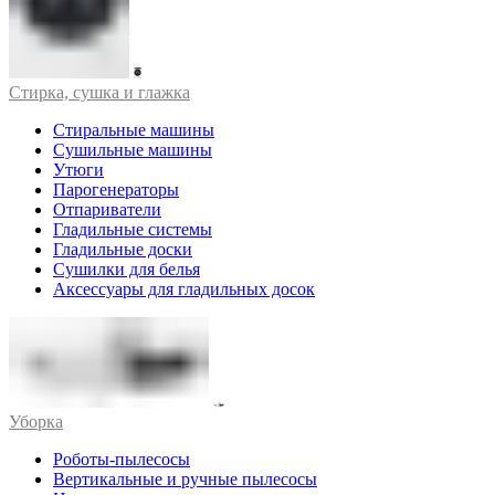
Стирка, сушка и глажка
Стиральные машины
Сушильные машины
Утюги
Парогенераторы
Отпариватели
Гладильные системы
Гладильные доски
Сушилки для белья
Аксессуары для гладильных досок
Уборка
Роботы-пылесосы
Вертикальные и ручные пылесосы