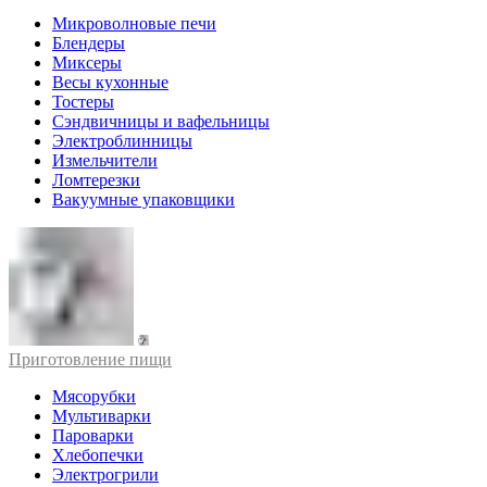
Микроволновые печи
Блендеры
Миксеры
Весы кухонные
Тостеры
Сэндвичницы и вафельницы
Электроблинницы
Измельчители
Ломтерезки
Вакуумные упаковщики
Приготовление пищи
Мясорубки
Мультиварки
Пароварки
Хлебопечки
Электрогрили