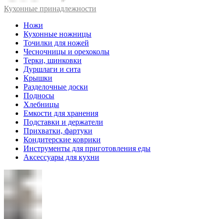
Кухонные принадлежности
Ножи
Кухонные ножницы
Точилки для ножей
Чесночницы и орехоколы
Терки, шинковки
Дуршлаги и сита
Крышки
Разделочные доски
Подносы
Хлебницы
Емкости для хранения
Подставки и держатели
Прихватки, фартуки
Кондитерские коврики
Инструменты для приготовления еды
Аксессуары для кухни