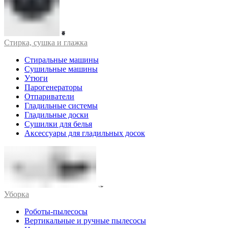
Стирка, сушка и глажка
Стиральные машины
Сушильные машины
Утюги
Парогенераторы
Отпариватели
Гладильные системы
Гладильные доски
Сушилки для белья
Аксессуары для гладильных досок
Уборка
Роботы-пылесосы
Вертикальные и ручные пылесосы