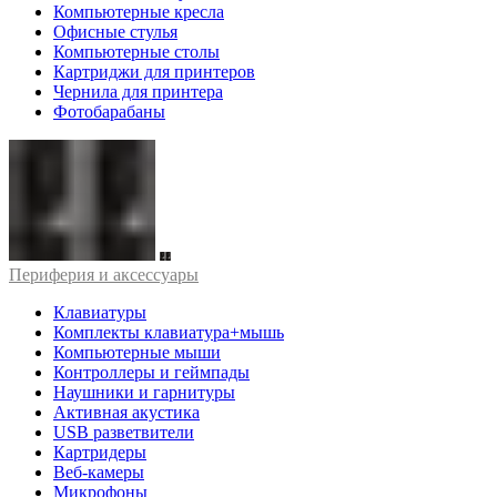
Компьютерные кресла
Офисные стулья
Компьютерные столы
Картриджи для принтеров
Чернила для принтера
Фотобарабаны
Периферия и аксессуары
Клавиатуры
Комплекты клавиатура+мышь
Компьютерные мыши
Контроллеры и геймпады
Наушники и гарнитуры
Активная акустика
USB разветвители
Картридеры
Веб-камеры
Микрофоны