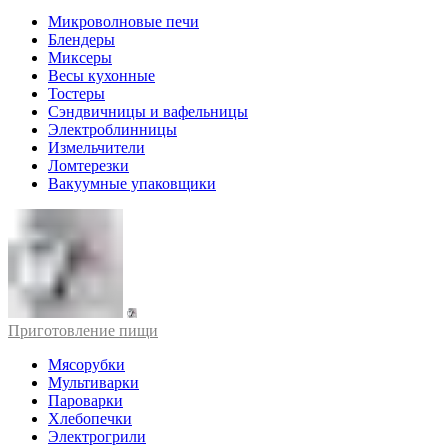
Микроволновые печи
Блендеры
Миксеры
Весы кухонные
Тостеры
Сэндвичницы и вафельницы
Электроблинницы
Измельчители
Ломтерезки
Вакуумные упаковщики
Приготовление пищи
Мясорубки
Мультиварки
Пароварки
Хлебопечки
Электрогрили