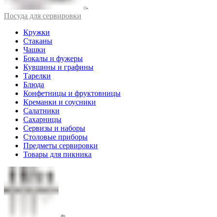
Посуда для сервировки
Кружки
Стаканы
Чашки
Бокалы и фужеры
Кувшины и графины
Тарелки
Блюда
Конфетницы и фруктовницы
Креманки и соусники
Салатники
Сахарницы
Сервизы и наборы
Столовые приборы
Предметы сервировки
Товары для пикника