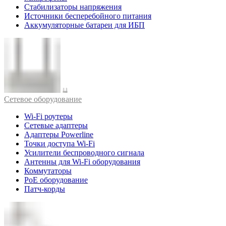
Стабилизаторы напряжения
Источники бесперебойного питания
Аккумуляторные батареи для ИБП
Cетевое оборудование
Wi-Fi роутеры
Сетевые адаптеры
Адаптеры Powerline
Точки доступа Wi-Fi
Усилители беспроводного сигнала
Антенны для Wi-Fi оборудования
Коммутаторы
PoE оборудование
Патч-корды