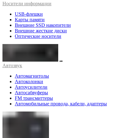
Носители информации
USB-флешки
Карты памяти
Внешние SSD накопители
Внешние жесткие диски
Оптические носители
Автозвук
Автомагнитолы
Автоколонки
Автоусилители
Автосабвуферы
FM трансмиттеры
Автомобильные провода, кабели, адаптеры