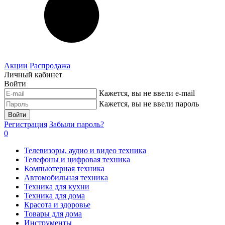
Акции
Распродажа
Личный кабинет
Войти
Кажется, вы не ввели e-mail
Кажется, вы не ввели пароль
Войти
Регистрация
Забыли пароль?
0
Телевизоры, аудио и видео техника
Телефоны и цифровая техника
Компьютерная техника
Автомобильная техника
Техника для кухни
Техника для дома
Красота и здоровье
Товары для дома
Инструменты