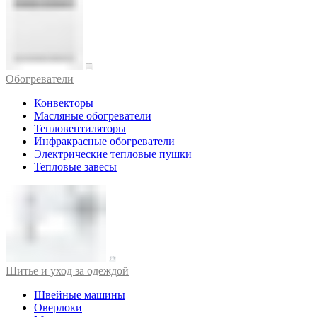
Обогреватели
Конвекторы
Масляные обогреватели
Тепловентиляторы
Инфракрасные обогреватели
Электрические тепловые пушки
Тепловые завесы
Шитье и уход за одеждой
Швейные машины
Оверлоки