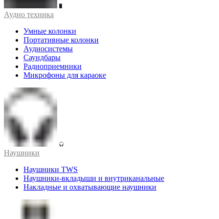
Аудио техника
Умные колонки
Портативные колонки
Аудиосистемы
Саундбары
Радиоприемники
Микрофоны для караоке
Наушники
Наушники TWS
Наушники-вкладыши и внутриканальные
Накладные и охватывающие наушники