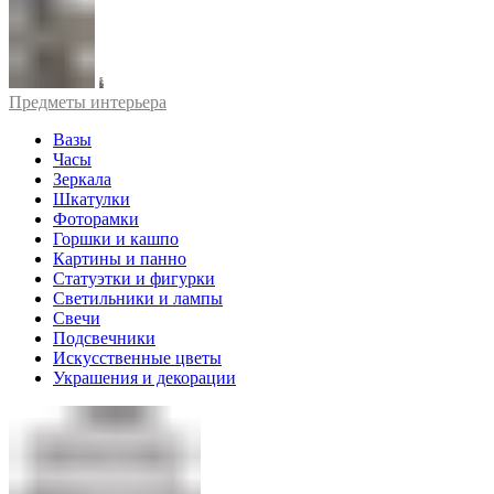
Предметы интерьера
Вазы
Часы
Зеркала
Шкатулки
Фоторамки
Горшки и кашпо
Картины и панно
Статуэтки и фигурки
Светильники и лампы
Свечи
Подсвечники
Искусственные цветы
Украшения и декорации