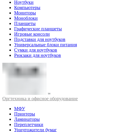
Ноутбуки
Компьютеры
Мониторы
Моноблоки
Планшеты
Графические планшеты
Игровые консоли
Подставки для ноутбуков
Универсальные блоки питания
Сумки для ноутбуков
Рюкзаки для ноутбуков
Оргтехника и офисное оборудование
МФУ
Принтеры
Ламинаторы
Переплетчики
Уничтожители бумаг