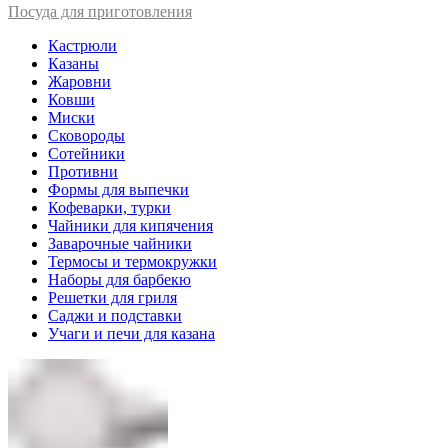
Посуда для приготовления
Кастрюли
Казаны
Жаровни
Ковши
Миски
Сковороды
Сотейники
Противни
Формы для выпечки
Кофеварки, турки
Чайники для кипячения
Заварочные чайники
Термосы и термокружки
Наборы для барбекю
Решетки для гриля
Саджи и подставки
Учаги и печи для казана