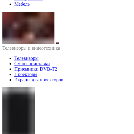
Мебель
Телевизоры и видеотехника
Телевизоры
Смарт приставки
Приемники DVB-T2
Проекторы
Экраны для проекторов