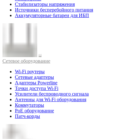
Стабилизаторы напряжения
Источники бесперебойного питания
Аккумуляторные батареи для ИБП
Cетевое оборудование
Wi-Fi роутеры
Сетевые адаптеры
Адаптеры Powerline
Точки доступа Wi-Fi
Усилители беспроводного сигнала
Антенны для Wi-Fi оборудования
Коммутаторы
PoE оборудование
Патч-корды