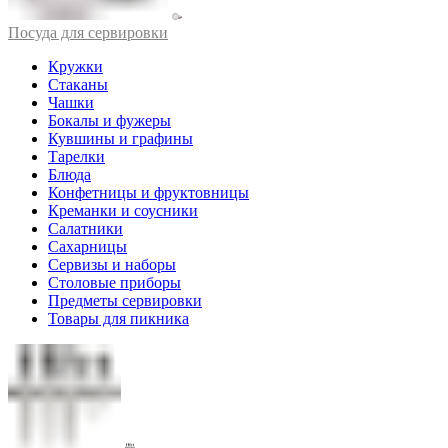
Посуда для сервировки
Кружки
Стаканы
Чашки
Бокалы и фужеры
Кувшины и графины
Тарелки
Блюда
Конфетницы и фруктовницы
Креманки и соусники
Салатники
Сахарницы
Сервизы и наборы
Столовые приборы
Предметы сервировки
Товары для пикника