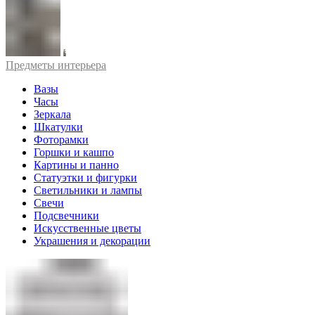
Предметы интерьера
Вазы
Часы
Зеркала
Шкатулки
Фоторамки
Горшки и кашпо
Картины и панно
Статуэтки и фигурки
Светильники и лампы
Свечи
Подсвечники
Искусственные цветы
Украшения и декорации