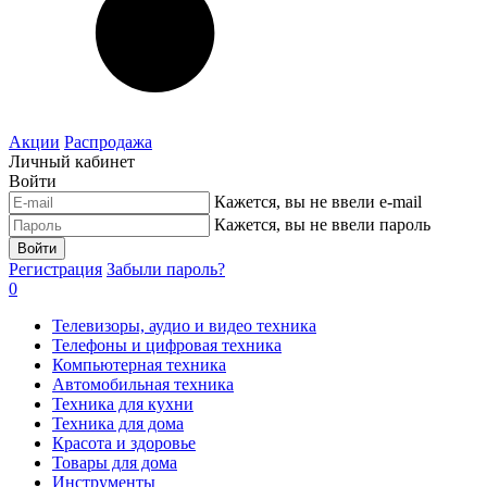
Акции
Распродажа
Личный кабинет
Войти
Кажется, вы не ввели e-mail
Кажется, вы не ввели пароль
Войти
Регистрация
Забыли пароль?
0
Телевизоры, аудио и видео техника
Телефоны и цифровая техника
Компьютерная техника
Автомобильная техника
Техника для кухни
Техника для дома
Красота и здоровье
Товары для дома
Инструменты