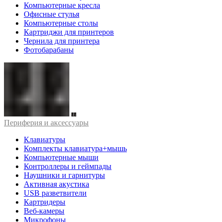
Компьютерные кресла
Офисные стулья
Компьютерные столы
Картриджи для принтеров
Чернила для принтера
Фотобарабаны
Периферия и аксессуары
Клавиатуры
Комплекты клавиатура+мышь
Компьютерные мыши
Контроллеры и геймпады
Наушники и гарнитуры
Активная акустика
USB разветвители
Картридеры
Веб-камеры
Микрофоны