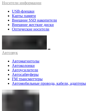
Носители информации
USB-флешки
Карты памяти
Внешние SSD накопители
Внешние жесткие диски
Оптические носители
Автозвук
Автомагнитолы
Автоколонки
Автоусилители
Автосабвуферы
FM трансмиттеры
Автомобильные провода, кабели, адаптеры