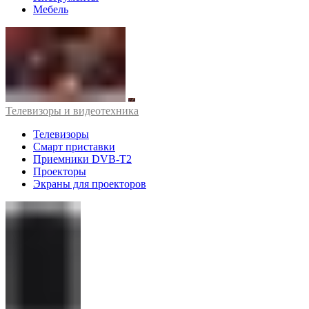
Мебель
Телевизоры и видеотехника
Телевизоры
Смарт приставки
Приемники DVB-T2
Проекторы
Экраны для проекторов