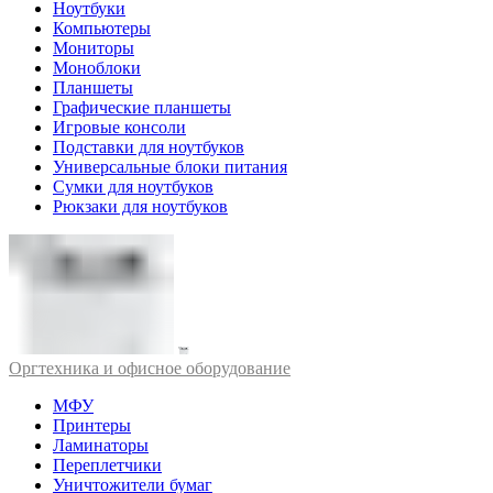
Ноутбуки
Компьютеры
Мониторы
Моноблоки
Планшеты
Графические планшеты
Игровые консоли
Подставки для ноутбуков
Универсальные блоки питания
Сумки для ноутбуков
Рюкзаки для ноутбуков
Оргтехника и офисное оборудование
МФУ
Принтеры
Ламинаторы
Переплетчики
Уничтожители бумаг