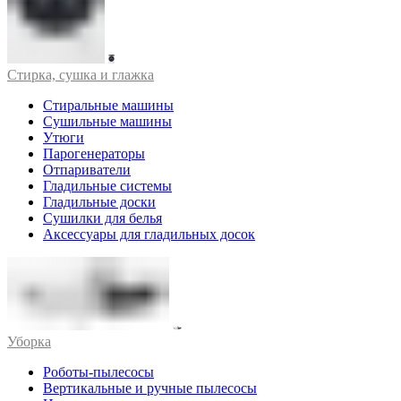
Стирка, сушка и глажка
Стиральные машины
Сушильные машины
Утюги
Парогенераторы
Отпариватели
Гладильные системы
Гладильные доски
Сушилки для белья
Аксессуары для гладильных досок
Уборка
Роботы-пылесосы
Вертикальные и ручные пылесосы