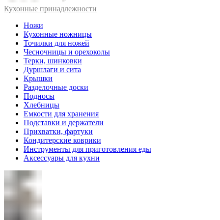
Кухонные принадлежности
Ножи
Кухонные ножницы
Точилки для ножей
Чесночницы и орехоколы
Терки, шинковки
Дуршлаги и сита
Крышки
Разделочные доски
Подносы
Хлебницы
Емкости для хранения
Подставки и держатели
Прихватки, фартуки
Кондитерские коврики
Инструменты для приготовления еды
Аксессуары для кухни