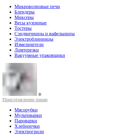
Микроволновые печи
Блендеры
Миксеры
Весы кухонные
Тостеры
Сэндвичницы и вафельницы
Электроблинницы
Измельчители
Ломтерезки
Вакуумные упаковщики
Приготовление пищи
Мясорубки
Мультиварки
Пароварки
Хлебопечки
Электрогрили