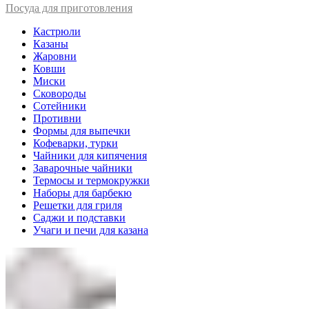
Посуда для приготовления
Кастрюли
Казаны
Жаровни
Ковши
Миски
Сковороды
Сотейники
Противни
Формы для выпечки
Кофеварки, турки
Чайники для кипячения
Заварочные чайники
Термосы и термокружки
Наборы для барбекю
Решетки для гриля
Саджи и подставки
Учаги и печи для казана