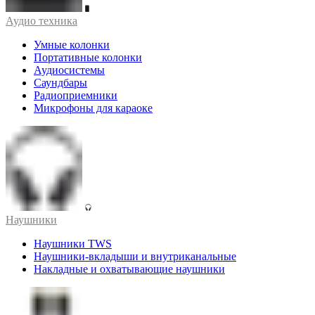
Аудио техника
Умные колонки
Портативные колонки
Аудиосистемы
Саундбары
Радиоприемники
Микрофоны для караоке
Наушники
Наушники TWS
Наушники-вкладыши и внутриканальные
Накладные и охватывающие наушники