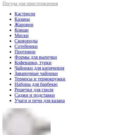
Посуда для приготовления
Кастрюли
Казаны
Жаровни
Ковши
Миски
Сковороды
Сотейники
Противни
Формы для выпечки
Кофеварки, турки
Чайники для кипячения
Заварочные чайники
Термосы и термокружки
Наборы для барбекю
Решетки для гриля
Саджи и подставки
Учаги и печи для казана