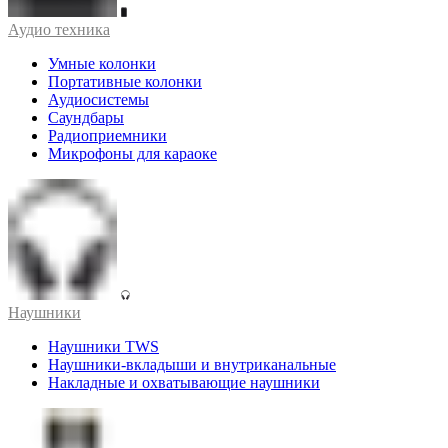
Аудио техника
Умные колонки
Портативные колонки
Аудиосистемы
Саундбары
Радиоприемники
Микрофоны для караоке
Наушники
Наушники TWS
Наушники-вкладыши и внутриканальные
Накладные и охватывающие наушники