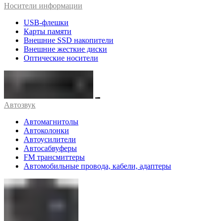
Носители информации
USB-флешки
Карты памяти
Внешние SSD накопители
Внешние жесткие диски
Оптические носители
Автозвук
Автомагнитолы
Автоколонки
Автоусилители
Автосабвуферы
FM трансмиттеры
Автомобильные провода, кабели, адаптеры