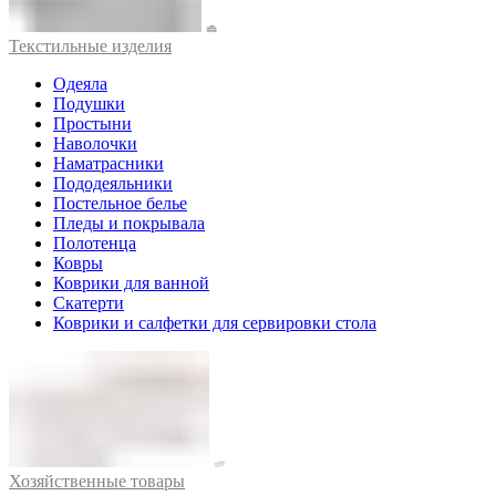
Текстильные изделия
Одеяла
Подушки
Простыни
Наволочки
Наматрасники
Пододеяльники
Постельное белье
Пледы и покрывала
Полотенца
Ковры
Коврики для ванной
Скатерти
Коврики и салфетки для сервировки стола
Хозяйственные товары