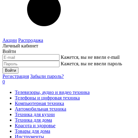
Акции
Распродажа
Личный кабинет
Войти
Кажется, вы не ввели e-mail
Кажется, вы не ввели пароль
Войти
Регистрация
Забыли пароль?
0
Телевизоры, аудио и видео техника
Телефоны и цифровая техника
Компьютерная техника
Автомобильная техника
Техника для кухни
Техника для дома
Красота и здоровье
Товары для дома
Инструменты