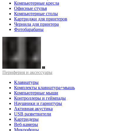
Компьютерные кресла
Офисные стулья
Компьютерные столы
Картриджи для принтеров
Чернила для принтера
Фотобарабаны
Периферия и аксессуары
Клавиатуры
Комплекты клавиатура+мышь
Компьютерные мыши
Контроллеры и геймпады
Наушники и гарнитуры
Активная акустика
USB разветвители
Картридеры
Веб-камеры
Микрофоны