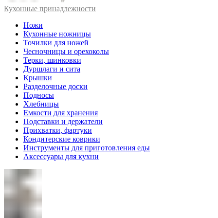
Кухонные принадлежности
Ножи
Кухонные ножницы
Точилки для ножей
Чесночницы и орехоколы
Терки, шинковки
Дуршлаги и сита
Крышки
Разделочные доски
Подносы
Хлебницы
Емкости для хранения
Подставки и держатели
Прихватки, фартуки
Кондитерские коврики
Инструменты для приготовления еды
Аксессуары для кухни