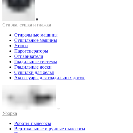
Стирка, сушка и глажка
Стиральные машины
Сушильные машины
Утюги
Парогенераторы
Отпариватели
Гладильные системы
Гладильные доски
Сушилки для белья
Аксессуары для гладильных досок
Уборка
Роботы-пылесосы
Вертикальные и ручные пылесосы