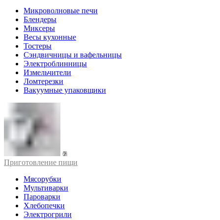
Микроволновые печи
Блендеры
Миксеры
Весы кухонные
Тостеры
Сэндвичницы и вафельницы
Электроблинницы
Измельчители
Ломтерезки
Вакуумные упаковщики
Приготовление пищи
Мясорубки
Мультиварки
Пароварки
Хлебопечки
Электрогрили