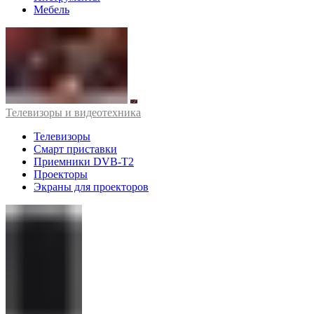
Мебель
Телевизоры и видеотехника
Телевизоры
Смарт приставки
Приемники DVB-T2
Проекторы
Экраны для проекторов