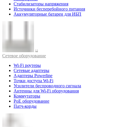
Стабилизаторы напряжения
Источники бесперебойного питания
Аккумуляторные батареи для ИБП
Cетевое оборудование
Wi-Fi роутеры
Сетевые адаптеры
Адаптеры Powerline
Точки доступа Wi-Fi
Усилители беспроводного сигнала
Антенны для Wi-Fi оборудования
Коммутаторы
PoE оборудование
Патч-корды