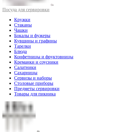
Посуда для сервировки
Кружки
Стаканы
Чашки
Бокалы и фужеры
Кувшины и графины
Тарелки
Блюда
Конфетницы и фруктовницы
Креманки и соусники
Салатники
Сахарницы
Сервизы и наборы
Столовые приборы
Предметы сервировки
Товары для пикника