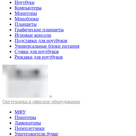
Ноутбуки
Компьютеры
Мониторы
Моноблоки
Планшеты
Графические планшеты
Игровые консоли
Подставки для ноутбуков
Универсальные блоки питания
Сумки для ноутбуков
Рюкзаки для ноутбуков
Оргтехника и офисное оборудование
МФУ
Принтеры
Ламинаторы
Переплетчики
Уничтожители бумаг