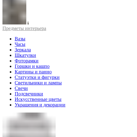
Предметы интерьера
Вазы
Часы
Зеркала
Шкатулки
Фоторамки
Горшки и кашпо
Картины и панно
Статуэтки и фигурки
Светильники и лампы
Свечи
Подсвечники
Искусственные цветы
Украшения и декорации