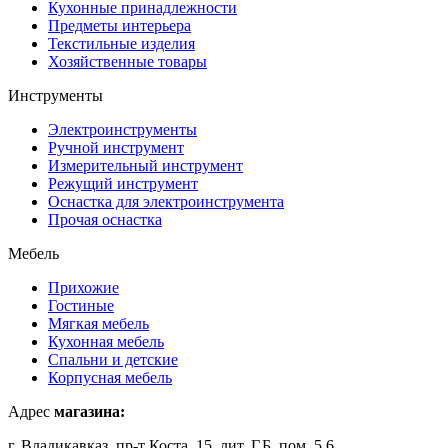
Кухонные принадлежности
Предметы интерьера
Текстильные изделия
Хозяйственные товары
Инструменты
Электроинструменты
Ручной инструмент
Измерительный инструмент
Режущий инструмент
Оснастка для электроинструмента
Прочая оснастка
Мебель
Прихожие
Гостиные
Мягкая мебель
Кухонная мебель
Спальни и детские
Корпусная мебель
Адрес
магазина:
г. Владикавказ, пр-т Коста, 15, лит. Г,Б, пом. 5,6