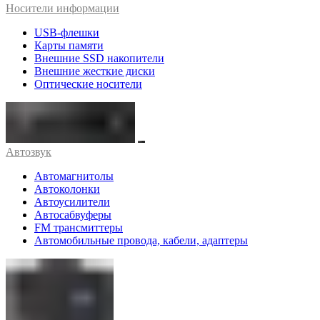
Носители информации
USB-флешки
Карты памяти
Внешние SSD накопители
Внешние жесткие диски
Оптические носители
Автозвук
Автомагнитолы
Автоколонки
Автоусилители
Автосабвуферы
FM трансмиттеры
Автомобильные провода, кабели, адаптеры