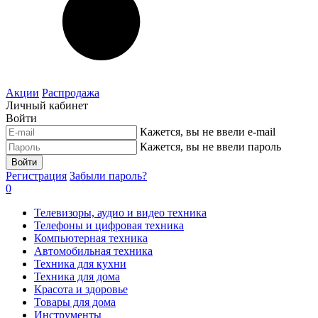
Акции
Распродажа
Личный кабинет
Войти
Кажется, вы не ввели e-mail
Кажется, вы не ввели пароль
Войти
Регистрация
Забыли пароль?
0
Телевизоры, аудио и видео техника
Телефоны и цифровая техника
Компьютерная техника
Автомобильная техника
Техника для кухни
Техника для дома
Красота и здоровье
Товары для дома
Инструменты