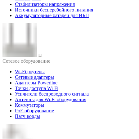
Стабилизаторы напряжения
Источники бесперебойного питания
Аккумуляторные батареи для ИБП
Cетевое оборудование
Wi-Fi роутеры
Сетевые адаптеры
Адаптеры Powerline
Точки доступа Wi-Fi
Усилители беспроводного сигнала
Антенны для Wi-Fi оборудования
Коммутаторы
PoE оборудование
Патч-корды