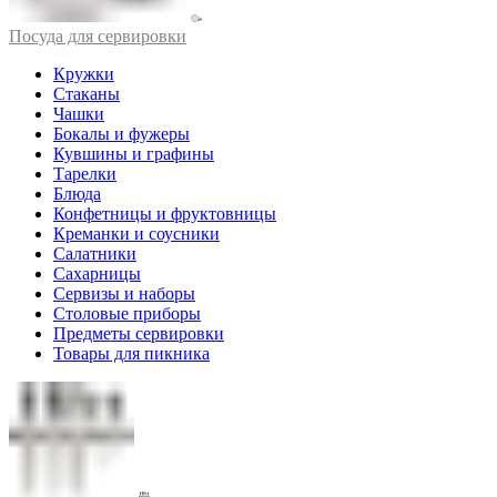
Посуда для сервировки
Кружки
Стаканы
Чашки
Бокалы и фужеры
Кувшины и графины
Тарелки
Блюда
Конфетницы и фруктовницы
Креманки и соусники
Салатники
Сахарницы
Сервизы и наборы
Столовые приборы
Предметы сервировки
Товары для пикника