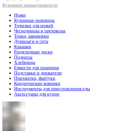
Кухонные принадлежности
Ножи
Кухонные ножницы
Точилки для ножей
Чесночницы и орехоколы
Терки, шинковки
Дуршлаги и сита
Крышки
Разделочные доски
Подносы
Хлебницы
Емкости для хранения
Подставки и держатели
Прихватки, фартуки
Кондитерские коврики
Инструменты для приготовления еды
Аксессуары для кухни