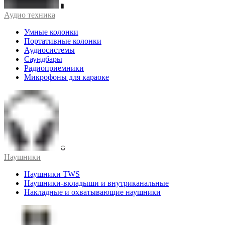
Аудио техника
Умные колонки
Портативные колонки
Аудиосистемы
Саундбары
Радиоприемники
Микрофоны для караоке
Наушники
Наушники TWS
Наушники-вкладыши и внутриканальные
Накладные и охватывающие наушники