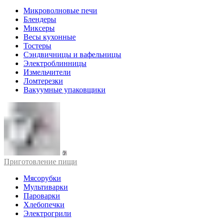
Микроволновые печи
Блендеры
Миксеры
Весы кухонные
Тостеры
Сэндвичницы и вафельницы
Электроблинницы
Измельчители
Ломтерезки
Вакуумные упаковщики
Приготовление пищи
Мясорубки
Мультиварки
Пароварки
Хлебопечки
Электрогрили