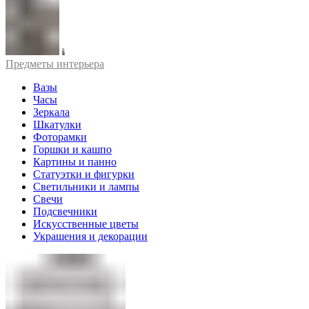
Предметы интерьера
Вазы
Часы
Зеркала
Шкатулки
Фоторамки
Горшки и кашпо
Картины и панно
Статуэтки и фигурки
Светильники и лампы
Свечи
Подсвечники
Искусственные цветы
Украшения и декорации