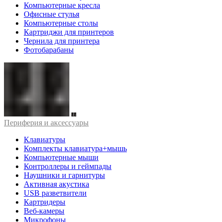
Компьютерные кресла
Офисные стулья
Компьютерные столы
Картриджи для принтеров
Чернила для принтера
Фотобарабаны
Периферия и аксессуары
Клавиатуры
Комплекты клавиатура+мышь
Компьютерные мыши
Контроллеры и геймпады
Наушники и гарнитуры
Активная акустика
USB разветвители
Картридеры
Веб-камеры
Микрофоны