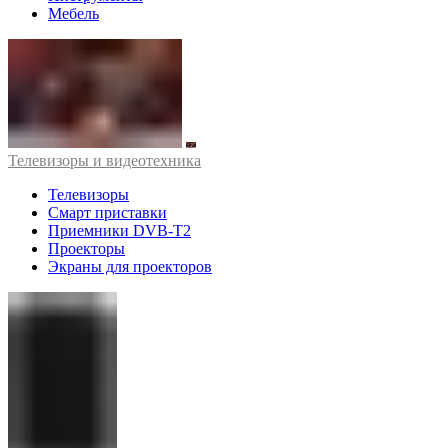
Мебель
Телевизоры и видеотехника
Телевизоры
Смарт приставки
Приемники DVB-T2
Проекторы
Экраны для проекторов