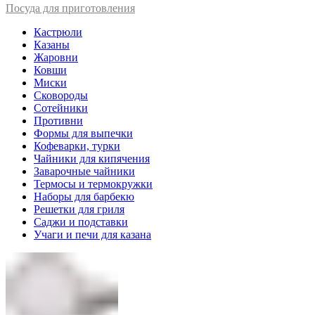
Посуда для приготовления
Кастрюли
Казаны
Жаровни
Ковши
Миски
Сковороды
Сотейники
Противни
Формы для выпечки
Кофеварки, турки
Чайники для кипячения
Заварочные чайники
Термосы и термокружки
Наборы для барбекю
Решетки для гриля
Саджи и подставки
Учаги и печи для казана