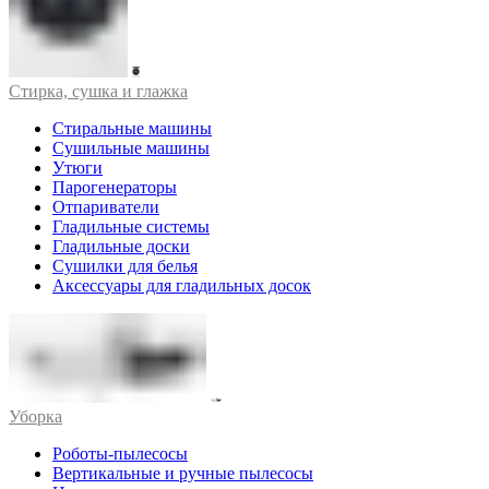
Стирка, сушка и глажка
Стиральные машины
Сушильные машины
Утюги
Парогенераторы
Отпариватели
Гладильные системы
Гладильные доски
Сушилки для белья
Аксессуары для гладильных досок
Уборка
Роботы-пылесосы
Вертикальные и ручные пылесосы