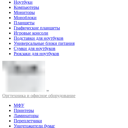
Ноутбуки
Компьютеры
Мониторы
Моноблоки
Планшеты
Графические планшеты
Игровые консоли
Подставки для ноутбуков
Универсальные блоки питания
Сумки для ноутбуков
Рюкзаки для ноутбуков
Оргтехника и офисное оборудование
МФУ
Принтеры
Ламинаторы
Переплетчики
Уничтожители бумаг