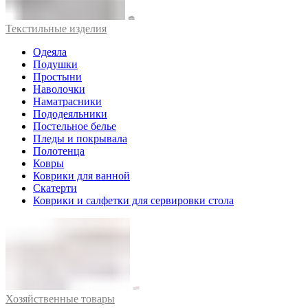
Текстильные изделия
Одеяла
Подушки
Простыни
Наволочки
Наматрасники
Пододеяльники
Постельное белье
Пледы и покрывала
Полотенца
Ковры
Коврики для ванной
Скатерти
Коврики и салфетки для сервировки стола
Хозяйственные товары