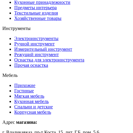
Кухонные принадлежности
Предметы интерьера
Текстильные изделия
Хозяйственные товары
Инструменты
Электроинструменты
Ручной инструмент
Измерительный инструмент
Режущий инструмент
Оснастка для электроинструмента
Прочая оснастка
Мебель
Прихожие
Гостиные
Мягкая мебель
Кухонная мебель
Спальни и детские
Корпусная мебель
Адрес
магазина:
г. Владикавказ, пр-т Коста, 15, лит. Г,Б, пом. 5,6