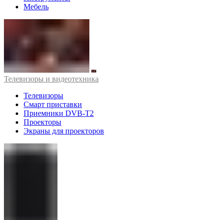
Мебель
Телевизоры и видеотехника
Телевизоры
Смарт приставки
Приемники DVB-T2
Проекторы
Экраны для проекторов