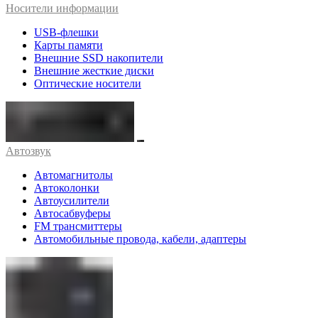
Носители информации
USB-флешки
Карты памяти
Внешние SSD накопители
Внешние жесткие диски
Оптические носители
Автозвук
Автомагнитолы
Автоколонки
Автоусилители
Автосабвуферы
FM трансмиттеры
Автомобильные провода, кабели, адаптеры