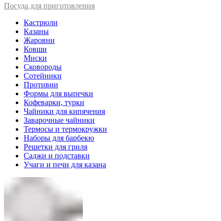
Посуда для приготовления
Кастрюли
Казаны
Жаровни
Ковши
Миски
Сковороды
Сотейники
Противни
Формы для выпечки
Кофеварки, турки
Чайники для кипячения
Заварочные чайники
Термосы и термокружки
Наборы для барбекю
Решетки для гриля
Саджи и подставки
Учаги и печи для казана