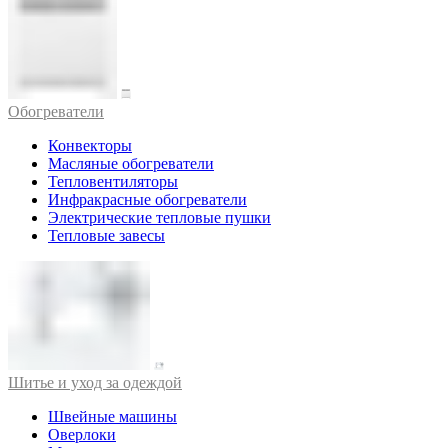
Обогреватели
Конвекторы
Масляные обогреватели
Тепловентиляторы
Инфракрасные обогреватели
Электрические тепловые пушки
Тепловые завесы
Шитье и уход за одеждой
Швейные машины
Оверлоки