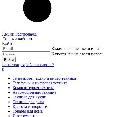
Акции
Распродажа
Личный кабинет
Войти
Кажется, вы не ввели e-mail
Кажется, вы не ввели пароль
Войти
Регистрация
Забыли пароль?
0
Телевизоры, аудио и видео техника
Телефоны и цифровая техника
Компьютерная техника
Автомобильная техника
Техника для кухни
Техника для дома
Красота и здоровье
Товары для дома
Инструменты