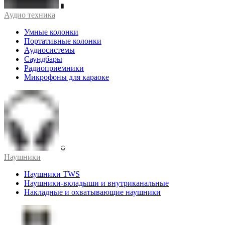
Аудио техника
Умные колонки
Портативные колонки
Аудиосистемы
Саундбары
Радиоприемники
Микрофоны для караоке
Наушники
Наушники TWS
Наушники-вкладыши и внутриканальные
Накладные и охватывающие наушники