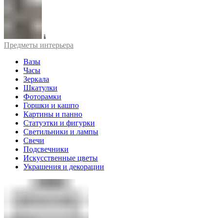
Предметы интерьера
Вазы
Часы
Зеркала
Шкатулки
Фоторамки
Горшки и кашпо
Картины и панно
Статуэтки и фигурки
Светильники и лампы
Свечи
Подсвечники
Искусственные цветы
Украшения и декорации