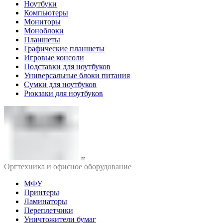
Ноутбуки
Компьютеры
Мониторы
Моноблоки
Планшеты
Графические планшеты
Игровые консоли
Подставки для ноутбуков
Универсальные блоки питания
Сумки для ноутбуков
Рюкзаки для ноутбуков
Оргтехника и офисное оборудование
МФУ
Принтеры
Ламинаторы
Переплетчики
Уничтожители бумаг