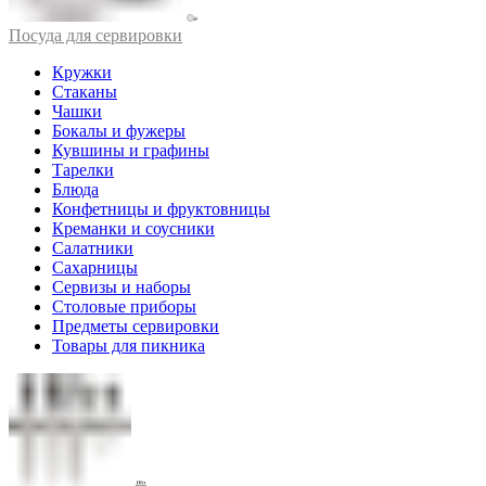
Посуда для сервировки
Кружки
Стаканы
Чашки
Бокалы и фужеры
Кувшины и графины
Тарелки
Блюда
Конфетницы и фруктовницы
Креманки и соусники
Салатники
Сахарницы
Сервизы и наборы
Столовые приборы
Предметы сервировки
Товары для пикника