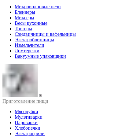
Микроволновые печи
Блендеры
Миксеры
Весы кухонные
Тостеры
Сэндвичницы и вафельницы
Электроблинницы
Измельчители
Ломтерезки
Вакуумные упаковщики
Приготовление пищи
Мясорубки
Мультиварки
Пароварки
Хлебопечки
Электрогрили