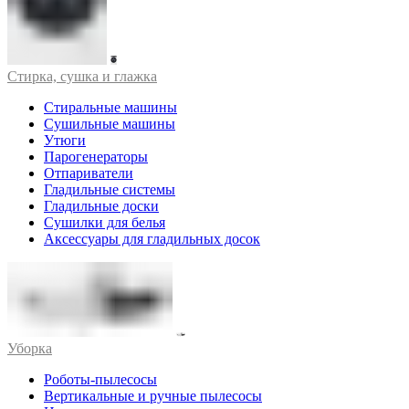
Стирка, сушка и глажка
Стиральные машины
Сушильные машины
Утюги
Парогенераторы
Отпариватели
Гладильные системы
Гладильные доски
Сушилки для белья
Аксессуары для гладильных досок
Уборка
Роботы-пылесосы
Вертикальные и ручные пылесосы