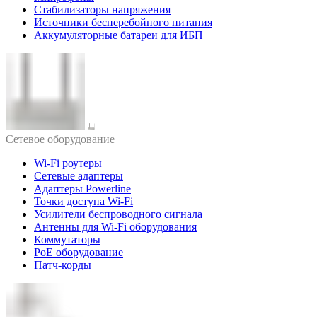
Стабилизаторы напряжения
Источники бесперебойного питания
Аккумуляторные батареи для ИБП
Cетевое оборудование
Wi-Fi роутеры
Сетевые адаптеры
Адаптеры Powerline
Точки доступа Wi-Fi
Усилители беспроводного сигнала
Антенны для Wi-Fi оборудования
Коммутаторы
PoE оборудование
Патч-корды