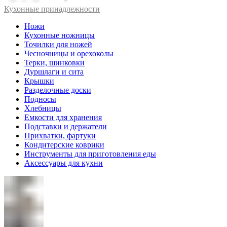
Кухонные принадлежности
Ножи
Кухонные ножницы
Точилки для ножей
Чесночницы и орехоколы
Терки, шинковки
Дуршлаги и сита
Крышки
Разделочные доски
Подносы
Хлебницы
Емкости для хранения
Подставки и держатели
Прихватки, фартуки
Кондитерские коврики
Инструменты для приготовления еды
Аксессуары для кухни