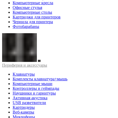
Компьютерные кресла
Офисные стулья
Компьютерные столы
Картриджи для принтеров
Чернила для принтера
Фотобарабаны
Периферия и аксессуары
Клавиатуры
Комплекты клавиатура+мышь
Компьютерные мыши
Контроллеры и геймпады
Наушники и гарнитуры
Активная акустика
USB разветвители
Картридеры
Веб-камеры
Микрофоны