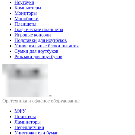
Ноутбуки
Компьютеры
Мониторы
Моноблоки
Планшеты
Графические планшеты
Игровые консоли
Подставки для ноутбуков
Универсальные блоки питания
Сумки для ноутбуков
Рюкзаки для ноутбуков
Оргтехника и офисное оборудование
МФУ
Принтеры
Ламинаторы
Переплетчики
Уничтожители бумаг