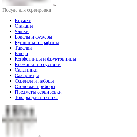
Посуда для сервировки
Кружки
Стаканы
Чашки
Бокалы и фужеры
Кувшины и графины
Тарелки
Блюда
Конфетницы и фруктовницы
Креманки и соусники
Салатники
Сахарницы
Сервизы и наборы
Столовые приборы
Предметы сервировки
Товары для пикника