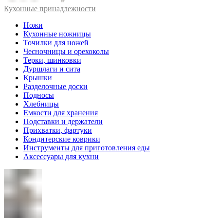
Кухонные принадлежности
Ножи
Кухонные ножницы
Точилки для ножей
Чесночницы и орехоколы
Терки, шинковки
Дуршлаги и сита
Крышки
Разделочные доски
Подносы
Хлебницы
Емкости для хранения
Подставки и держатели
Прихватки, фартуки
Кондитерские коврики
Инструменты для приготовления еды
Аксессуары для кухни