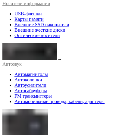
Носители информации
USB-флешки
Карты памяти
Внешние SSD накопители
Внешние жесткие диски
Оптические носители
Автозвук
Автомагнитолы
Автоколонки
Автоусилители
Автосабвуферы
FM трансмиттеры
Автомобильные провода, кабели, адаптеры