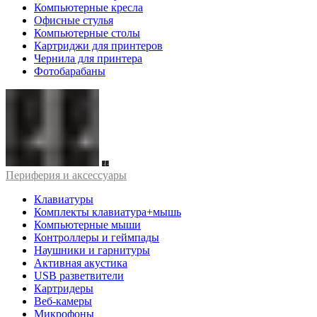
Компьютерные кресла
Офисные стулья
Компьютерные столы
Картриджи для принтеров
Чернила для принтера
Фотобарабаны
Периферия и аксессуары
Клавиатуры
Комплекты клавиатура+мышь
Компьютерные мыши
Контроллеры и геймпады
Наушники и гарнитуры
Активная акустика
USB разветвители
Картридеры
Веб-камеры
Микрофоны