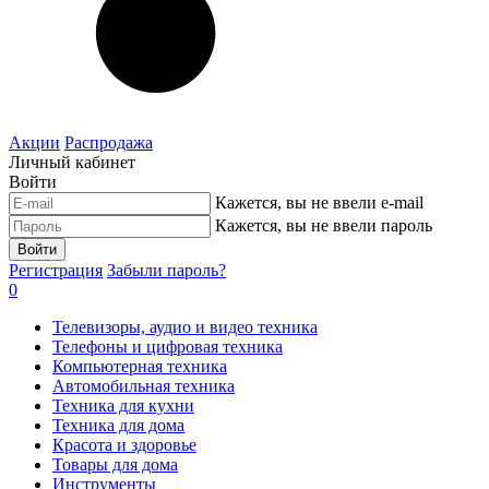
Акции
Распродажа
Личный кабинет
Войти
Кажется, вы не ввели e-mail
Кажется, вы не ввели пароль
Войти
Регистрация
Забыли пароль?
0
Телевизоры, аудио и видео техника
Телефоны и цифровая техника
Компьютерная техника
Автомобильная техника
Техника для кухни
Техника для дома
Красота и здоровье
Товары для дома
Инструменты