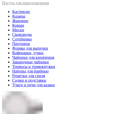
Посуда для приготовления
Кастрюли
Казаны
Жаровни
Ковши
Миски
Сковороды
Сотейники
Противни
Формы для выпечки
Кофеварки, турки
Чайники для кипячения
Заварочные чайники
Термосы и термокружки
Наборы для барбекю
Решетки для гриля
Саджи и подставки
Учаги и печи для казана