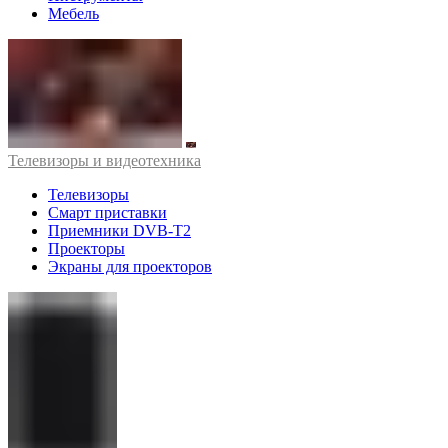
Мебель
Телевизоры и видеотехника
Телевизоры
Смарт приставки
Приемники DVB-T2
Проекторы
Экраны для проекторов