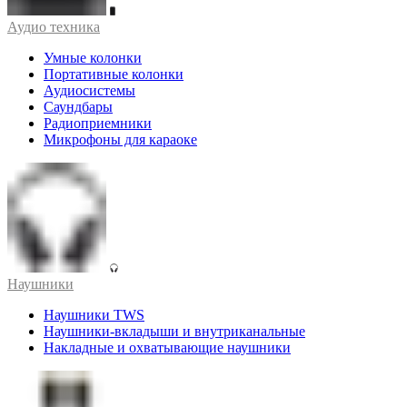
Аудио техника
Умные колонки
Портативные колонки
Аудиосистемы
Саундбары
Радиоприемники
Микрофоны для караоке
Наушники
Наушники TWS
Наушники-вкладыши и внутриканальные
Накладные и охватывающие наушники