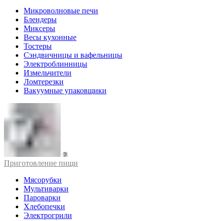
Микроволновые печи
Блендеры
Миксеры
Весы кухонные
Тостеры
Сэндвичницы и вафельницы
Электроблинницы
Измельчители
Ломтерезки
Вакуумные упаковщики
Приготовление пищи
Мясорубки
Мультиварки
Пароварки
Хлебопечки
Электрогрили