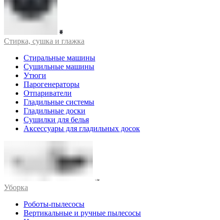
Стирка, сушка и глажка
Стиральные машины
Сушильные машины
Утюги
Парогенераторы
Отпариватели
Гладильные системы
Гладильные доски
Сушилки для белья
Аксессуары для гладильных досок
Уборка
Роботы-пылесосы
Вертикальные и ручные пылесосы