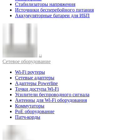
Стабилизаторы напряжения
Источники бесперебойного питания
Аккумуляторные батареи для ИБП
Cетевое оборудование
Wi-Fi роутеры
Сетевые адаптеры
Адаптеры Powerline
Точки доступа Wi-Fi
Усилители беспроводного сигнала
Антенны для Wi-Fi оборудования
Коммутаторы
PoE оборудование
Патч-корды