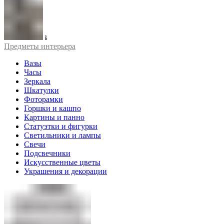
Предметы интерьера
Вазы
Часы
Зеркала
Шкатулки
Фоторамки
Горшки и кашпо
Картины и панно
Статуэтки и фигурки
Светильники и лампы
Свечи
Подсвечники
Искусственные цветы
Украшения и декорации