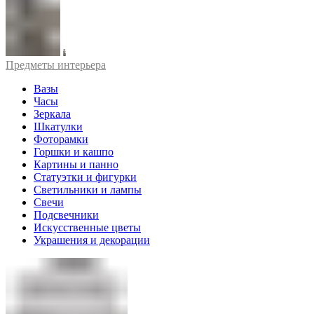
Предметы интерьера
Вазы
Часы
Зеркала
Шкатулки
Фоторамки
Горшки и кашпо
Картины и панно
Статуэтки и фигурки
Светильники и лампы
Свечи
Подсвечники
Искусственные цветы
Украшения и декорации