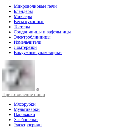
Микроволновые печи
Блендеры
Миксеры
Весы кухонные
Тостеры
Сэндвичницы и вафельницы
Электроблинницы
Измельчители
Ломтерезки
Вакуумные упаковщики
Приготовление пищи
Мясорубки
Мультиварки
Пароварки
Хлебопечки
Электрогрили