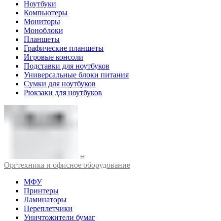
Ноутбуки
Компьютеры
Мониторы
Моноблоки
Планшеты
Графические планшеты
Игровые консоли
Подставки для ноутбуков
Универсальные блоки питания
Сумки для ноутбуков
Рюкзаки для ноутбуков
Оргтехника и офисное оборудование
МФУ
Принтеры
Ламинаторы
Переплетчики
Уничтожители бумаг