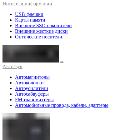
Носители информации
USB-флешки
Карты памяти
Внешние SSD накопители
Внешние жесткие диски
Оптические носители
Автозвук
Автомагнитолы
Автоколонки
Автоусилители
Автосабвуферы
FM трансмиттеры
Автомобильные провода, кабели, адаптеры