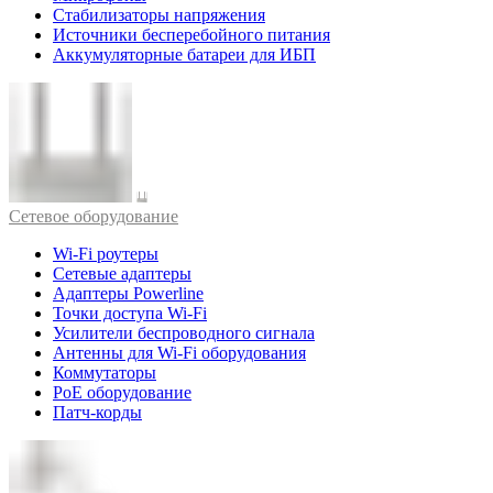
Стабилизаторы напряжения
Источники бесперебойного питания
Аккумуляторные батареи для ИБП
Cетевое оборудование
Wi-Fi роутеры
Сетевые адаптеры
Адаптеры Powerline
Точки доступа Wi-Fi
Усилители беспроводного сигнала
Антенны для Wi-Fi оборудования
Коммутаторы
PoE оборудование
Патч-корды