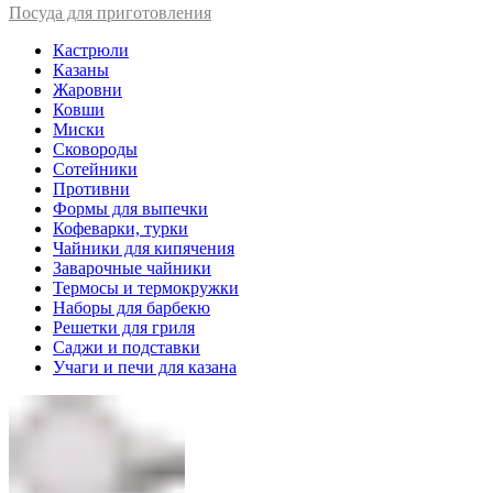
Посуда для приготовления
Кастрюли
Казаны
Жаровни
Ковши
Миски
Сковороды
Сотейники
Противни
Формы для выпечки
Кофеварки, турки
Чайники для кипячения
Заварочные чайники
Термосы и термокружки
Наборы для барбекю
Решетки для гриля
Саджи и подставки
Учаги и печи для казана