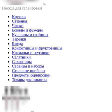
Посуда для сервировки
Кружки
Стаканы
Чашки
Бокалы и фужеры
Кувшины и графины
Тарелки
Блюда
Конфетницы и фруктовницы
Креманки и соусники
Салатники
Сахарницы
Сервизы и наборы
Столовые приборы
Предметы сервировки
Товары для пикника