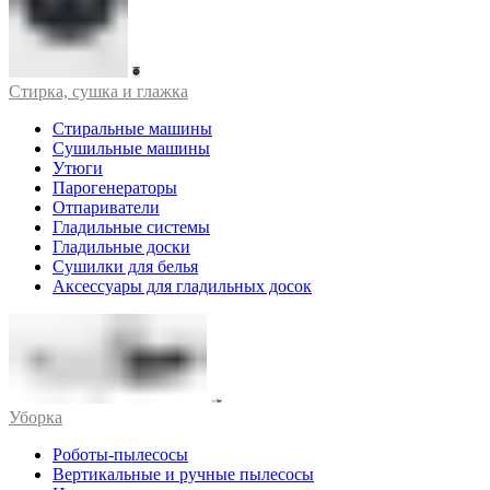
Стирка, сушка и глажка
Стиральные машины
Сушильные машины
Утюги
Парогенераторы
Отпариватели
Гладильные системы
Гладильные доски
Сушилки для белья
Аксессуары для гладильных досок
Уборка
Роботы-пылесосы
Вертикальные и ручные пылесосы