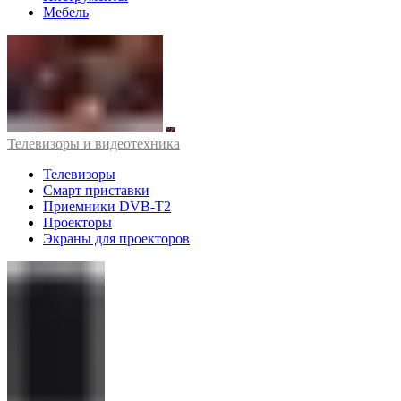
Мебель
Телевизоры и видеотехника
Телевизоры
Смарт приставки
Приемники DVB-T2
Проекторы
Экраны для проекторов