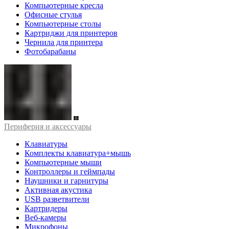
Компьютерные кресла
Офисные стулья
Компьютерные столы
Картриджи для принтеров
Чернила для принтера
Фотобарабаны
Периферия и аксессуары
Клавиатуры
Комплекты клавиатура+мышь
Компьютерные мыши
Контроллеры и геймпады
Наушники и гарнитуры
Активная акустика
USB разветвители
Картридеры
Веб-камеры
Микрофоны