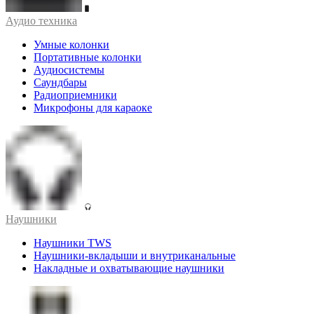
Аудио техника
Умные колонки
Портативные колонки
Аудиосистемы
Саундбары
Радиоприемники
Микрофоны для караоке
Наушники
Наушники TWS
Наушники-вкладыши и внутриканальные
Накладные и охватывающие наушники