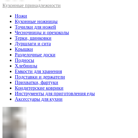
Кухонные принадлежности
Ножи
Кухонные ножницы
Точилки для ножей
Чесночницы и орехоколы
Терки, шинковки
Дуршлаги и сита
Крышки
Разделочные доски
Подносы
Хлебницы
Емкости для хранения
Подставки и держатели
Прихватки, фартуки
Кондитерские коврики
Инструменты для приготовления еды
Аксессуары для кухни