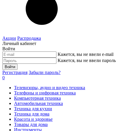
Акции
Распродажа
Личный кабинет
Войти
Кажется, вы не ввели e-mail
Кажется, вы не ввели пароль
Войти
Регистрация
Забыли пароль?
0
Телевизоры, аудио и видео техника
Телефоны и цифровая техника
Компьютерная техника
Автомобильная техника
Техника для кухни
Техника для дома
Красота и здоровье
Товары для дома
Инструменты