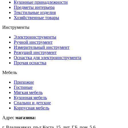
Кухонные принадлежности
Предметы интерьера
Текстильные изделия
Хозяйственные товары
Инструменты
Электроинструменты
Ручной инструмент
Измерительный инструмент
Режущий инструмент
Оснастка для электроинструмента
Прочая оснастка
Мебель
Прихожие
Гостиные
Мягкая мебель
Кухонная мебель
Спальни и детские
Корпусная мебель
Адрес
магазина:
г. Владикавказ, пр-т Коста, 15, лит. Г,Б, пом. 5,6