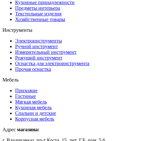
Кухонные принадлежности
Предметы интерьера
Текстильные изделия
Хозяйственные товары
Инструменты
Электроинструменты
Ручной инструмент
Измерительный инструмент
Режущий инструмент
Оснастка для электроинструмента
Прочая оснастка
Мебель
Прихожие
Гостиные
Мягкая мебель
Кухонная мебель
Спальни и детские
Корпусная мебель
Адрес
магазина:
г. Владикавказ, пр-т Коста, 15, лит. Г,Б, пом. 5,6