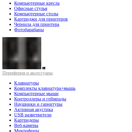
Компьютерные кресла
Офисные стулья
Компьютерные столы
Картриджи для принтеров
Чернила для принтера
Фотобарабаны
Периферия и аксессуары
Клавиатуры
Комплекты клавиатура+мышь
Компьютерные мыши
Контроллеры и геймпады
Наушники и гарнитуры
Активная акустика
USB разветвители
Картридеры
Веб-камеры
Микрофоны