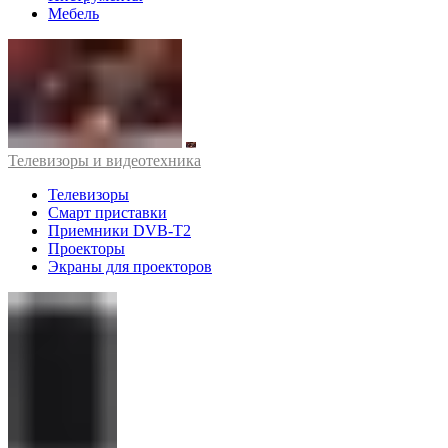
Мебель
Телевизоры и видеотехника
Телевизоры
Смарт приставки
Приемники DVB-T2
Проекторы
Экраны для проекторов