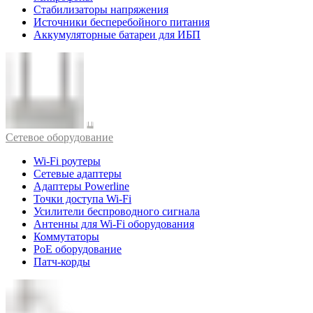
Стабилизаторы напряжения
Источники бесперебойного питания
Аккумуляторные батареи для ИБП
Cетевое оборудование
Wi-Fi роутеры
Сетевые адаптеры
Адаптеры Powerline
Точки доступа Wi-Fi
Усилители беспроводного сигнала
Антенны для Wi-Fi оборудования
Коммутаторы
PoE оборудование
Патч-корды