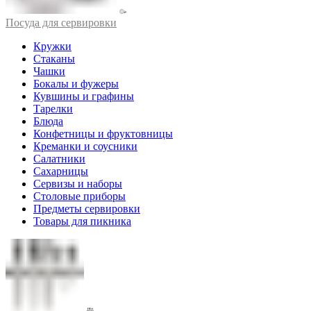
Посуда для сервировки
Кружки
Стаканы
Чашки
Бокалы и фужеры
Кувшины и графины
Тарелки
Блюда
Конфетницы и фруктовницы
Креманки и соусники
Салатники
Сахарницы
Сервизы и наборы
Столовые приборы
Предметы сервировки
Товары для пикника