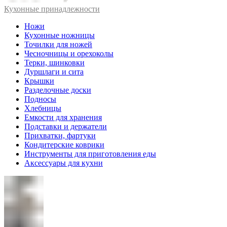
Кухонные принадлежности
Ножи
Кухонные ножницы
Точилки для ножей
Чесночницы и орехоколы
Терки, шинковки
Дуршлаги и сита
Крышки
Разделочные доски
Подносы
Хлебницы
Емкости для хранения
Подставки и держатели
Прихватки, фартуки
Кондитерские коврики
Инструменты для приготовления еды
Аксессуары для кухни