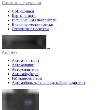
Носители информации
USB-флешки
Карты памяти
Внешние SSD накопители
Внешние жесткие диски
Оптические носители
Автозвук
Автомагнитолы
Автоколонки
Автоусилители
Автосабвуферы
FM трансмиттеры
Автомобильные провода, кабели, адаптеры