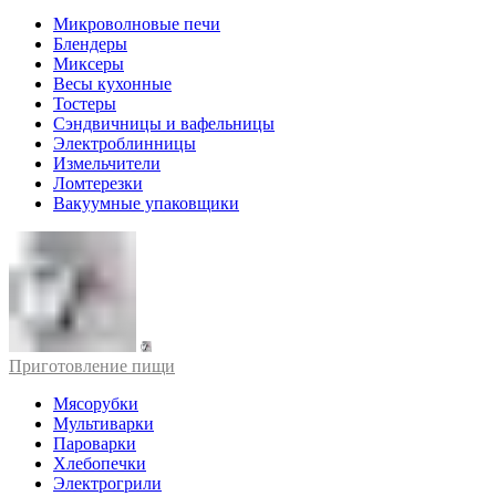
Микроволновые печи
Блендеры
Миксеры
Весы кухонные
Тостеры
Сэндвичницы и вафельницы
Электроблинницы
Измельчители
Ломтерезки
Вакуумные упаковщики
Приготовление пищи
Мясорубки
Мультиварки
Пароварки
Хлебопечки
Электрогрили