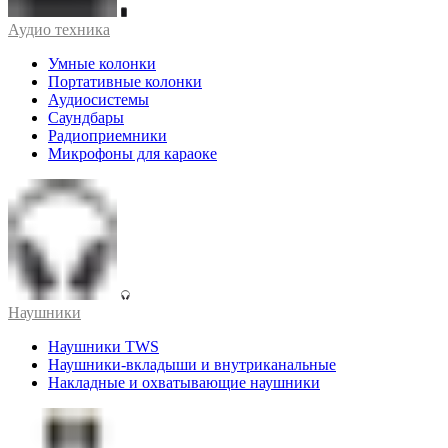
Аудио техника
Умные колонки
Портативные колонки
Аудиосистемы
Саундбары
Радиоприемники
Микрофоны для караоке
Наушники
Наушники TWS
Наушники-вкладыши и внутриканальные
Накладные и охватывающие наушники