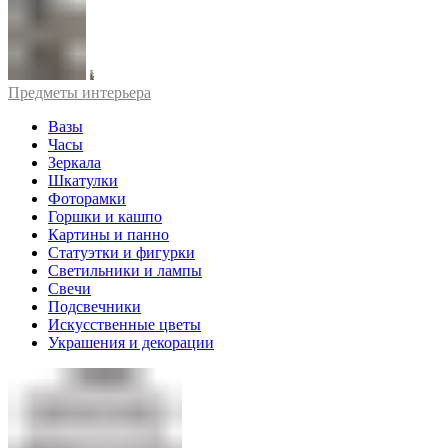
Предметы интерьера
Вазы
Часы
Зеркала
Шкатулки
Фоторамки
Горшки и кашпо
Картины и панно
Статуэтки и фигурки
Светильники и лампы
Свечи
Подсвечники
Искусственные цветы
Украшения и декорации