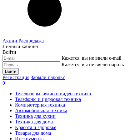
Акции
Распродажа
Личный кабинет
Войти
Кажется, вы не ввели e-mail
Кажется, вы не ввели пароль
Войти
Регистрация
Забыли пароль?
0
Телевизоры, аудио и видео техника
Телефоны и цифровая техника
Компьютерная техника
Автомобильная техника
Техника для кухни
Техника для дома
Красота и здоровье
Товары для дома
Инструменты