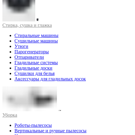
Стирка, сушка и глажка
Стиральные машины
Сушильные машины
Утюги
Парогенераторы
Отпариватели
Гладильные системы
Гладильные доски
Сушилки для белья
Аксессуары для гладильных досок
Уборка
Роботы-пылесосы
Вертикальные и ручные пылесосы