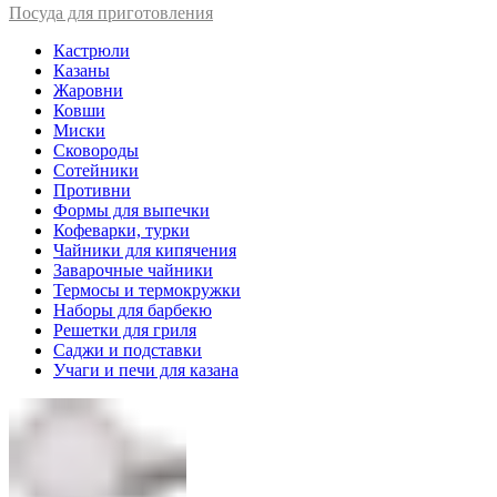
Посуда для приготовления
Кастрюли
Казаны
Жаровни
Ковши
Миски
Сковороды
Сотейники
Противни
Формы для выпечки
Кофеварки, турки
Чайники для кипячения
Заварочные чайники
Термосы и термокружки
Наборы для барбекю
Решетки для гриля
Саджи и подставки
Учаги и печи для казана