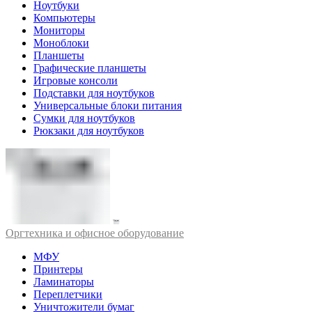
Ноутбуки
Компьютеры
Мониторы
Моноблоки
Планшеты
Графические планшеты
Игровые консоли
Подставки для ноутбуков
Универсальные блоки питания
Сумки для ноутбуков
Рюкзаки для ноутбуков
Оргтехника и офисное оборудование
МФУ
Принтеры
Ламинаторы
Переплетчики
Уничтожители бумаг