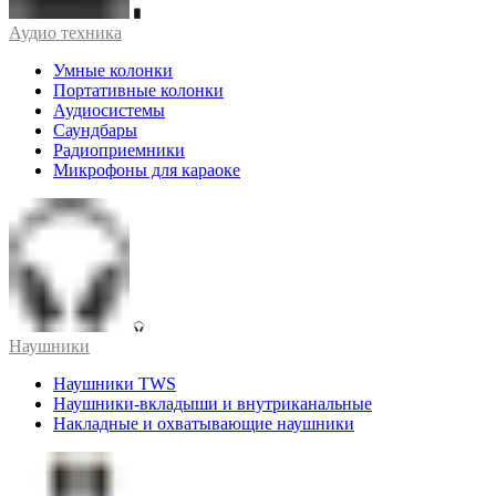
Аудио техника
Умные колонки
Портативные колонки
Аудиосистемы
Саундбары
Радиоприемники
Микрофоны для караоке
Наушники
Наушники TWS
Наушники-вкладыши и внутриканальные
Накладные и охватывающие наушники