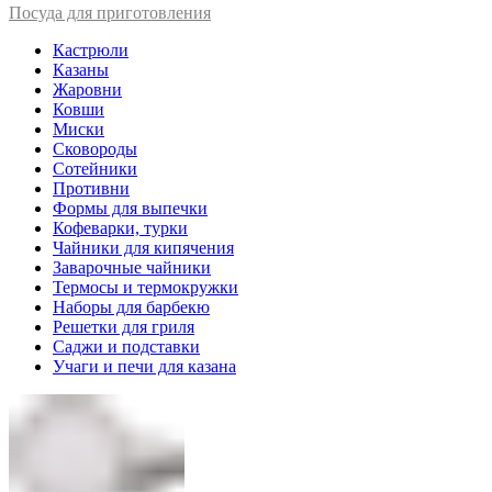
Посуда для приготовления
Кастрюли
Казаны
Жаровни
Ковши
Миски
Сковороды
Сотейники
Противни
Формы для выпечки
Кофеварки, турки
Чайники для кипячения
Заварочные чайники
Термосы и термокружки
Наборы для барбекю
Решетки для гриля
Саджи и подставки
Учаги и печи для казана