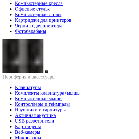
Компьютерные кресла
Офисные стулья
Компьютерные столы
Картриджи для принтеров
Чернила для принтера
Фотобарабаны
Периферия и аксессуары
Клавиатуры
Комплекты клавиатура+мышь
Компьютерные мыши
Контроллеры и геймпады
Наушники и гарнитуры
Активная акустика
USB разветвители
Картридеры
Веб-камеры
Микрофоны