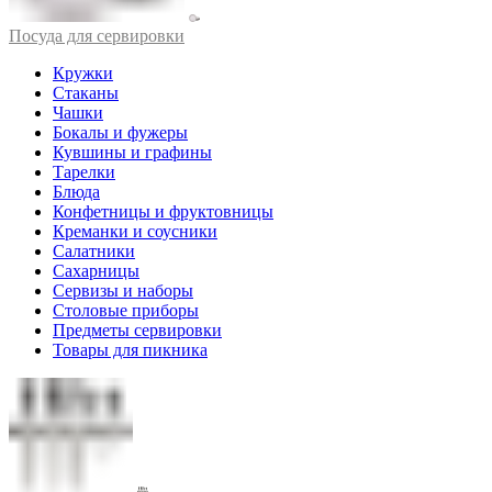
Посуда для сервировки
Кружки
Стаканы
Чашки
Бокалы и фужеры
Кувшины и графины
Тарелки
Блюда
Конфетницы и фруктовницы
Креманки и соусники
Салатники
Сахарницы
Сервизы и наборы
Столовые приборы
Предметы сервировки
Товары для пикника