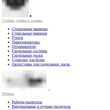
Стирка, сушка и глажка
Стиральные машины
Сушильные машины
Утюги
Парогенераторы
Отпариватели
Гладильные системы
Гладильные доски
Сушилки для белья
Аксессуары для гладильных досок
Уборка
Роботы-пылесосы
Вертикальные и ручные пылесосы