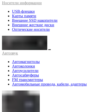
Носители информации
USB-флешки
Карты памяти
Внешние SSD накопители
Внешние жесткие диски
Оптические носители
Автозвук
Автомагнитолы
Автоколонки
Автоусилители
Автосабвуферы
FM трансмиттеры
Автомобильные провода, кабели, адаптеры