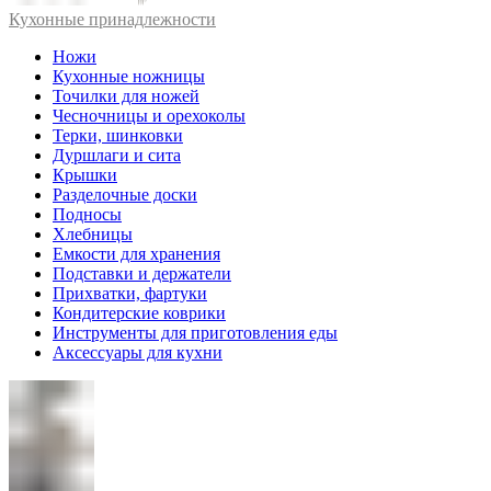
Кухонные принадлежности
Ножи
Кухонные ножницы
Точилки для ножей
Чесночницы и орехоколы
Терки, шинковки
Дуршлаги и сита
Крышки
Разделочные доски
Подносы
Хлебницы
Емкости для хранения
Подставки и держатели
Прихватки, фартуки
Кондитерские коврики
Инструменты для приготовления еды
Аксессуары для кухни