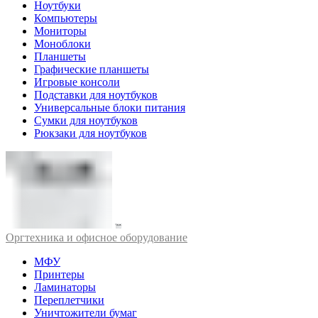
Ноутбуки
Компьютеры
Мониторы
Моноблоки
Планшеты
Графические планшеты
Игровые консоли
Подставки для ноутбуков
Универсальные блоки питания
Сумки для ноутбуков
Рюкзаки для ноутбуков
Оргтехника и офисное оборудование
МФУ
Принтеры
Ламинаторы
Переплетчики
Уничтожители бумаг