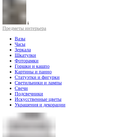
Предметы интерьера
Вазы
Часы
Зеркала
Шкатулки
Фоторамки
Горшки и кашпо
Картины и панно
Статуэтки и фигурки
Светильники и лампы
Свечи
Подсвечники
Искусственные цветы
Украшения и декорации