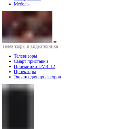
Мебель
Телевизоры и видеотехника
Телевизоры
Смарт приставки
Приемники DVB-T2
Проекторы
Экраны для проекторов