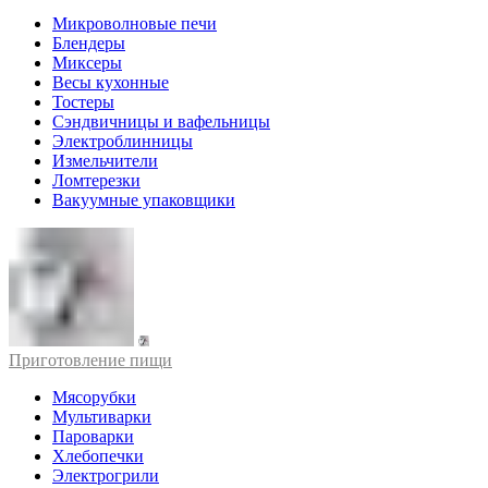
Микроволновые печи
Блендеры
Миксеры
Весы кухонные
Тостеры
Сэндвичницы и вафельницы
Электроблинницы
Измельчители
Ломтерезки
Вакуумные упаковщики
Приготовление пищи
Мясорубки
Мультиварки
Пароварки
Хлебопечки
Электрогрили