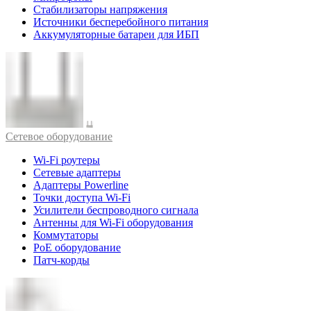
Стабилизаторы напряжения
Источники бесперебойного питания
Аккумуляторные батареи для ИБП
Cетевое оборудование
Wi-Fi роутеры
Сетевые адаптеры
Адаптеры Powerline
Точки доступа Wi-Fi
Усилители беспроводного сигнала
Антенны для Wi-Fi оборудования
Коммутаторы
PoE оборудование
Патч-корды