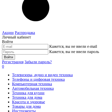
Акции
Распродажа
Личный кабинет
Войти
Кажется, вы не ввели e-mail
Кажется, вы не ввели пароль
Войти
Регистрация
Забыли пароль?
0
Телевизоры, аудио и видео техника
Телефоны и цифровая техника
Компьютерная техника
Автомобильная техника
Техника для кухни
Техника для дома
Красота и здоровье
Товары для дома
Инструменты