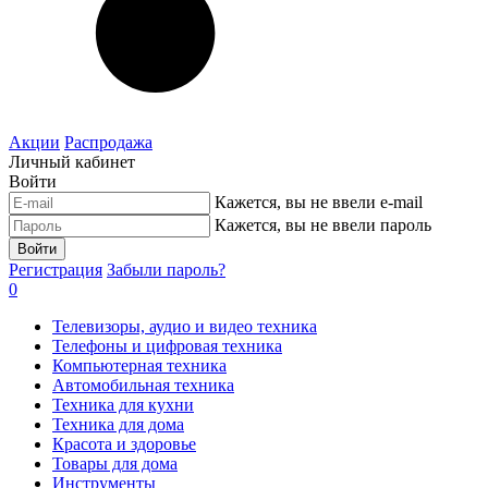
Акции
Распродажа
Личный кабинет
Войти
Кажется, вы не ввели e-mail
Кажется, вы не ввели пароль
Войти
Регистрация
Забыли пароль?
0
Телевизоры, аудио и видео техника
Телефоны и цифровая техника
Компьютерная техника
Автомобильная техника
Техника для кухни
Техника для дома
Красота и здоровье
Товары для дома
Инструменты