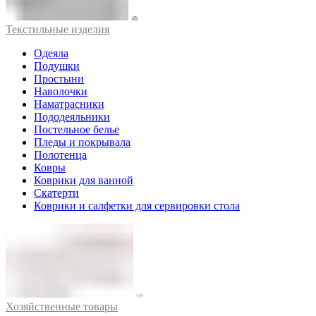
Текстильные изделия
Одеяла
Подушки
Простыни
Наволочки
Наматрасники
Пододеяльники
Постельное белье
Пледы и покрывала
Полотенца
Ковры
Коврики для ванной
Скатерти
Коврики и салфетки для сервировки стола
Хозяйственные товары