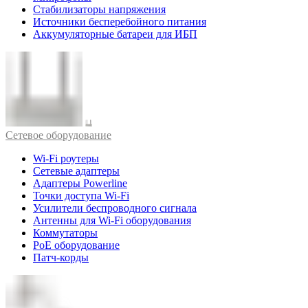
Стабилизаторы напряжения
Источники бесперебойного питания
Аккумуляторные батареи для ИБП
Cетевое оборудование
Wi-Fi роутеры
Сетевые адаптеры
Адаптеры Powerline
Точки доступа Wi-Fi
Усилители беспроводного сигнала
Антенны для Wi-Fi оборудования
Коммутаторы
PoE оборудование
Патч-корды