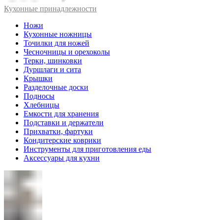
Кухонные принадлежности
Ножи
Кухонные ножницы
Точилки для ножей
Чесночницы и орехоколы
Терки, шинковки
Дуршлаги и сита
Крышки
Разделочные доски
Подносы
Хлебницы
Емкости для хранения
Подставки и держатели
Прихватки, фартуки
Кондитерские коврики
Инструменты для приготовления еды
Аксессуары для кухни