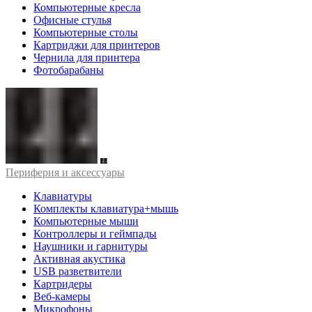
Компьютерные кресла
Офисные стулья
Компьютерные столы
Картриджи для принтеров
Чернила для принтера
Фотобарабаны
Периферия и аксессуары
Клавиатуры
Комплекты клавиатура+мышь
Компьютерные мыши
Контроллеры и геймпады
Наушники и гарнитуры
Активная акустика
USB разветвители
Картридеры
Веб-камеры
Микрофоны