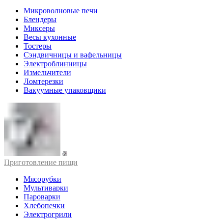
Микроволновые печи
Блендеры
Миксеры
Весы кухонные
Тостеры
Сэндвичницы и вафельницы
Электроблинницы
Измельчители
Ломтерезки
Вакуумные упаковщики
Приготовление пищи
Мясорубки
Мультиварки
Пароварки
Хлебопечки
Электрогрили