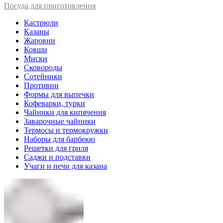
Посуда для приготовления
Кастрюли
Казаны
Жаровни
Ковши
Миски
Сковороды
Сотейники
Противни
Формы для выпечки
Кофеварки, турки
Чайники для кипячения
Заварочные чайники
Термосы и термокружки
Наборы для барбекю
Решетки для гриля
Саджи и подставки
Учаги и печи для казана