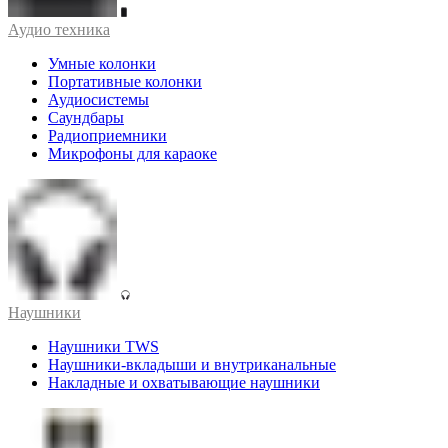
Аудио техника
Умные колонки
Портативные колонки
Аудиосистемы
Саундбары
Радиоприемники
Микрофоны для караоке
Наушники
Наушники TWS
Наушники-вкладыши и внутриканальные
Накладные и охватывающие наушники