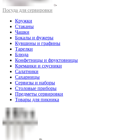
Посуда для сервировки
Кружки
Стаканы
Чашки
Бокалы и фужеры
Кувшины и графины
Тарелки
Блюда
Конфетницы и фруктовницы
Креманки и соусники
Салатники
Сахарницы
Сервизы и наборы
Столовые приборы
Предметы сервировки
Товары для пикника