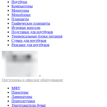
Ноутбуки
Компьютеры
Мониторы
Моноблоки
Планшеты
Графические планшеты
Игровые консоли
Подставки для ноутбуков
Универсальные блоки питания
Сумки для ноутбуков
Рюкзаки для ноутбуков
Оргтехника и офисное оборудование
МФУ
Принтеры
Ламинаторы
Переплетчики
Уничтожители бумаг