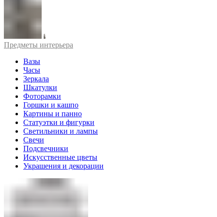
Предметы интерьера
Вазы
Часы
Зеркала
Шкатулки
Фоторамки
Горшки и кашпо
Картины и панно
Статуэтки и фигурки
Светильники и лампы
Свечи
Подсвечники
Искусственные цветы
Украшения и декорации