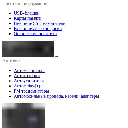
Носители информации
USB-флешки
Карты памяти
Внешние SSD накопители
Внешние жесткие диски
Оптические носители
Автозвук
Автомагнитолы
Автоколонки
Автоусилители
Автосабвуферы
FM трансмиттеры
Автомобильные провода, кабели, адаптеры