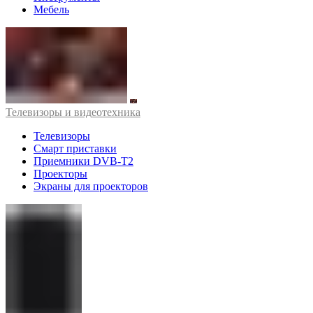
Мебель
Телевизоры и видеотехника
Телевизоры
Смарт приставки
Приемники DVB-T2
Проекторы
Экраны для проекторов