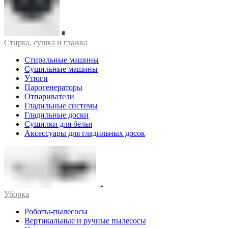
Стирка, сушка и глажка
Стиральные машины
Сушильные машины
Утюги
Парогенераторы
Отпариватели
Гладильные системы
Гладильные доски
Сушилки для белья
Аксессуары для гладильных досок
Уборка
Роботы-пылесосы
Вертикальные и ручные пылесосы