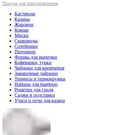
Посуда для приготовления
Кастрюли
Казаны
Жаровни
Ковши
Миски
Сковороды
Сотейники
Противни
Формы для выпечки
Кофеварки, турки
Чайники для кипячения
Заварочные чайники
Термосы и термокружки
Наборы для барбекю
Решетки для гриля
Саджи и подставки
Учаги и печи для казана