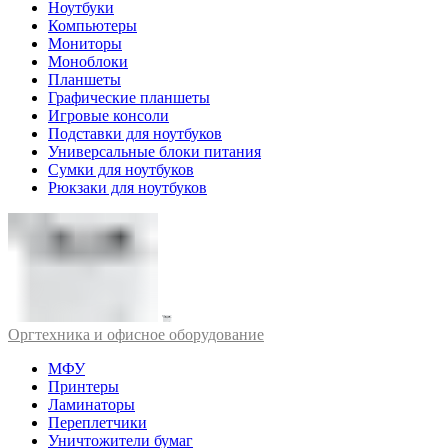
Ноутбуки
Компьютеры
Мониторы
Моноблоки
Планшеты
Графические планшеты
Игровые консоли
Подставки для ноутбуков
Универсальные блоки питания
Сумки для ноутбуков
Рюкзаки для ноутбуков
Оргтехника и офисное оборудование
МФУ
Принтеры
Ламинаторы
Переплетчики
Уничтожители бумаг