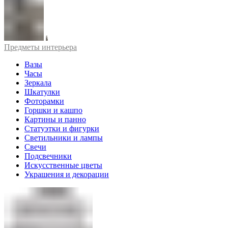
Предметы интерьера
Вазы
Часы
Зеркала
Шкатулки
Фоторамки
Горшки и кашпо
Картины и панно
Статуэтки и фигурки
Светильники и лампы
Свечи
Подсвечники
Искусственные цветы
Украшения и декорации