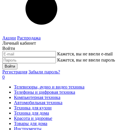
Акции
Распродажа
Личный кабинет
Войти
Кажется, вы не ввели e-mail
Кажется, вы не ввели пароль
Войти
Регистрация
Забыли пароль?
0
Телевизоры, аудио и видео техника
Телефоны и цифровая техника
Компьютерная техника
Автомобильная техника
Техника для кухни
Техника для дома
Красота и здоровье
Товары для дома
Инструменты