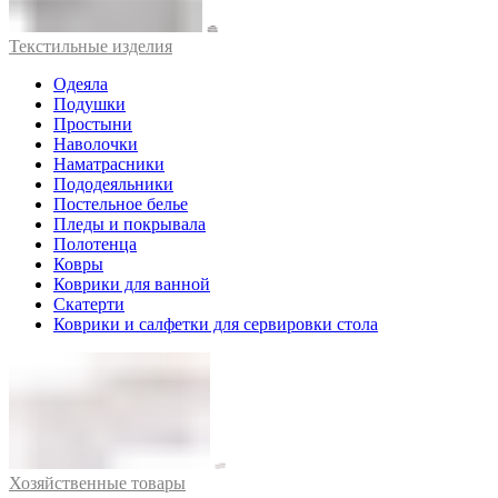
Текстильные изделия
Одеяла
Подушки
Простыни
Наволочки
Наматрасники
Пододеяльники
Постельное белье
Пледы и покрывала
Полотенца
Ковры
Коврики для ванной
Скатерти
Коврики и салфетки для сервировки стола
Хозяйственные товары