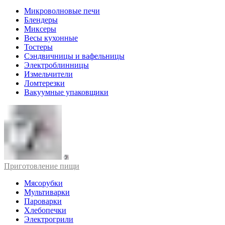
Микроволновые печи
Блендеры
Миксеры
Весы кухонные
Тостеры
Сэндвичницы и вафельницы
Электроблинницы
Измельчители
Ломтерезки
Вакуумные упаковщики
Приготовление пищи
Мясорубки
Мультиварки
Пароварки
Хлебопечки
Электрогрили