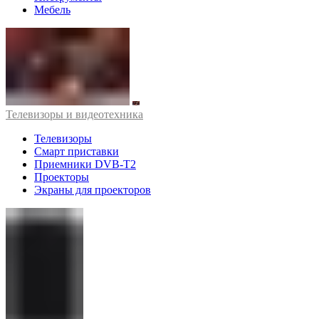
Мебель
Телевизоры и видеотехника
Телевизоры
Смарт приставки
Приемники DVB-T2
Проекторы
Экраны для проекторов