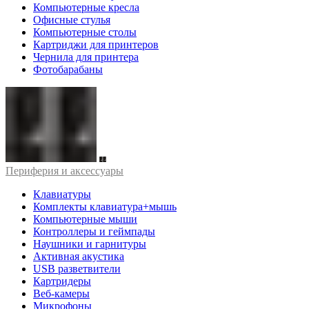
Компьютерные кресла
Офисные стулья
Компьютерные столы
Картриджи для принтеров
Чернила для принтера
Фотобарабаны
Периферия и аксессуары
Клавиатуры
Комплекты клавиатура+мышь
Компьютерные мыши
Контроллеры и геймпады
Наушники и гарнитуры
Активная акустика
USB разветвители
Картридеры
Веб-камеры
Микрофоны