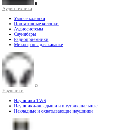
Аудио техника
Умные колонки
Портативные колонки
Аудиосистемы
Саундбары
Радиоприемники
Микрофоны для караоке
Наушники
Наушники TWS
Наушники-вкладыши и внутриканальные
Накладные и охватывающие наушники