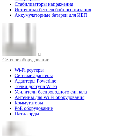
Стабилизаторы напряжения
Источники бесперебойного питания
Аккумуляторные батареи для ИБП
Cетевое оборудование
Wi-Fi роутеры
Сетевые адаптеры
Адаптеры Powerline
Точки доступа Wi-Fi
Усилители беспроводного сигнала
Антенны для Wi-Fi оборудования
Коммутаторы
PoE оборудование
Патч-корды