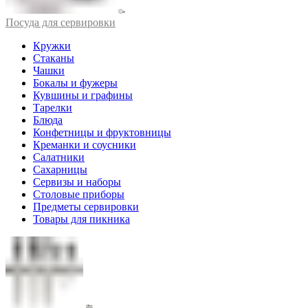
Посуда для сервировки
Кружки
Стаканы
Чашки
Бокалы и фужеры
Кувшины и графины
Тарелки
Блюда
Конфетницы и фруктовницы
Креманки и соусники
Салатники
Сахарницы
Сервизы и наборы
Столовые приборы
Предметы сервировки
Товары для пикника