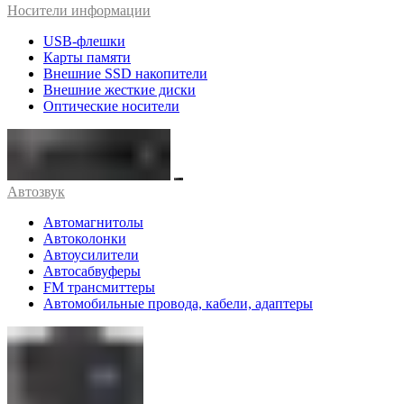
Носители информации
USB-флешки
Карты памяти
Внешние SSD накопители
Внешние жесткие диски
Оптические носители
Автозвук
Автомагнитолы
Автоколонки
Автоусилители
Автосабвуферы
FM трансмиттеры
Автомобильные провода, кабели, адаптеры