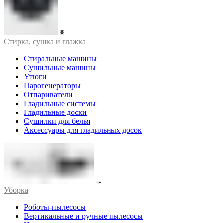
Стирка, сушка и глажка
Стиральные машины
Сушильные машины
Утюги
Парогенераторы
Отпариватели
Гладильные системы
Гладильные доски
Сушилки для белья
Аксессуары для гладильных досок
Уборка
Роботы-пылесосы
Вертикальные и ручные пылесосы