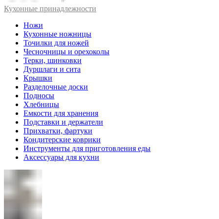
Кухонные принадлежности
Ножи
Кухонные ножницы
Точилки для ножей
Чесночницы и орехоколы
Терки, шинковки
Дуршлаги и сита
Крышки
Разделочные доски
Подносы
Хлебницы
Емкости для хранения
Подставки и держатели
Прихватки, фартуки
Кондитерские коврики
Инструменты для приготовления еды
Аксессуары для кухни