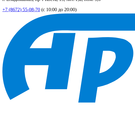
+7 (8672) 55-08-70
(с 10:00 до 20:00)