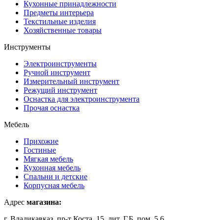
Кухонные принадлежности
Предметы интерьера
Текстильные изделия
Хозяйственные товары
Инструменты
Электроинструменты
Ручной инструмент
Измерительный инструмент
Режущий инструмент
Оснастка для электроинструмента
Прочая оснастка
Мебель
Прихожие
Гостиные
Мягкая мебель
Кухонная мебель
Спальни и детские
Корпусная мебель
Адрес
магазина:
г. Владикавказ, пр-т Коста, 15, лит. Г,Б, пом. 5,6