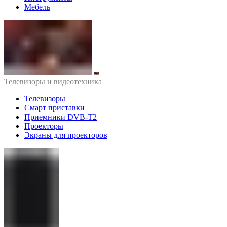
Мебель
Телевизоры и видеотехника
Телевизоры
Смарт приставки
Приемники DVB-T2
Проекторы
Экраны для проекторов