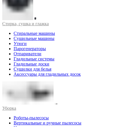
Стирка, сушка и глажка
Стиральные машины
Сушильные машины
Утюги
Парогенераторы
Отпариватели
Гладильные системы
Гладильные доски
Сушилки для белья
Аксессуары для гладильных досок
Уборка
Роботы-пылесосы
Вертикальные и ручные пылесосы