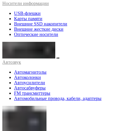
Носители информации
USB-флешки
Карты памяти
Внешние SSD накопители
Внешние жесткие диски
Оптические носители
Автозвук
Автомагнитолы
Автоколонки
Автоусилители
Автосабвуферы
FM трансмиттеры
Автомобильные провода, кабели, адаптеры