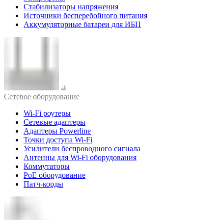
Стабилизаторы напряжения
Источники бесперебойного питания
Аккумуляторные батареи для ИБП
Cетевое оборудование
Wi-Fi роутеры
Сетевые адаптеры
Адаптеры Powerline
Точки доступа Wi-Fi
Усилители беспроводного сигнала
Антенны для Wi-Fi оборудования
Коммутаторы
PoE оборудование
Патч-корды