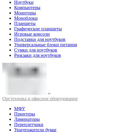
Ноутбуки
Компьютеры
Мониторы
Моноблоки
Планшеты
Графические планшеты
Игровые консоли
Подставки для ноутбуков
Универсальные блоки питания
Сумки для ноутбуков
Рюкзаки для ноутбуков
Оргтехника и офисное оборудование
МФУ
Принтеры
Ламинаторы
Переплетчики
Уничтожители бумаг