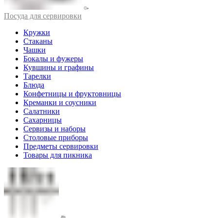
Посуда для сервировки
Кружки
Стаканы
Чашки
Бокалы и фужеры
Кувшины и графины
Тарелки
Блюда
Конфетницы и фруктовницы
Креманки и соусники
Салатники
Сахарницы
Сервизы и наборы
Столовые приборы
Предметы сервировки
Товары для пикника