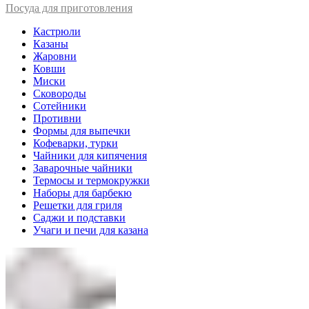
Посуда для приготовления
Кастрюли
Казаны
Жаровни
Ковши
Миски
Сковороды
Сотейники
Противни
Формы для выпечки
Кофеварки, турки
Чайники для кипячения
Заварочные чайники
Термосы и термокружки
Наборы для барбекю
Решетки для гриля
Саджи и подставки
Учаги и печи для казана