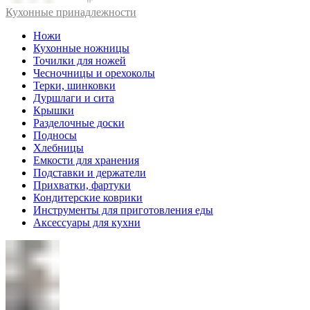
Кухонные принадлежности
Ножи
Кухонные ножницы
Точилки для ножей
Чесночницы и орехоколы
Терки, шинковки
Дуршлаги и сита
Крышки
Разделочные доски
Подносы
Хлебницы
Емкости для хранения
Подставки и держатели
Прихватки, фартуки
Кондитерские коврики
Инструменты для приготовления еды
Аксессуары для кухни