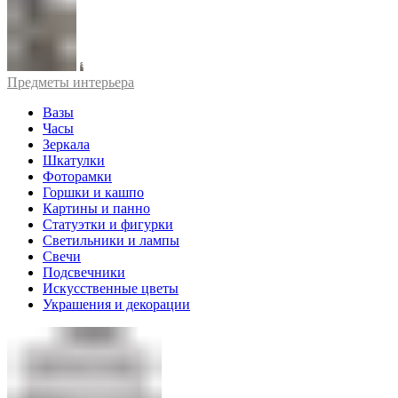
Предметы интерьера
Вазы
Часы
Зеркала
Шкатулки
Фоторамки
Горшки и кашпо
Картины и панно
Статуэтки и фигурки
Светильники и лампы
Свечи
Подсвечники
Искусственные цветы
Украшения и декорации