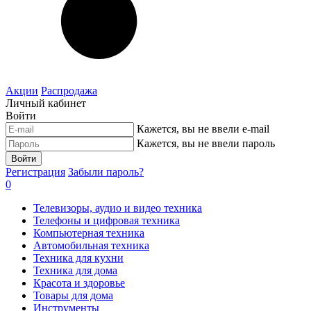
Акции
Распродажа
Личный кабинет
Войти
Кажется, вы не ввели e-mail
Кажется, вы не ввели пароль
Войти
Регистрация
Забыли пароль?
0
Телевизоры, аудио и видео техника
Телефоны и цифровая техника
Компьютерная техника
Автомобильная техника
Техника для кухни
Техника для дома
Красота и здоровье
Товары для дома
Инструменты