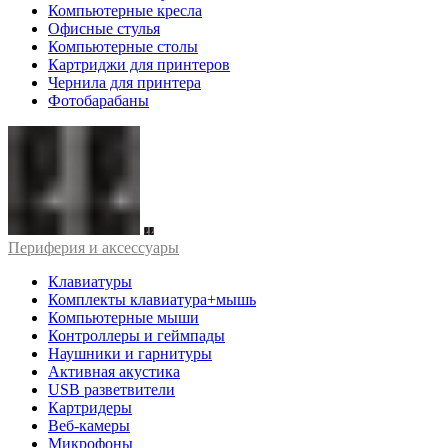
Компьютерные кресла
Офисные стулья
Компьютерные столы
Картриджи для принтеров
Чернила для принтера
Фотобарабаны
Периферия и аксессуары
Клавиатуры
Комплекты клавиатура+мышь
Компьютерные мыши
Контроллеры и геймпады
Наушники и гарнитуры
Активная акустика
USB разветвители
Картридеры
Веб-камеры
Микрофоны