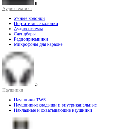
Аудио техника
Умные колонки
Портативные колонки
Аудиосистемы
Саундбары
Радиоприемники
Микрофоны для караоке
Наушники
Наушники TWS
Наушники-вкладыши и внутриканальные
Накладные и охватывающие наушники