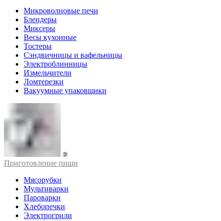
Микроволновые печи
Блендеры
Миксеры
Весы кухонные
Тостеры
Сэндвичницы и вафельницы
Электроблинницы
Измельчители
Ломтерезки
Вакуумные упаковщики
Приготовление пищи
Мясорубки
Мультиварки
Пароварки
Хлебопечки
Электрогрили