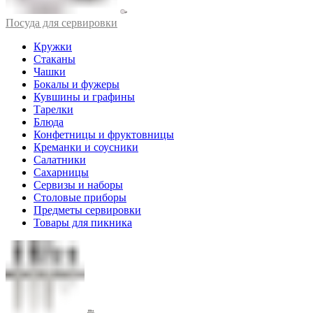
Посуда для сервировки
Кружки
Стаканы
Чашки
Бокалы и фужеры
Кувшины и графины
Тарелки
Блюда
Конфетницы и фруктовницы
Креманки и соусники
Салатники
Сахарницы
Сервизы и наборы
Столовые приборы
Предметы сервировки
Товары для пикника