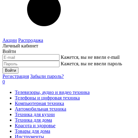
Акции
Распродажа
Личный кабинет
Войти
Кажется, вы не ввели e-mail
Кажется, вы не ввели пароль
Войти
Регистрация
Забыли пароль?
0
Телевизоры, аудио и видео техника
Телефоны и цифровая техника
Компьютерная техника
Автомобильная техника
Техника для кухни
Техника для дома
Красота и здоровье
Товары для дома
Инструменты