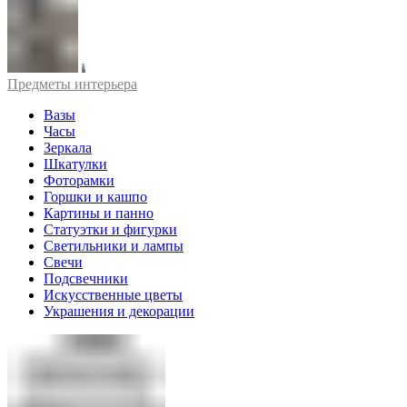
Предметы интерьера
Вазы
Часы
Зеркала
Шкатулки
Фоторамки
Горшки и кашпо
Картины и панно
Статуэтки и фигурки
Светильники и лампы
Свечи
Подсвечники
Искусственные цветы
Украшения и декорации