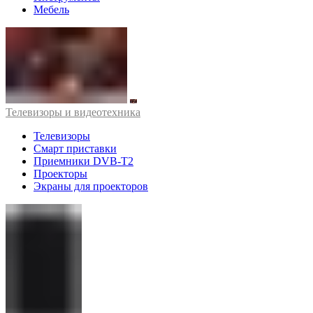
Мебель
Телевизоры и видеотехника
Телевизоры
Смарт приставки
Приемники DVB-T2
Проекторы
Экраны для проекторов