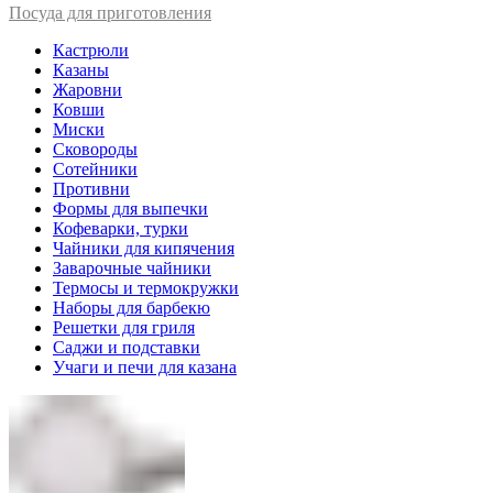
Посуда для приготовления
Кастрюли
Казаны
Жаровни
Ковши
Миски
Сковороды
Сотейники
Противни
Формы для выпечки
Кофеварки, турки
Чайники для кипячения
Заварочные чайники
Термосы и термокружки
Наборы для барбекю
Решетки для гриля
Саджи и подставки
Учаги и печи для казана