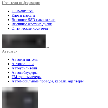
Носители информации
USB-флешки
Карты памяти
Внешние SSD накопители
Внешние жесткие диски
Оптические носители
Автозвук
Автомагнитолы
Автоколонки
Автоусилители
Автосабвуферы
FM трансмиттеры
Автомобильные провода, кабели, адаптеры