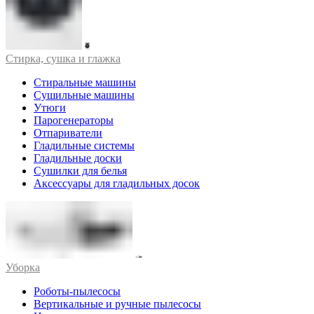
Стирка, сушка и глажка
Стиральные машины
Сушильные машины
Утюги
Парогенераторы
Отпариватели
Гладильные системы
Гладильные доски
Сушилки для белья
Аксессуары для гладильных досок
Уборка
Роботы-пылесосы
Вертикальные и ручные пылесосы