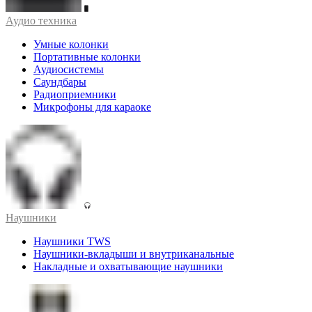
Аудио техника
Умные колонки
Портативные колонки
Аудиосистемы
Саундбары
Радиоприемники
Микрофоны для караоке
Наушники
Наушники TWS
Наушники-вкладыши и внутриканальные
Накладные и охватывающие наушники