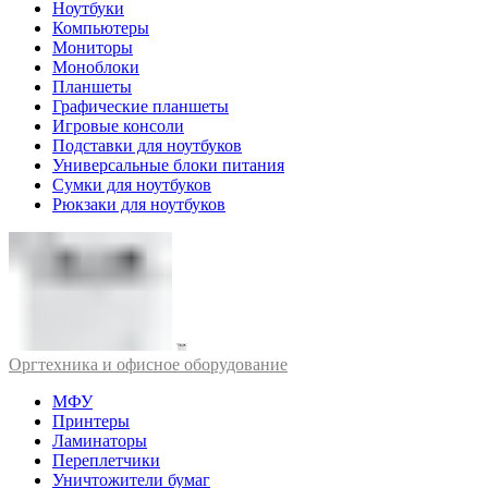
Ноутбуки
Компьютеры
Мониторы
Моноблоки
Планшеты
Графические планшеты
Игровые консоли
Подставки для ноутбуков
Универсальные блоки питания
Сумки для ноутбуков
Рюкзаки для ноутбуков
Оргтехника и офисное оборудование
МФУ
Принтеры
Ламинаторы
Переплетчики
Уничтожители бумаг