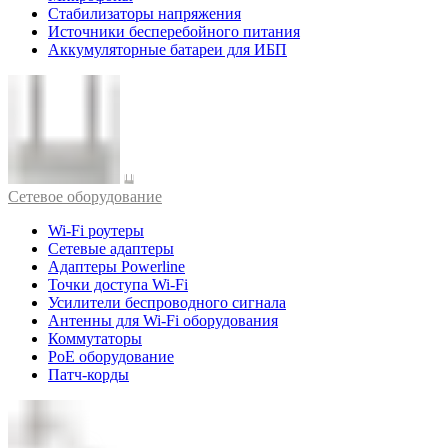
Стабилизаторы напряжения
Источники бесперебойного питания
Аккумуляторные батареи для ИБП
Cетевое оборудование
Wi-Fi роутеры
Сетевые адаптеры
Адаптеры Powerline
Точки доступа Wi-Fi
Усилители беспроводного сигнала
Антенны для Wi-Fi оборудования
Коммутаторы
PoE оборудование
Патч-корды