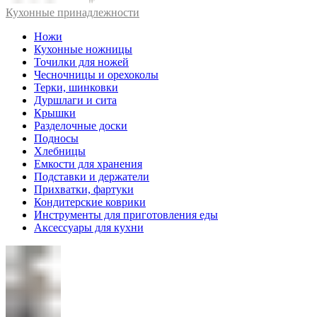
Кухонные принадлежности
Ножи
Кухонные ножницы
Точилки для ножей
Чесночницы и орехоколы
Терки, шинковки
Дуршлаги и сита
Крышки
Разделочные доски
Подносы
Хлебницы
Емкости для хранения
Подставки и держатели
Прихватки, фартуки
Кондитерские коврики
Инструменты для приготовления еды
Аксессуары для кухни