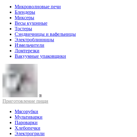
Микроволновые печи
Блендеры
Миксеры
Весы кухонные
Тостеры
Сэндвичницы и вафельницы
Электроблинницы
Измельчители
Ломтерезки
Вакуумные упаковщики
Приготовление пищи
Мясорубки
Мультиварки
Пароварки
Хлебопечки
Электрогрили