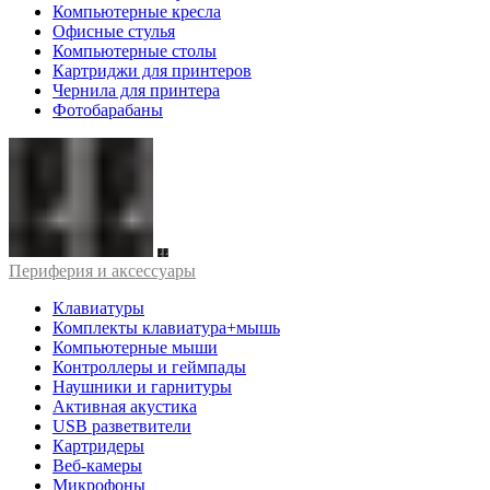
Компьютерные кресла
Офисные стулья
Компьютерные столы
Картриджи для принтеров
Чернила для принтера
Фотобарабаны
Периферия и аксессуары
Клавиатуры
Комплекты клавиатура+мышь
Компьютерные мыши
Контроллеры и геймпады
Наушники и гарнитуры
Активная акустика
USB разветвители
Картридеры
Веб-камеры
Микрофоны