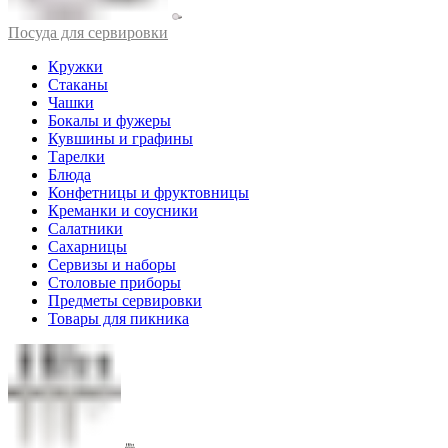
Посуда для сервировки
Кружки
Стаканы
Чашки
Бокалы и фужеры
Кувшины и графины
Тарелки
Блюда
Конфетницы и фруктовницы
Креманки и соусники
Салатники
Сахарницы
Сервизы и наборы
Столовые приборы
Предметы сервировки
Товары для пикника