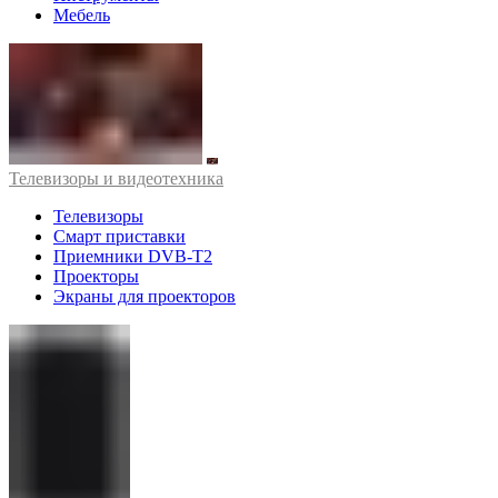
Мебель
Телевизоры и видеотехника
Телевизоры
Смарт приставки
Приемники DVB-T2
Проекторы
Экраны для проекторов