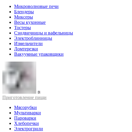
Микроволновые печи
Блендеры
Миксеры
Весы кухонные
Тостеры
Сэндвичницы и вафельницы
Электроблинницы
Измельчители
Ломтерезки
Вакуумные упаковщики
Приготовление пищи
Мясорубки
Мультиварки
Пароварки
Хлебопечки
Электрогрили