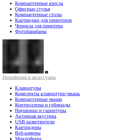
Компьютерные кресла
Офисные стулья
Компьютерные столы
Картриджи для принтеров
Чернила для принтера
Фотобарабаны
Периферия и аксессуары
Клавиатуры
Комплекты клавиатура+мышь
Компьютерные мыши
Контроллеры и геймпады
Наушники и гарнитуры
Активная акустика
USB разветвители
Картридеры
Веб-камеры
Микрофоны