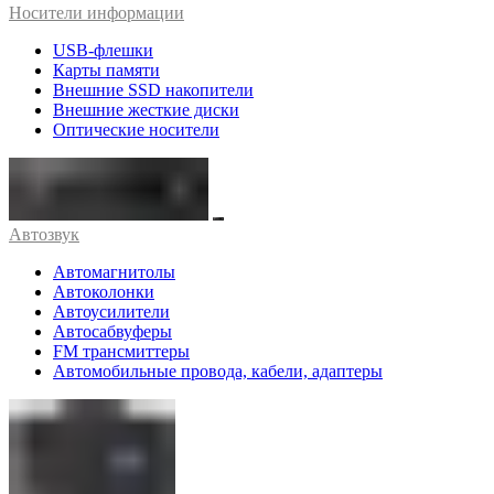
Носители информации
USB-флешки
Карты памяти
Внешние SSD накопители
Внешние жесткие диски
Оптические носители
Автозвук
Автомагнитолы
Автоколонки
Автоусилители
Автосабвуферы
FM трансмиттеры
Автомобильные провода, кабели, адаптеры