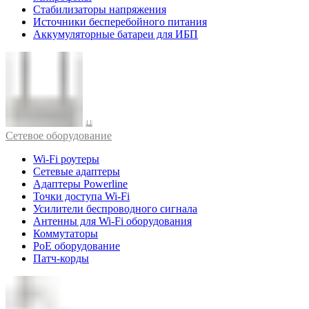
Стабилизаторы напряжения
Источники бесперебойного питания
Аккумуляторные батареи для ИБП
Cетевое оборудование
Wi-Fi роутеры
Сетевые адаптеры
Адаптеры Powerline
Точки доступа Wi-Fi
Усилители беспроводного сигнала
Антенны для Wi-Fi оборудования
Коммутаторы
PoE оборудование
Патч-корды