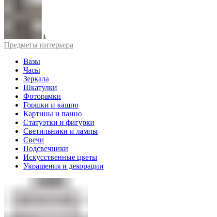
Предметы интерьера
Вазы
Часы
Зеркала
Шкатулки
Фоторамки
Горшки и кашпо
Картины и панно
Статуэтки и фигурки
Светильники и лампы
Свечи
Подсвечники
Искусственные цветы
Украшения и декорации