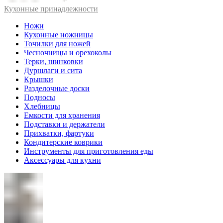
Кухонные принадлежности
Ножи
Кухонные ножницы
Точилки для ножей
Чесночницы и орехоколы
Терки, шинковки
Дуршлаги и сита
Крышки
Разделочные доски
Подносы
Хлебницы
Емкости для хранения
Подставки и держатели
Прихватки, фартуки
Кондитерские коврики
Инструменты для приготовления еды
Аксессуары для кухни