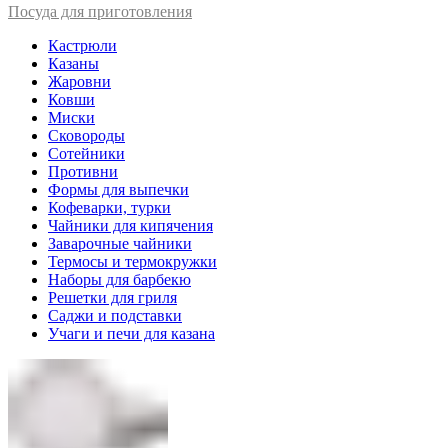
Посуда для приготовления
Кастрюли
Казаны
Жаровни
Ковши
Миски
Сковороды
Сотейники
Противни
Формы для выпечки
Кофеварки, турки
Чайники для кипячения
Заварочные чайники
Термосы и термокружки
Наборы для барбекю
Решетки для гриля
Саджи и подставки
Учаги и печи для казана