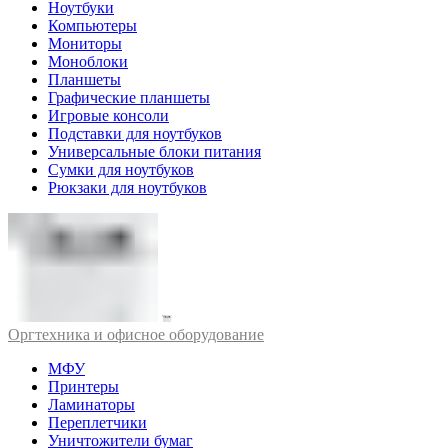
Ноутбуки
Компьютеры
Мониторы
Моноблоки
Планшеты
Графические планшеты
Игровые консоли
Подставки для ноутбуков
Универсальные блоки питания
Сумки для ноутбуков
Рюкзаки для ноутбуков
Оргтехника и офисное оборудование
МФУ
Принтеры
Ламинаторы
Переплетчики
Уничтожители бумаг