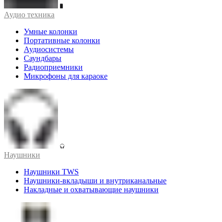
Аудио техника
Умные колонки
Портативные колонки
Аудиосистемы
Саундбары
Радиоприемники
Микрофоны для караоке
Наушники
Наушники TWS
Наушники-вкладыши и внутриканальные
Накладные и охватывающие наушники