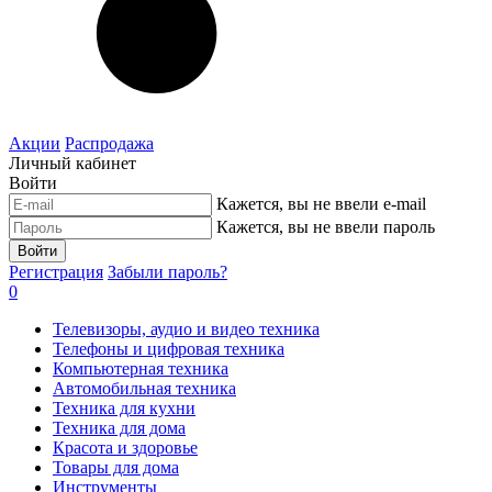
Акции
Распродажа
Личный кабинет
Войти
Кажется, вы не ввели e-mail
Кажется, вы не ввели пароль
Войти
Регистрация
Забыли пароль?
0
Телевизоры, аудио и видео техника
Телефоны и цифровая техника
Компьютерная техника
Автомобильная техника
Техника для кухни
Техника для дома
Красота и здоровье
Товары для дома
Инструменты