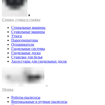
Стирка, сушка и глажка
Стиральные машины
Сушильные машины
Утюги
Парогенераторы
Отпариватели
Гладильные системы
Гладильные доски
Сушилки для белья
Аксессуары для гладильных досок
Уборка
Роботы-пылесосы
Вертикальные и ручные пылесосы