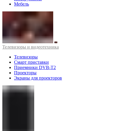
Мебель
Телевизоры и видеотехника
Телевизоры
Смарт приставки
Приемники DVB-T2
Проекторы
Экраны для проекторов