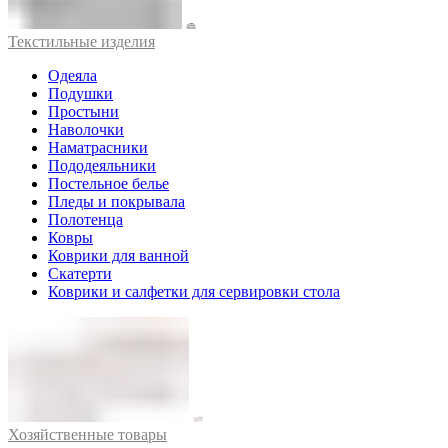
Текстильные изделия
Одеяла
Подушки
Простыни
Наволочки
Наматрасники
Пододеяльники
Постельное белье
Пледы и покрывала
Полотенца
Ковры
Коврики для ванной
Скатерти
Коврики и салфетки для сервировки стола
Хозяйственные товары