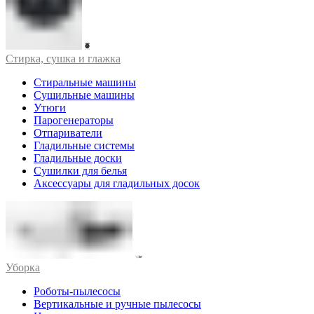
Стирка, сушка и глажка
Стиральные машины
Сушильные машины
Утюги
Парогенераторы
Отпариватели
Гладильные системы
Гладильные доски
Сушилки для белья
Аксессуары для гладильных досок
Уборка
Роботы-пылесосы
Вертикальные и ручные пылесосы