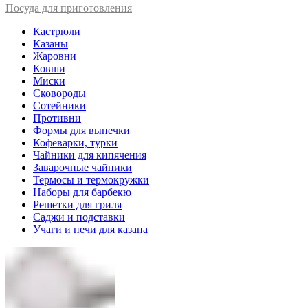
Посуда для приготовления
Кастрюли
Казаны
Жаровни
Ковши
Миски
Сковороды
Сотейники
Противни
Формы для выпечки
Кофеварки, турки
Чайники для кипячения
Заварочные чайники
Термосы и термокружки
Наборы для барбекю
Решетки для гриля
Саджи и подставки
Учаги и печи для казана