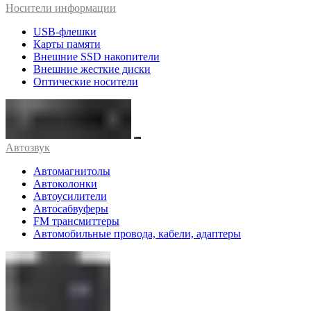
Носители информации
USB-флешки
Карты памяти
Внешние SSD накопители
Внешние жесткие диски
Оптические носители
Автозвук
Автомагнитолы
Автоколонки
Автоусилители
Автосабвуферы
FM трансмиттеры
Автомобильные провода, кабели, адаптеры