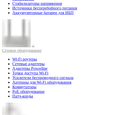
Стабилизаторы напряжения
Источники бесперебойного питания
Аккумуляторные батареи для ИБП
Cетевое оборудование
Wi-Fi роутеры
Сетевые адаптеры
Адаптеры Powerline
Точки доступа Wi-Fi
Усилители беспроводного сигнала
Антенны для Wi-Fi оборудования
Коммутаторы
PoE оборудование
Патч-корды