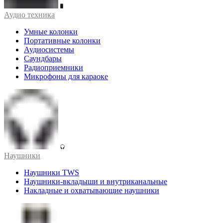
Аудио техника
Умные колонки
Портативные колонки
Аудиосистемы
Саундбары
Радиоприемники
Микрофоны для караоке
Наушники
Наушники TWS
Наушники-вкладыши и внутриканальные
Накладные и охватывающие наушники