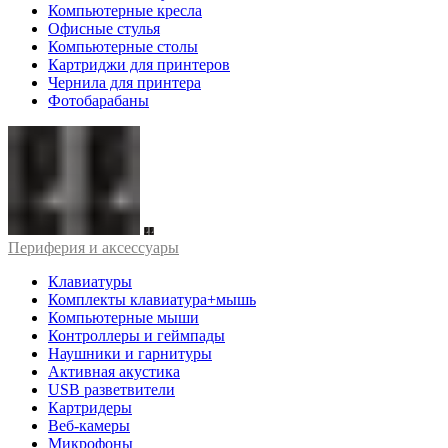
Компьютерные кресла
Офисные стулья
Компьютерные столы
Картриджи для принтеров
Чернила для принтера
Фотобарабаны
Периферия и аксессуары
Клавиатуры
Комплекты клавиатура+мышь
Компьютерные мыши
Контроллеры и геймпады
Наушники и гарнитуры
Активная акустика
USB разветвители
Картридеры
Веб-камеры
Микрофоны