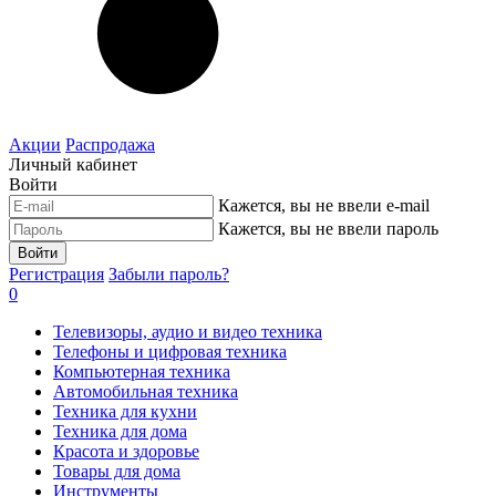
Акции
Распродажа
Личный кабинет
Войти
Кажется, вы не ввели e-mail
Кажется, вы не ввели пароль
Войти
Регистрация
Забыли пароль?
0
Телевизоры, аудио и видео техника
Телефоны и цифровая техника
Компьютерная техника
Автомобильная техника
Техника для кухни
Техника для дома
Красота и здоровье
Товары для дома
Инструменты