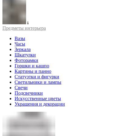
Предметы интерьера
Вазы
Часы
Зеркала
Шкатулки
Фоторамки
Горшки и кашпо
Картины и панно
Статуэтки и фигурки
Светильники и лампы
Свечи
Подсвечники
Искусственные цветы
Украшения и декорации