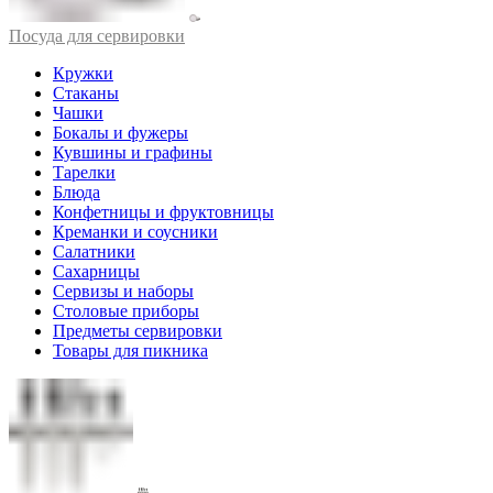
Посуда для сервировки
Кружки
Стаканы
Чашки
Бокалы и фужеры
Кувшины и графины
Тарелки
Блюда
Конфетницы и фруктовницы
Креманки и соусники
Салатники
Сахарницы
Сервизы и наборы
Столовые приборы
Предметы сервировки
Товары для пикника