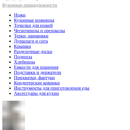
Кухонные принадлежности
Ножи
Кухонные ножницы
Точилки для ножей
Чесночницы и орехоколы
Терки, шинковки
Дуршлаги и сита
Крышки
Разделочные доски
Подносы
Хлебницы
Емкости для хранения
Подставки и держатели
Прихватки, фартуки
Кондитерские коврики
Инструменты для приготовления еды
Аксессуары для кухни