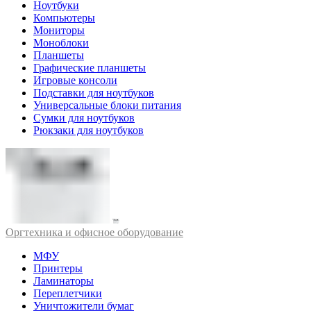
Ноутбуки
Компьютеры
Мониторы
Моноблоки
Планшеты
Графические планшеты
Игровые консоли
Подставки для ноутбуков
Универсальные блоки питания
Сумки для ноутбуков
Рюкзаки для ноутбуков
Оргтехника и офисное оборудование
МФУ
Принтеры
Ламинаторы
Переплетчики
Уничтожители бумаг