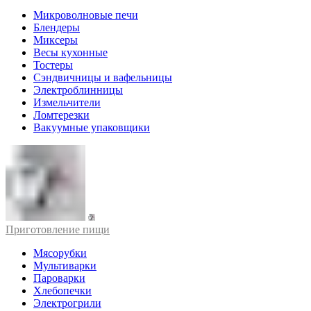
Микроволновые печи
Блендеры
Миксеры
Весы кухонные
Тостеры
Сэндвичницы и вафельницы
Электроблинницы
Измельчители
Ломтерезки
Вакуумные упаковщики
Приготовление пищи
Мясорубки
Мультиварки
Пароварки
Хлебопечки
Электрогрили