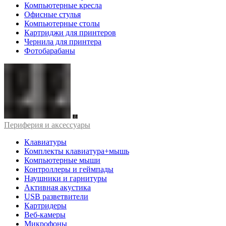
Компьютерные кресла
Офисные стулья
Компьютерные столы
Картриджи для принтеров
Чернила для принтера
Фотобарабаны
Периферия и аксессуары
Клавиатуры
Комплекты клавиатура+мышь
Компьютерные мыши
Контроллеры и геймпады
Наушники и гарнитуры
Активная акустика
USB разветвители
Картридеры
Веб-камеры
Микрофоны