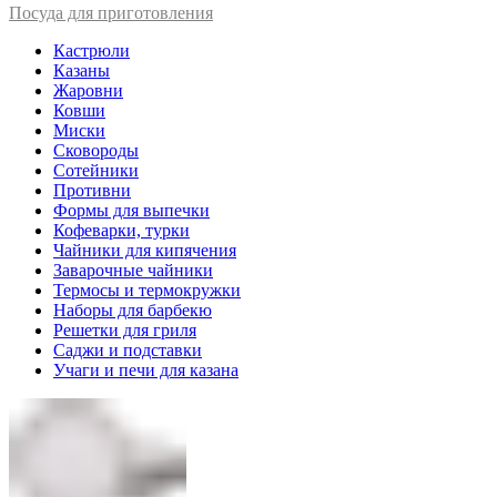
Посуда для приготовления
Кастрюли
Казаны
Жаровни
Ковши
Миски
Сковороды
Сотейники
Противни
Формы для выпечки
Кофеварки, турки
Чайники для кипячения
Заварочные чайники
Термосы и термокружки
Наборы для барбекю
Решетки для гриля
Саджи и подставки
Учаги и печи для казана