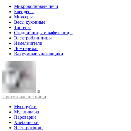
Микроволновые печи
Блендеры
Миксеры
Весы кухонные
Тостеры
Сэндвичницы и вафельницы
Электроблинницы
Измельчители
Ломтерезки
Вакуумные упаковщики
Приготовление пищи
Мясорубки
Мультиварки
Пароварки
Хлебопечки
Электрогрили