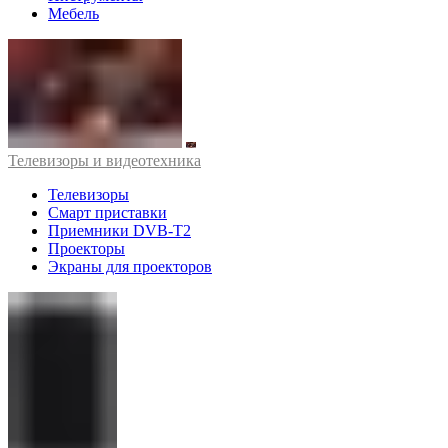
Мебель
Телевизоры и видеотехника
Телевизоры
Смарт приставки
Приемники DVB-T2
Проекторы
Экраны для проекторов