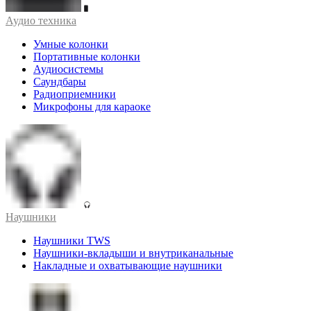
Аудио техника
Умные колонки
Портативные колонки
Аудиосистемы
Саундбары
Радиоприемники
Микрофоны для караоке
Наушники
Наушники TWS
Наушники-вкладыши и внутриканальные
Накладные и охватывающие наушники