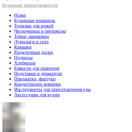
Кухонные принадлежности
Ножи
Кухонные ножницы
Точилки для ножей
Чесночницы и орехоколы
Терки, шинковки
Дуршлаги и сита
Крышки
Разделочные доски
Подносы
Хлебницы
Емкости для хранения
Подставки и держатели
Прихватки, фартуки
Кондитерские коврики
Инструменты для приготовления еды
Аксессуары для кухни