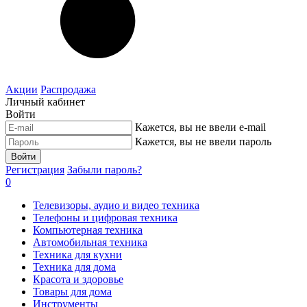
Акции
Распродажа
Личный кабинет
Войти
Кажется, вы не ввели e-mail
Кажется, вы не ввели пароль
Войти
Регистрация
Забыли пароль?
0
Телевизоры, аудио и видео техника
Телефоны и цифровая техника
Компьютерная техника
Автомобильная техника
Техника для кухни
Техника для дома
Красота и здоровье
Товары для дома
Инструменты