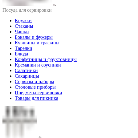
Посуда для сервировки
Кружки
Стаканы
Чашки
Бокалы и фужеры
Кувшины и графины
Тарелки
Блюда
Конфетницы и фруктовницы
Креманки и соусники
Салатники
Сахарницы
Сервизы и наборы
Столовые приборы
Предметы сервировки
Товары для пикника