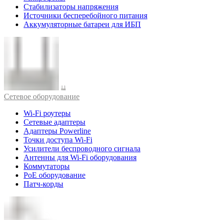
Стабилизаторы напряжения
Источники бесперебойного питания
Аккумуляторные батареи для ИБП
Cетевое оборудование
Wi-Fi роутеры
Сетевые адаптеры
Адаптеры Powerline
Точки доступа Wi-Fi
Усилители беспроводного сигнала
Антенны для Wi-Fi оборудования
Коммутаторы
PoE оборудование
Патч-корды