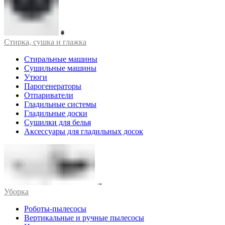
Стирка, сушка и глажка
Стиральные машины
Сушильные машины
Утюги
Парогенераторы
Отпариватели
Гладильные системы
Гладильные доски
Сушилки для белья
Аксессуары для гладильных досок
Уборка
Роботы-пылесосы
Вертикальные и ручные пылесосы