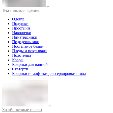
Текстильные изделия
Одеяла
Подушки
Простыни
Наволочки
Наматрасники
Пододеяльники
Постельное белье
Пледы и покрывала
Полотенца
Ковры
Коврики для ванной
Скатерти
Коврики и салфетки для сервировки стола
Хозяйственные товары