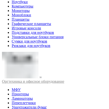
Ноутбуки
Компьютеры
Мониторы
Моноблоки
Планшеты
Графические планшеты
Игровые консоли
Подставки для ноутбуков
Универсальные блоки питания
Сумки для ноутбуков
Рюкзаки для ноутбуков
Оргтехника и офисное оборудование
МФУ
Принтеры
Ламинаторы
Переплетчики
Уничтожители бумаг