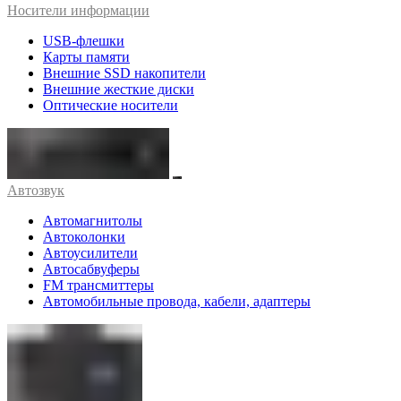
Носители информации
USB-флешки
Карты памяти
Внешние SSD накопители
Внешние жесткие диски
Оптические носители
Автозвук
Автомагнитолы
Автоколонки
Автоусилители
Автосабвуферы
FM трансмиттеры
Автомобильные провода, кабели, адаптеры