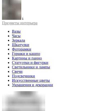
Предметы интерьера
Вазы
Часы
Зеркала
Шкатулки
Фоторамки
Горшки и кашпо
Картины и панно
Статуэтки и фигурки
Светильники и лампы
Свечи
Подсвечники
Искусственные цветы
Украшения и декорации