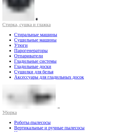
Стирка, сушка и глажка
Стиральные машины
Сушильные машины
Утюги
Парогенераторы
Отпариватели
Гладильные системы
Гладильные доски
Сушилки для белья
Аксессуары для гладильных досок
Уборка
Роботы-пылесосы
Вертикальные и ручные пылесосы