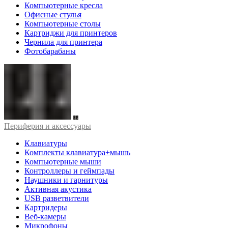
Компьютерные кресла
Офисные стулья
Компьютерные столы
Картриджи для принтеров
Чернила для принтера
Фотобарабаны
Периферия и аксессуары
Клавиатуры
Комплекты клавиатура+мышь
Компьютерные мыши
Контроллеры и геймпады
Наушники и гарнитуры
Активная акустика
USB разветвители
Картридеры
Веб-камеры
Микрофоны