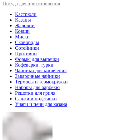
Посуда для приготовления
Кастрюли
Казаны
Жаровни
Ковши
Миски
Сковороды
Сотейники
Противни
Формы для выпечки
Кофеварки, турки
Чайники для кипячения
Заварочные чайники
Термосы и термокружки
Наборы для барбекю
Решетки для гриля
Саджи и подставки
Учаги и печи для казана