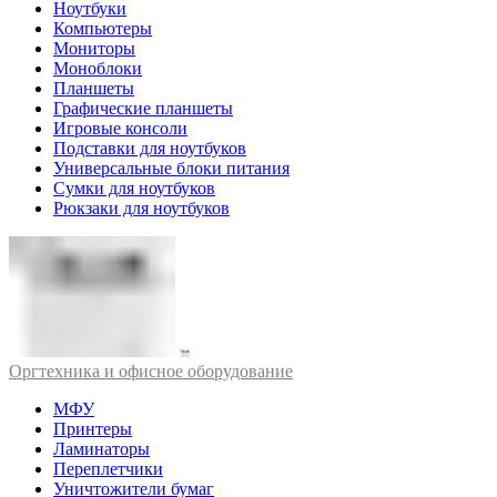
Ноутбуки
Компьютеры
Мониторы
Моноблоки
Планшеты
Графические планшеты
Игровые консоли
Подставки для ноутбуков
Универсальные блоки питания
Сумки для ноутбуков
Рюкзаки для ноутбуков
Оргтехника и офисное оборудование
МФУ
Принтеры
Ламинаторы
Переплетчики
Уничтожители бумаг