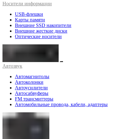
Носители информации
USB-флешки
Карты памяти
Внешние SSD накопители
Внешние жесткие диски
Оптические носители
Автозвук
Автомагнитолы
Автоколонки
Автоусилители
Автосабвуферы
FM трансмиттеры
Автомобильные провода, кабели, адаптеры