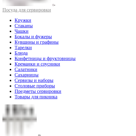
Посуда для сервировки
Кружки
Стаканы
Чашки
Бокалы и фужеры
Кувшины и графины
Тарелки
Блюда
Конфетницы и фруктовницы
Креманки и соусники
Салатники
Сахарницы
Сервизы и наборы
Столовые приборы
Предметы сервировки
Товары для пикника