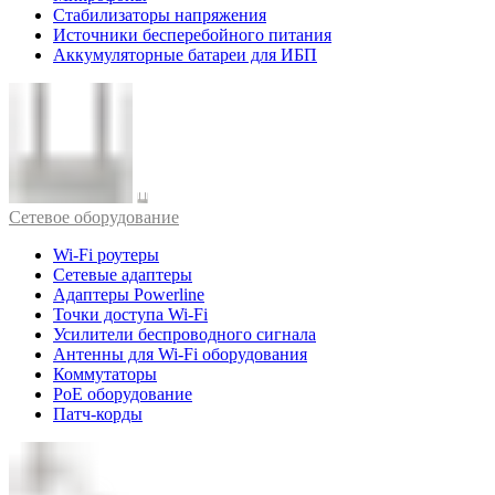
Стабилизаторы напряжения
Источники бесперебойного питания
Аккумуляторные батареи для ИБП
Cетевое оборудование
Wi-Fi роутеры
Сетевые адаптеры
Адаптеры Powerline
Точки доступа Wi-Fi
Усилители беспроводного сигнала
Антенны для Wi-Fi оборудования
Коммутаторы
PoE оборудование
Патч-корды