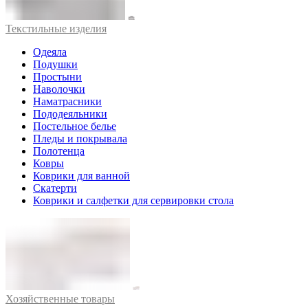
Текстильные изделия
Одеяла
Подушки
Простыни
Наволочки
Наматрасники
Пододеяльники
Постельное белье
Пледы и покрывала
Полотенца
Ковры
Коврики для ванной
Скатерти
Коврики и салфетки для сервировки стола
Хозяйственные товары