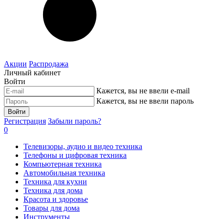
Акции
Распродажа
Личный кабинет
Войти
Кажется, вы не ввели e-mail
Кажется, вы не ввели пароль
Войти
Регистрация
Забыли пароль?
0
Телевизоры, аудио и видео техника
Телефоны и цифровая техника
Компьютерная техника
Автомобильная техника
Техника для кухни
Техника для дома
Красота и здоровье
Товары для дома
Инструменты