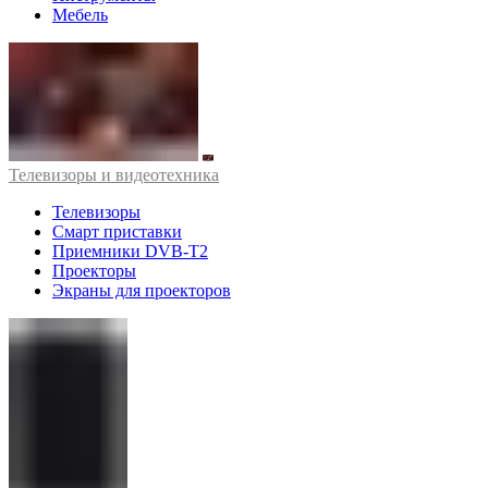
Мебель
Телевизоры и видеотехника
Телевизоры
Смарт приставки
Приемники DVB-T2
Проекторы
Экраны для проекторов