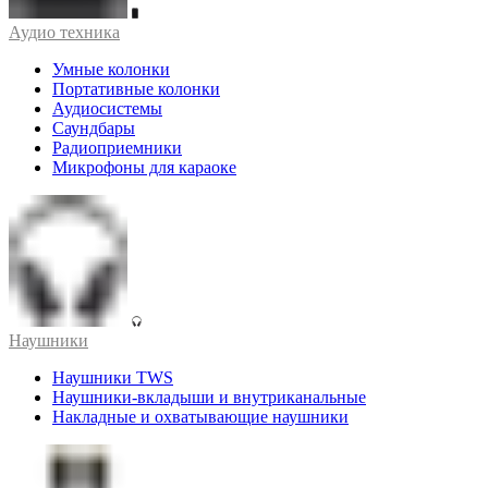
Аудио техника
Умные колонки
Портативные колонки
Аудиосистемы
Саундбары
Радиоприемники
Микрофоны для караоке
Наушники
Наушники TWS
Наушники-вкладыши и внутриканальные
Накладные и охватывающие наушники