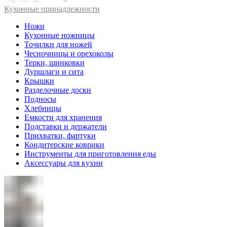
Кухонные принадлежности
Ножи
Кухонные ножницы
Точилки для ножей
Чесночницы и орехоколы
Терки, шинковки
Дуршлаги и сита
Крышки
Разделочные доски
Подносы
Хлебницы
Емкости для хранения
Подставки и держатели
Прихватки, фартуки
Кондитерские коврики
Инструменты для приготовления еды
Аксессуары для кухни