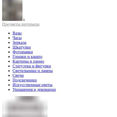
Предметы интерьера
Вазы
Часы
Зеркала
Шкатулки
Фоторамки
Горшки и кашпо
Картины и панно
Статуэтки и фигурки
Светильники и лампы
Свечи
Подсвечники
Искусственные цветы
Украшения и декорации