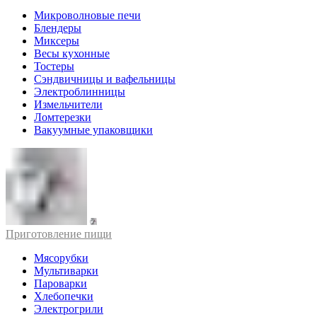
Микроволновые печи
Блендеры
Миксеры
Весы кухонные
Тостеры
Сэндвичницы и вафельницы
Электроблинницы
Измельчители
Ломтерезки
Вакуумные упаковщики
Приготовление пищи
Мясорубки
Мультиварки
Пароварки
Хлебопечки
Электрогрили