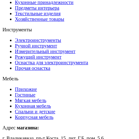
Кухонные принадлежности
Предметы интерьера
Текстильные изделия
Хозяйственные товары
Инструменты
Электроинструменты
Ручной инструмент
Измерительный инструмент
Режущий инструмент
Оснастка для электроинструмента
Прочая оснастка
Мебель
Прихожие
Гостиные
Мягкая мебель
Кухонная мебель
Спальни и детские
Корпусная мебель
Адрес
магазина:
г. Владикавказ, пр-т Коста, 15, лит. Г,Б, пом. 5,6