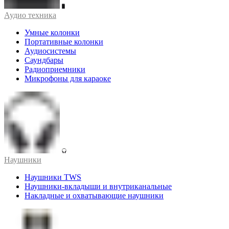
Аудио техника
Умные колонки
Портативные колонки
Аудиосистемы
Саундбары
Радиоприемники
Микрофоны для караоке
Наушники
Наушники TWS
Наушники-вкладыши и внутриканальные
Накладные и охватывающие наушники