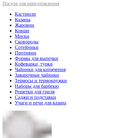
Посуда для приготовления
Кастрюли
Казаны
Жаровни
Ковши
Миски
Сковороды
Сотейники
Противни
Формы для выпечки
Кофеварки, турки
Чайники для кипячения
Заварочные чайники
Термосы и термокружки
Наборы для барбекю
Решетки для гриля
Саджи и подставки
Учаги и печи для казана