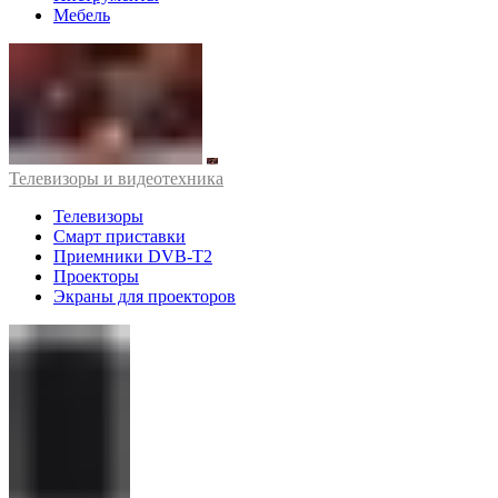
Мебель
Телевизоры и видеотехника
Телевизоры
Смарт приставки
Приемники DVB-T2
Проекторы
Экраны для проекторов