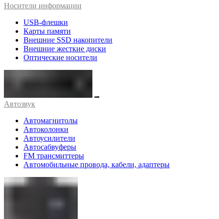
Носители информации
USB-флешки
Карты памяти
Внешние SSD накопители
Внешние жесткие диски
Оптические носители
Автозвук
Автомагнитолы
Автоколонки
Автоусилители
Автосабвуферы
FM трансмиттеры
Автомобильные провода, кабели, адаптеры