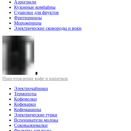
Аэрогрили
Кухонные комбайны
Сушилки для фруктов
Фритюрницы
Мороженицы
Электрические сковороды и воки
Приготовление кофе и напитков
Электрочайники
Термопоты
Кофемолки
Кофеварки
Кофемашины
Электрические турки
Вспениватели молока
Соковыжималки
Фильтры для воды