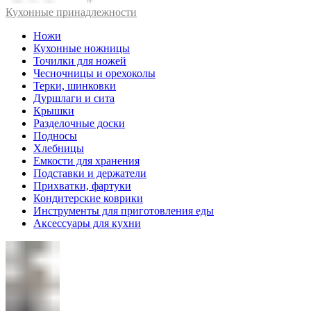
Кухонные принадлежности
Ножи
Кухонные ножницы
Точилки для ножей
Чесночницы и орехоколы
Терки, шинковки
Дуршлаги и сита
Крышки
Разделочные доски
Подносы
Хлебницы
Емкости для хранения
Подставки и держатели
Прихватки, фартуки
Кондитерские коврики
Инструменты для приготовления еды
Аксессуары для кухни