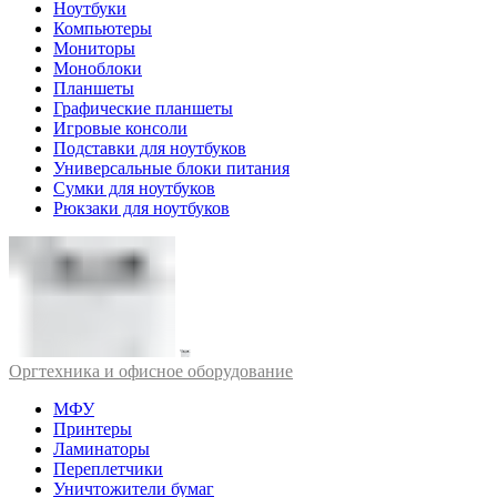
Ноутбуки
Компьютеры
Мониторы
Моноблоки
Планшеты
Графические планшеты
Игровые консоли
Подставки для ноутбуков
Универсальные блоки питания
Сумки для ноутбуков
Рюкзаки для ноутбуков
Оргтехника и офисное оборудование
МФУ
Принтеры
Ламинаторы
Переплетчики
Уничтожители бумаг