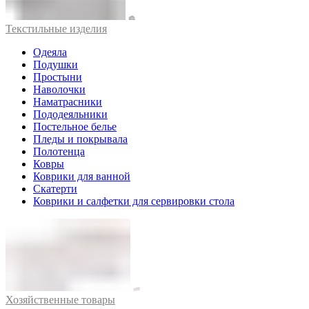
Текстильные изделия
Одеяла
Подушки
Простыни
Наволочки
Наматрасники
Пододеяльники
Постельное белье
Пледы и покрывала
Полотенца
Ковры
Коврики для ванной
Скатерти
Коврики и салфетки для сервировки стола
Хозяйственные товары