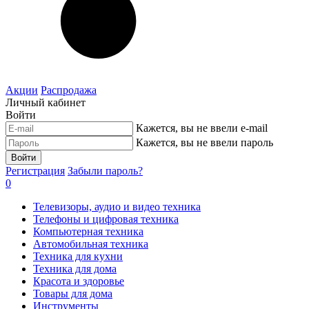
Акции
Распродажа
Личный кабинет
Войти
Кажется, вы не ввели e-mail
Кажется, вы не ввели пароль
Войти
Регистрация
Забыли пароль?
0
Телевизоры, аудио и видео техника
Телефоны и цифровая техника
Компьютерная техника
Автомобильная техника
Техника для кухни
Техника для дома
Красота и здоровье
Товары для дома
Инструменты