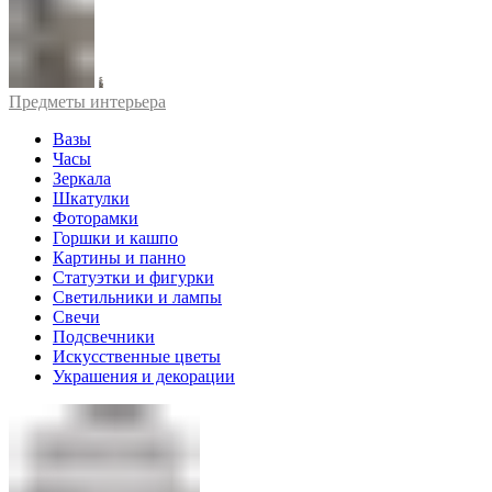
Предметы интерьера
Вазы
Часы
Зеркала
Шкатулки
Фоторамки
Горшки и кашпо
Картины и панно
Статуэтки и фигурки
Светильники и лампы
Свечи
Подсвечники
Искусственные цветы
Украшения и декорации