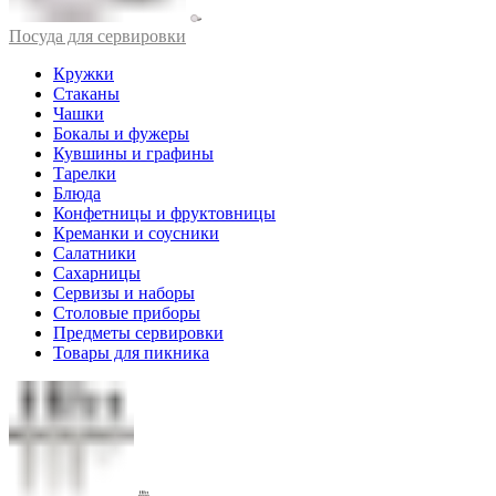
Посуда для сервировки
Кружки
Стаканы
Чашки
Бокалы и фужеры
Кувшины и графины
Тарелки
Блюда
Конфетницы и фруктовницы
Креманки и соусники
Салатники
Сахарницы
Сервизы и наборы
Столовые приборы
Предметы сервировки
Товары для пикника