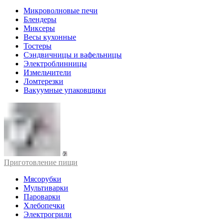
Микроволновые печи
Блендеры
Миксеры
Весы кухонные
Тостеры
Сэндвичницы и вафельницы
Электроблинницы
Измельчители
Ломтерезки
Вакуумные упаковщики
Приготовление пищи
Мясорубки
Мультиварки
Пароварки
Хлебопечки
Электрогрили