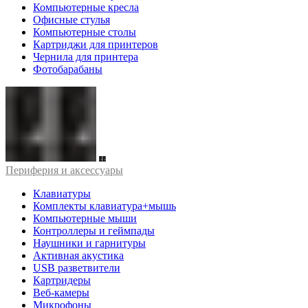
Компьютерные кресла
Офисные стулья
Компьютерные столы
Картриджи для принтеров
Чернила для принтера
Фотобарабаны
Периферия и аксессуары
Клавиатуры
Комплекты клавиатура+мышь
Компьютерные мыши
Контроллеры и геймпады
Наушники и гарнитуры
Активная акустика
USB разветвители
Картридеры
Веб-камеры
Микрофоны