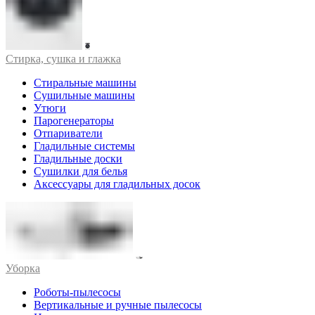
Стирка, сушка и глажка
Стиральные машины
Сушильные машины
Утюги
Парогенераторы
Отпариватели
Гладильные системы
Гладильные доски
Сушилки для белья
Аксессуары для гладильных досок
Уборка
Роботы-пылесосы
Вертикальные и ручные пылесосы