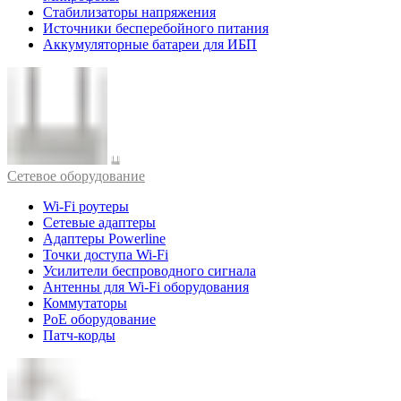
Стабилизаторы напряжения
Источники бесперебойного питания
Аккумуляторные батареи для ИБП
Cетевое оборудование
Wi-Fi роутеры
Сетевые адаптеры
Адаптеры Powerline
Точки доступа Wi-Fi
Усилители беспроводного сигнала
Антенны для Wi-Fi оборудования
Коммутаторы
PoE оборудование
Патч-корды