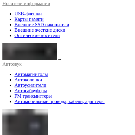
Носители информации
USB-флешки
Карты памяти
Внешние SSD накопители
Внешние жесткие диски
Оптические носители
Автозвук
Автомагнитолы
Автоколонки
Автоусилители
Автосабвуферы
FM трансмиттеры
Автомобильные провода, кабели, адаптеры