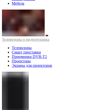
Мебель
Телевизоры и видеотехника
Телевизоры
Смарт приставки
Приемники DVB-T2
Проекторы
Экраны для проекторов