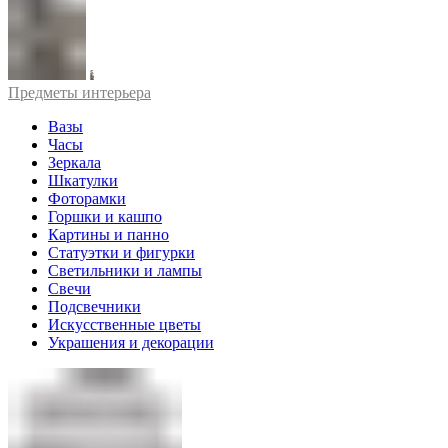
Предметы интерьера
Вазы
Часы
Зеркала
Шкатулки
Фоторамки
Горшки и кашпо
Картины и панно
Статуэтки и фигурки
Светильники и лампы
Свечи
Подсвечники
Искусственные цветы
Украшения и декорации