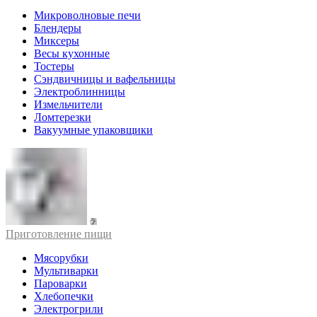
Микроволновые печи
Блендеры
Миксеры
Весы кухонные
Тостеры
Сэндвичницы и вафельницы
Электроблинницы
Измельчители
Ломтерезки
Вакуумные упаковщики
Приготовление пищи
Мясорубки
Мультиварки
Пароварки
Хлебопечки
Электрогрили