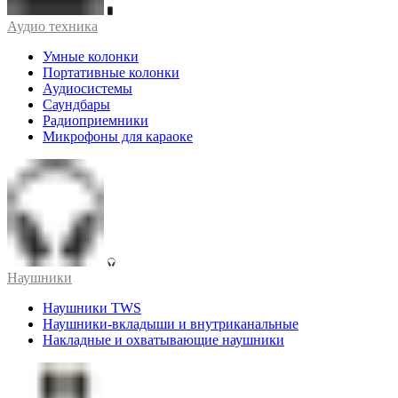
Аудио техника
Умные колонки
Портативные колонки
Аудиосистемы
Саундбары
Радиоприемники
Микрофоны для караоке
Наушники
Наушники TWS
Наушники-вкладыши и внутриканальные
Накладные и охватывающие наушники