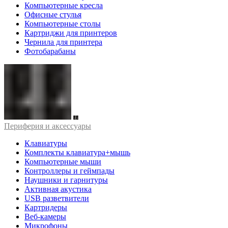
Компьютерные кресла
Офисные стулья
Компьютерные столы
Картриджи для принтеров
Чернила для принтера
Фотобарабаны
Периферия и аксессуары
Клавиатуры
Комплекты клавиатура+мышь
Компьютерные мыши
Контроллеры и геймпады
Наушники и гарнитуры
Активная акустика
USB разветвители
Картридеры
Веб-камеры
Микрофоны