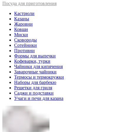
Посуда для приготовления
Кастрюли
Казаны
Жаровни
Ковши
Миски
Сковороды
Сотейники
Противни
Формы для выпечки
Кофеварки, турки
Чайники для кипячения
Заварочные чайники
Термосы и термокружки
Наборы для барбекю
Решетки для гриля
Саджи и подставки
Учаги и печи для казана