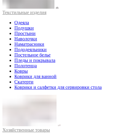
Текстильные изделия
Одеяла
Подушки
Простыни
Наволочки
Наматрасники
Пододеяльники
Постельное белье
Пледы и покрывала
Полотенца
Ковры
Коврики для ванной
Скатерти
Коврики и салфетки для сервировки стола
Хозяйственные товары