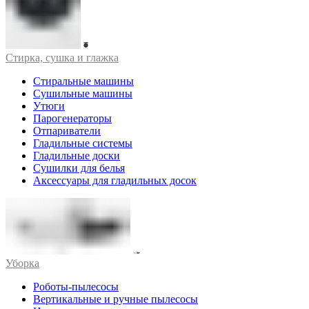
Стирка, сушка и глажка
Стиральные машины
Сушильные машины
Утюги
Парогенераторы
Отпариватели
Гладильные системы
Гладильные доски
Сушилки для белья
Аксессуары для гладильных досок
Уборка
Роботы-пылесосы
Вертикальные и ручные пылесосы