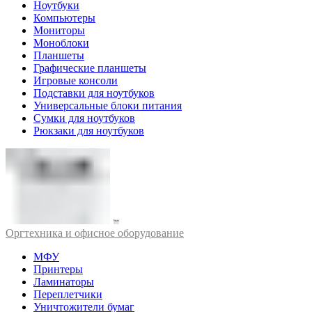
Ноутбуки
Компьютеры
Мониторы
Моноблоки
Планшеты
Графические планшеты
Игровые консоли
Подставки для ноутбуков
Универсальные блоки питания
Сумки для ноутбуков
Рюкзаки для ноутбуков
Оргтехника и офисное оборудование
МФУ
Принтеры
Ламинаторы
Переплетчики
Уничтожители бумаг