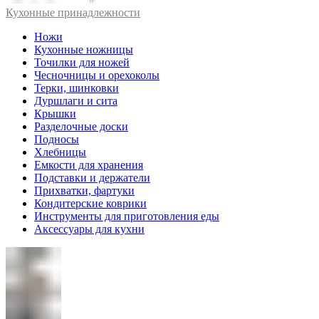
Кухонные принадлежности
Ножи
Кухонные ножницы
Точилки для ножей
Чесночницы и орехоколы
Терки, шинковки
Дуршлаги и сита
Крышки
Разделочные доски
Подносы
Хлебницы
Емкости для хранения
Подставки и держатели
Прихватки, фартуки
Кондитерские коврики
Инструменты для приготовления еды
Аксессуары для кухни