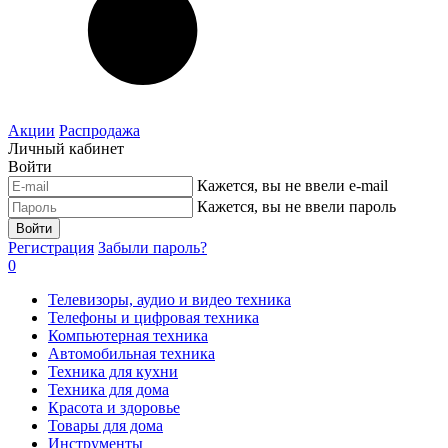
Акции
Распродажа
Личный кабинет
Войти
Кажется, вы не ввели e-mail
Кажется, вы не ввели пароль
Войти
Регистрация
Забыли пароль?
0
Телевизоры, аудио и видео техника
Телефоны и цифровая техника
Компьютерная техника
Автомобильная техника
Техника для кухни
Техника для дома
Красота и здоровье
Товары для дома
Инструменты