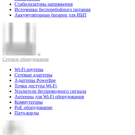
Стабилизаторы напряжения
Источники бесперебойного питания
Аккумуляторные батареи для ИБП
Cетевое оборудование
Wi-Fi роутеры
Сетевые адаптеры
Адаптеры Powerline
Точки доступа Wi-Fi
Усилители беспроводного сигнала
Антенны для Wi-Fi оборудования
Коммутаторы
PoE оборудование
Патч-корды