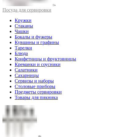
Посуда для сервировки
Кружки
Стаканы
Чашки
Бокалы и фужеры
Кувшины и графины
Тарелки
Блюда
Конфетницы и фруктовницы
Креманки и соусники
Салатники
Сахарницы
Сервизы и наборы
Столовые приборы
Предметы сервировки
Товары для пикника