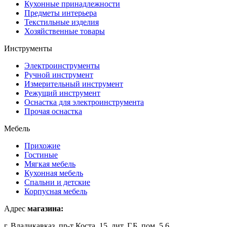
Кухонные принадлежности
Предметы интерьера
Текстильные изделия
Хозяйственные товары
Инструменты
Электроинструменты
Ручной инструмент
Измерительный инструмент
Режущий инструмент
Оснастка для электроинструмента
Прочая оснастка
Мебель
Прихожие
Гостиные
Мягкая мебель
Кухонная мебель
Спальни и детские
Корпусная мебель
Адрес
магазина:
г. Владикавказ, пр-т Коста, 15, лит. Г,Б, пом. 5,6