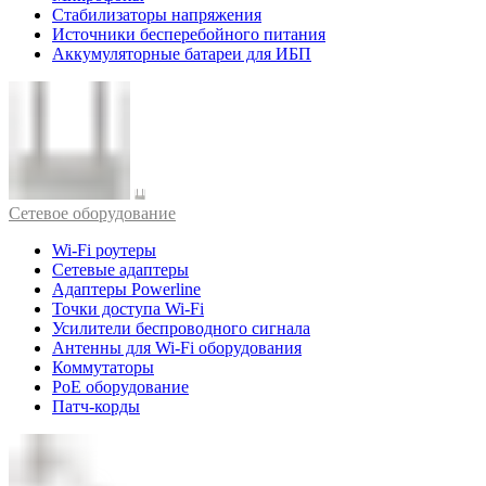
Стабилизаторы напряжения
Источники бесперебойного питания
Аккумуляторные батареи для ИБП
Cетевое оборудование
Wi-Fi роутеры
Сетевые адаптеры
Адаптеры Powerline
Точки доступа Wi-Fi
Усилители беспроводного сигнала
Антенны для Wi-Fi оборудования
Коммутаторы
PoE оборудование
Патч-корды