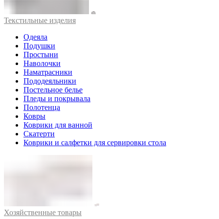
Текстильные изделия
Одеяла
Подушки
Простыни
Наволочки
Наматрасники
Пододеяльники
Постельное белье
Пледы и покрывала
Полотенца
Ковры
Коврики для ванной
Скатерти
Коврики и салфетки для сервировки стола
Хозяйственные товары