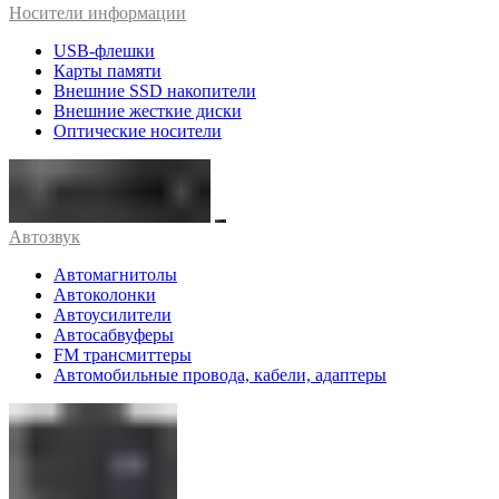
Носители информации
USB-флешки
Карты памяти
Внешние SSD накопители
Внешние жесткие диски
Оптические носители
Автозвук
Автомагнитолы
Автоколонки
Автоусилители
Автосабвуферы
FM трансмиттеры
Автомобильные провода, кабели, адаптеры