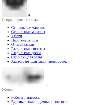
Стирка, сушка и глажка
Стиральные машины
Сушильные машины
Утюги
Парогенераторы
Отпариватели
Гладильные системы
Гладильные доски
Сушилки для белья
Аксессуары для гладильных досок
Уборка
Роботы-пылесосы
Вертикальные и ручные пылесосы