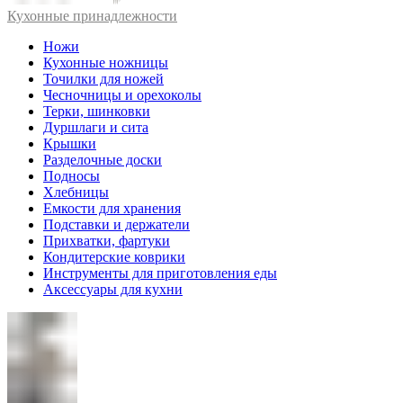
Кухонные принадлежности
Ножи
Кухонные ножницы
Точилки для ножей
Чесночницы и орехоколы
Терки, шинковки
Дуршлаги и сита
Крышки
Разделочные доски
Подносы
Хлебницы
Емкости для хранения
Подставки и держатели
Прихватки, фартуки
Кондитерские коврики
Инструменты для приготовления еды
Аксессуары для кухни