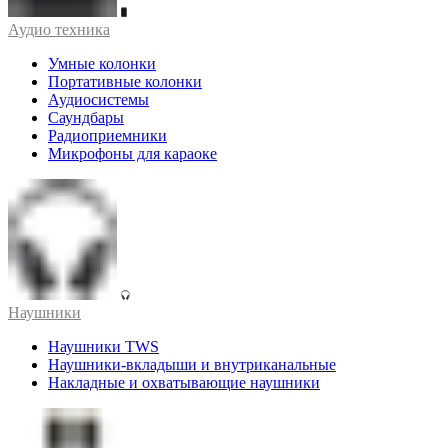
Аудио техника
Умные колонки
Портативные колонки
Аудиосистемы
Саундбары
Радиоприемники
Микрофоны для караоке
Наушники
Наушники TWS
Наушники-вкладыши и внутриканальные
Накладные и охватывающие наушники