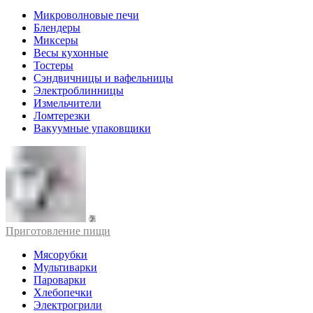
Микроволновые печи
Блендеры
Миксеры
Весы кухонные
Тостеры
Сэндвичницы и вафельницы
Электроблинницы
Измельчители
Ломтерезки
Вакуумные упаковщики
Приготовление пищи
Мясорубки
Мультиварки
Пароварки
Хлебопечки
Электрогрили