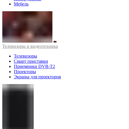
Мебель
Телевизоры и видеотехника
Телевизоры
Смарт приставки
Приемники DVB-T2
Проекторы
Экраны для проекторов