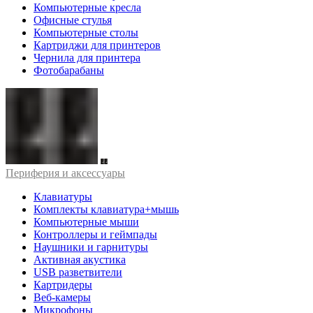
Компьютерные кресла
Офисные стулья
Компьютерные столы
Картриджи для принтеров
Чернила для принтера
Фотобарабаны
Периферия и аксессуары
Клавиатуры
Комплекты клавиатура+мышь
Компьютерные мыши
Контроллеры и геймпады
Наушники и гарнитуры
Активная акустика
USB разветвители
Картридеры
Веб-камеры
Микрофоны