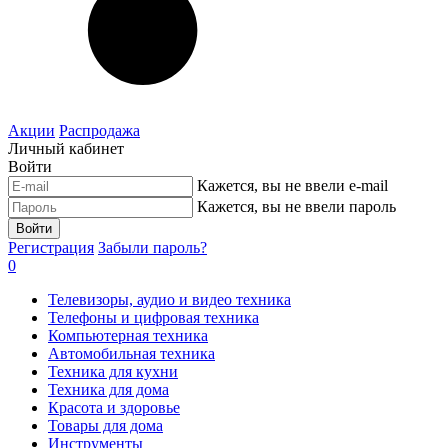
Акции
Распродажа
Личный кабинет
Войти
Кажется, вы не ввели e-mail
Кажется, вы не ввели пароль
Войти
Регистрация
Забыли пароль?
0
Телевизоры, аудио и видео техника
Телефоны и цифровая техника
Компьютерная техника
Автомобильная техника
Техника для кухни
Техника для дома
Красота и здоровье
Товары для дома
Инструменты