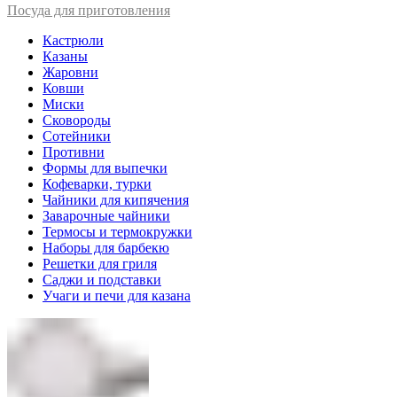
Посуда для приготовления
Кастрюли
Казаны
Жаровни
Ковши
Миски
Сковороды
Сотейники
Противни
Формы для выпечки
Кофеварки, турки
Чайники для кипячения
Заварочные чайники
Термосы и термокружки
Наборы для барбекю
Решетки для гриля
Саджи и подставки
Учаги и печи для казана