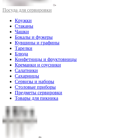
Посуда для сервировки
Кружки
Стаканы
Чашки
Бокалы и фужеры
Кувшины и графины
Тарелки
Блюда
Конфетницы и фруктовницы
Креманки и соусники
Салатники
Сахарницы
Сервизы и наборы
Столовые приборы
Предметы сервировки
Товары для пикника