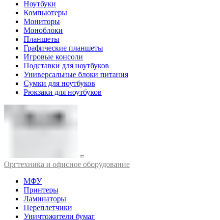
Ноутбуки
Компьютеры
Мониторы
Моноблоки
Планшеты
Графические планшеты
Игровые консоли
Подставки для ноутбуков
Универсальные блоки питания
Сумки для ноутбуков
Рюкзаки для ноутбуков
Оргтехника и офисное оборудование
МФУ
Принтеры
Ламинаторы
Переплетчики
Уничтожители бумаг