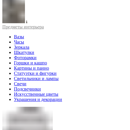
Предметы интерьера
Вазы
Часы
Зеркала
Шкатулки
Фоторамки
Горшки и кашпо
Картины и панно
Статуэтки и фигурки
Светильники и лампы
Свечи
Подсвечники
Искусственные цветы
Украшения и декорации