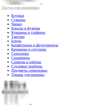
Посуда для сервировки
Кружки
Стаканы
Чашки
Бокалы и фужеры
Кувшины и графины
Тарелки
Блюда
Конфетницы и фруктовницы
Креманки и соусники
Салатники
Сахарницы
Сервизы и наборы
Столовые приборы
Предметы сервировки
Товары для пикника