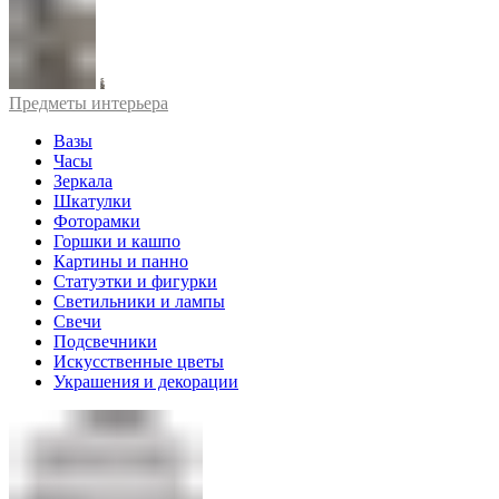
Предметы интерьера
Вазы
Часы
Зеркала
Шкатулки
Фоторамки
Горшки и кашпо
Картины и панно
Статуэтки и фигурки
Светильники и лампы
Свечи
Подсвечники
Искусственные цветы
Украшения и декорации