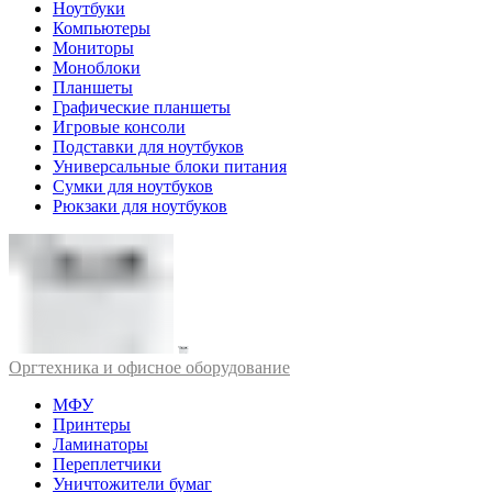
Ноутбуки
Компьютеры
Мониторы
Моноблоки
Планшеты
Графические планшеты
Игровые консоли
Подставки для ноутбуков
Универсальные блоки питания
Сумки для ноутбуков
Рюкзаки для ноутбуков
Оргтехника и офисное оборудование
МФУ
Принтеры
Ламинаторы
Переплетчики
Уничтожители бумаг