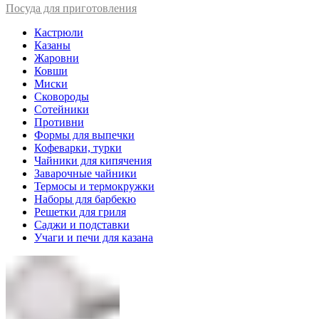
Посуда для приготовления
Кастрюли
Казаны
Жаровни
Ковши
Миски
Сковороды
Сотейники
Противни
Формы для выпечки
Кофеварки, турки
Чайники для кипячения
Заварочные чайники
Термосы и термокружки
Наборы для барбекю
Решетки для гриля
Саджи и подставки
Учаги и печи для казана