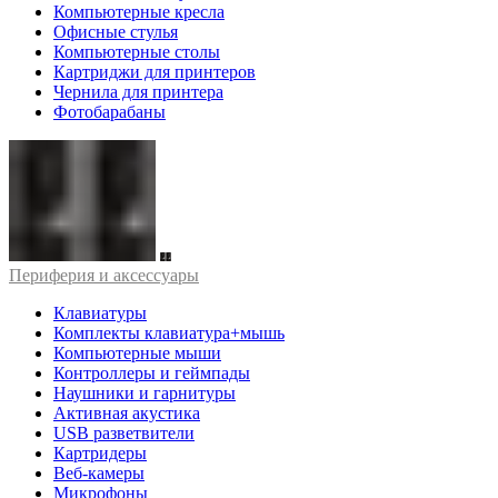
Компьютерные кресла
Офисные стулья
Компьютерные столы
Картриджи для принтеров
Чернила для принтера
Фотобарабаны
Периферия и аксессуары
Клавиатуры
Комплекты клавиатура+мышь
Компьютерные мыши
Контроллеры и геймпады
Наушники и гарнитуры
Активная акустика
USB разветвители
Картридеры
Веб-камеры
Микрофоны