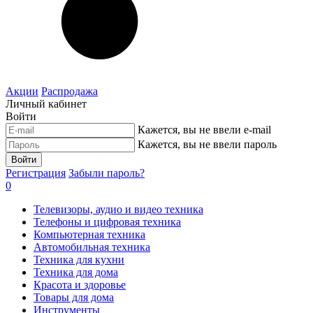
Акции
Распродажа
Личный кабинет
Войти
Кажется, вы не ввели e-mail
Кажется, вы не ввели пароль
Войти
Регистрация
Забыли пароль?
0
Телевизоры, аудио и видео техника
Телефоны и цифровая техника
Компьютерная техника
Автомобильная техника
Техника для кухни
Техника для дома
Красота и здоровье
Товары для дома
Инструменты