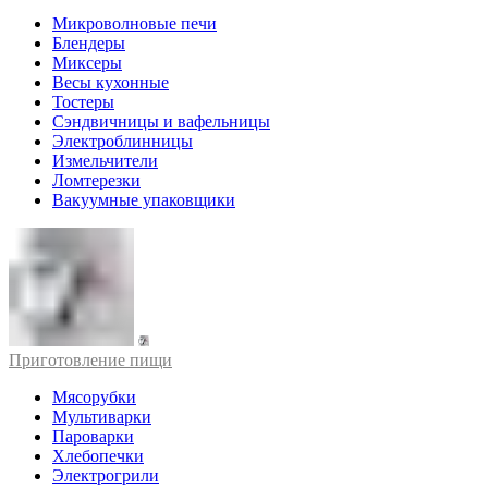
Микроволновые печи
Блендеры
Миксеры
Весы кухонные
Тостеры
Сэндвичницы и вафельницы
Электроблинницы
Измельчители
Ломтерезки
Вакуумные упаковщики
Приготовление пищи
Мясорубки
Мультиварки
Пароварки
Хлебопечки
Электрогрили