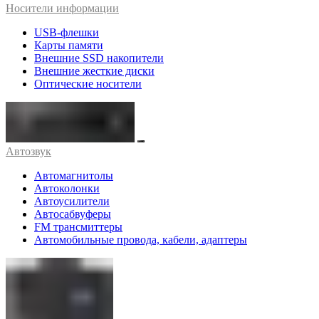
Носители информации
USB-флешки
Карты памяти
Внешние SSD накопители
Внешние жесткие диски
Оптические носители
Автозвук
Автомагнитолы
Автоколонки
Автоусилители
Автосабвуферы
FM трансмиттеры
Автомобильные провода, кабели, адаптеры