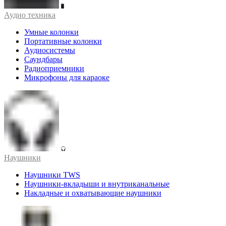
Аудио техника
Умные колонки
Портативные колонки
Аудиосистемы
Саундбары
Радиоприемники
Микрофоны для караоке
Наушники
Наушники TWS
Наушники-вкладыши и внутриканальные
Накладные и охватывающие наушники