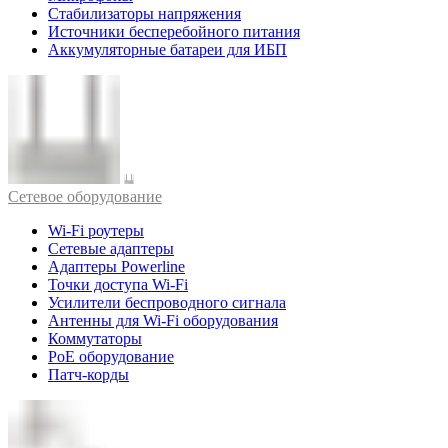
Стабилизаторы напряжения
Источники бесперебойного питания
Аккумуляторные батареи для ИБП
Cетевое оборудование
Wi-Fi роутеры
Сетевые адаптеры
Адаптеры Powerline
Точки доступа Wi-Fi
Усилители беспроводного сигнала
Антенны для Wi-Fi оборудования
Коммутаторы
PoE оборудование
Патч-корды