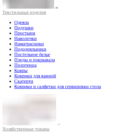
Текстильные изделия
Одеяла
Подушки
Простыни
Наволочки
Наматрасники
Пододеяльники
Постельное белье
Пледы и покрывала
Полотенца
Ковры
Коврики для ванной
Скатерти
Коврики и салфетки для сервировки стола
Хозяйственные товары