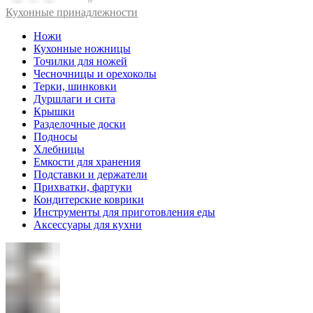
Кухонные принадлежности
Ножи
Кухонные ножницы
Точилки для ножей
Чесночницы и орехоколы
Терки, шинковки
Дуршлаги и сита
Крышки
Разделочные доски
Подносы
Хлебницы
Емкости для хранения
Подставки и держатели
Прихватки, фартуки
Кондитерские коврики
Инструменты для приготовления еды
Аксессуары для кухни