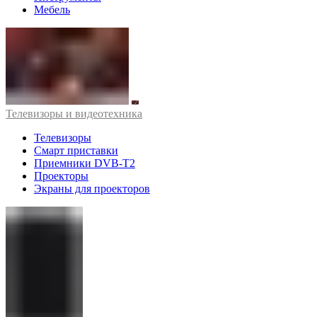
Мебель
Телевизоры и видеотехника
Телевизоры
Смарт приставки
Приемники DVB-T2
Проекторы
Экраны для проекторов