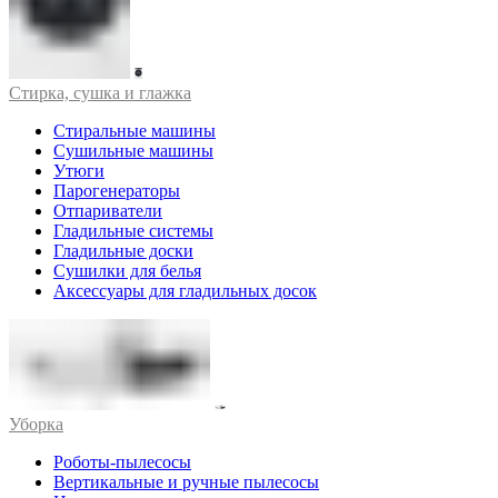
Стирка, сушка и глажка
Стиральные машины
Сушильные машины
Утюги
Парогенераторы
Отпариватели
Гладильные системы
Гладильные доски
Сушилки для белья
Аксессуары для гладильных досок
Уборка
Роботы-пылесосы
Вертикальные и ручные пылесосы