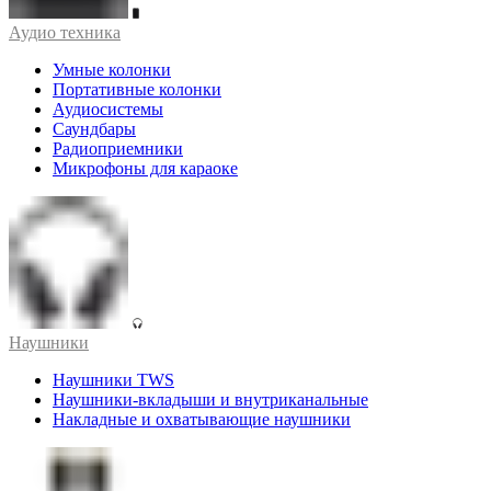
Аудио техника
Умные колонки
Портативные колонки
Аудиосистемы
Саундбары
Радиоприемники
Микрофоны для караоке
Наушники
Наушники TWS
Наушники-вкладыши и внутриканальные
Накладные и охватывающие наушники