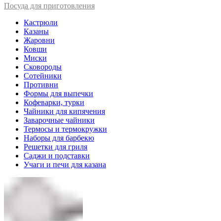
Посуда для приготовления
Кастрюли
Казаны
Жаровни
Ковши
Миски
Сковороды
Сотейники
Противни
Формы для выпечки
Кофеварки, турки
Чайники для кипячения
Заварочные чайники
Термосы и термокружки
Наборы для барбекю
Решетки для гриля
Саджи и подставки
Учаги и печи для казана