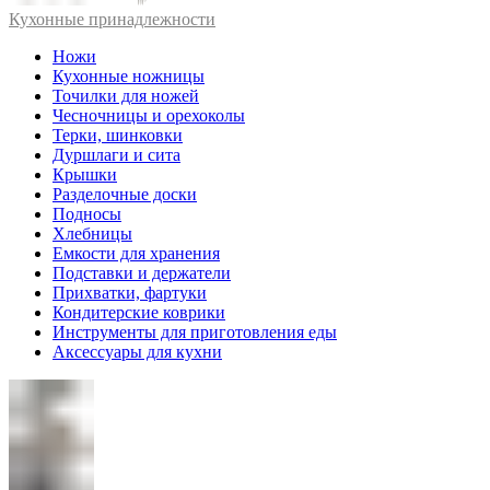
Кухонные принадлежности
Ножи
Кухонные ножницы
Точилки для ножей
Чесночницы и орехоколы
Терки, шинковки
Дуршлаги и сита
Крышки
Разделочные доски
Подносы
Хлебницы
Емкости для хранения
Подставки и держатели
Прихватки, фартуки
Кондитерские коврики
Инструменты для приготовления еды
Аксессуары для кухни