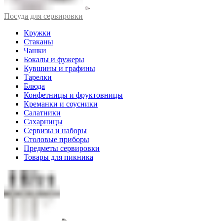
Посуда для сервировки
Кружки
Стаканы
Чашки
Бокалы и фужеры
Кувшины и графины
Тарелки
Блюда
Конфетницы и фруктовницы
Креманки и соусники
Салатники
Сахарницы
Сервизы и наборы
Столовые приборы
Предметы сервировки
Товары для пикника