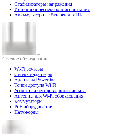
Стабилизаторы напряжения
Источники бесперебойного питания
Аккумуляторные батареи для ИБП
Cетевое оборудование
Wi-Fi роутеры
Сетевые адаптеры
Адаптеры Powerline
Точки доступа Wi-Fi
Усилители беспроводного сигнала
Антенны для Wi-Fi оборудования
Коммутаторы
PoE оборудование
Патч-корды