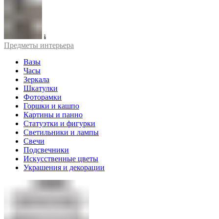
Предметы интерьера
Вазы
Часы
Зеркала
Шкатулки
Фоторамки
Горшки и кашпо
Картины и панно
Статуэтки и фигурки
Светильники и лампы
Свечи
Подсвечники
Искусственные цветы
Украшения и декорации