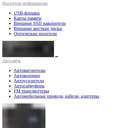
Носители информации
USB-флешки
Карты памяти
Внешние SSD накопители
Внешние жесткие диски
Оптические носители
Автозвук
Автомагнитолы
Автоколонки
Автоусилители
Автосабвуферы
FM трансмиттеры
Автомобильные провода, кабели, адаптеры