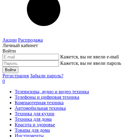
Акции
Распродажа
Личный кабинет
Войти
Кажется, вы не ввели e-mail
Кажется, вы не ввели пароль
Войти
Регистрация
Забыли пароль?
0
Телевизоры, аудио и видео техника
Телефоны и цифровая техника
Компьютерная техника
Автомобильная техника
Техника для кухни
Техника для дома
Красота и здоровье
Товары для дома
Инструменты