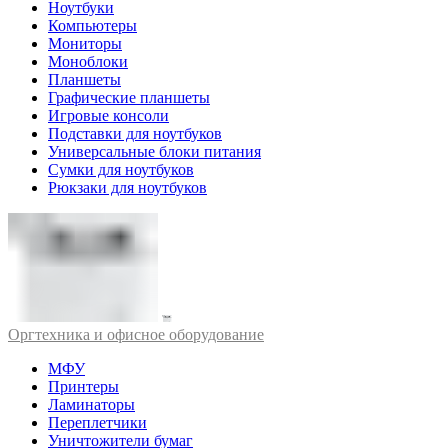
Ноутбуки
Компьютеры
Мониторы
Моноблоки
Планшеты
Графические планшеты
Игровые консоли
Подставки для ноутбуков
Универсальные блоки питания
Сумки для ноутбуков
Рюкзаки для ноутбуков
Оргтехника и офисное оборудование
МФУ
Принтеры
Ламинаторы
Переплетчики
Уничтожители бумаг