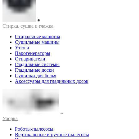
Стирка, сушка и глажка
Стиральные машины
Сушильные машины
Утюги
Парогенераторы
Отпариватели
Гладильные системы
Гладильные доски
Сушилки для белья
Аксессуары для гладильных досок
Уборка
Роботы-пылесосы
Вертикальные и ручные пылесосы