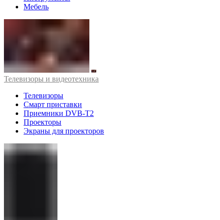
Мебель
Телевизоры и видеотехника
Телевизоры
Смарт приставки
Приемники DVB-T2
Проекторы
Экраны для проекторов