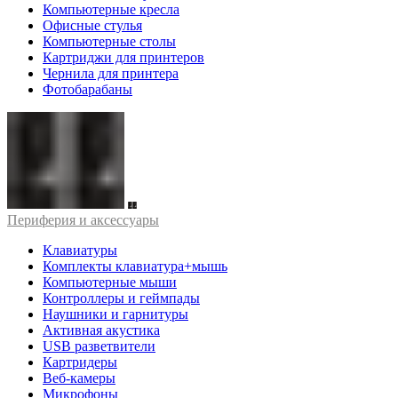
Компьютерные кресла
Офисные стулья
Компьютерные столы
Картриджи для принтеров
Чернила для принтера
Фотобарабаны
Периферия и аксессуары
Клавиатуры
Комплекты клавиатура+мышь
Компьютерные мыши
Контроллеры и геймпады
Наушники и гарнитуры
Активная акустика
USB разветвители
Картридеры
Веб-камеры
Микрофоны