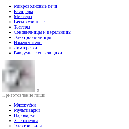
Микроволновые печи
Блендеры
Миксеры
Весы кухонные
Тостеры
Сэндвичницы и вафельницы
Электроблинницы
Измельчители
Ломтерезки
Вакуумные упаковщики
Приготовление пищи
Мясорубки
Мультиварки
Пароварки
Хлебопечки
Электрогрили