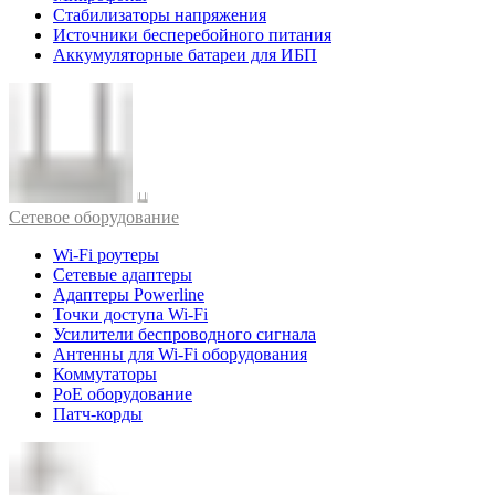
Стабилизаторы напряжения
Источники бесперебойного питания
Аккумуляторные батареи для ИБП
Cетевое оборудование
Wi-Fi роутеры
Сетевые адаптеры
Адаптеры Powerline
Точки доступа Wi-Fi
Усилители беспроводного сигнала
Антенны для Wi-Fi оборудования
Коммутаторы
PoE оборудование
Патч-корды