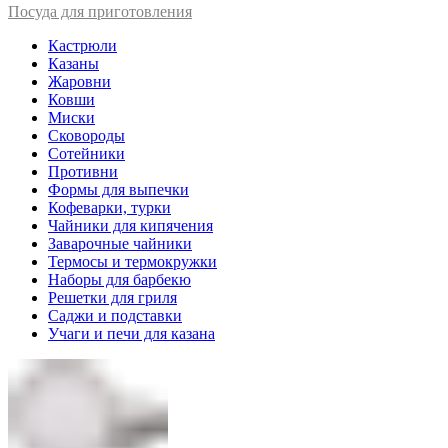
Посуда для приготовления
Кастрюли
Казаны
Жаровни
Ковши
Миски
Сковороды
Сотейники
Противни
Формы для выпечки
Кофеварки, турки
Чайники для кипячения
Заварочные чайники
Термосы и термокружки
Наборы для барбекю
Решетки для гриля
Саджи и подставки
Учаги и печи для казана