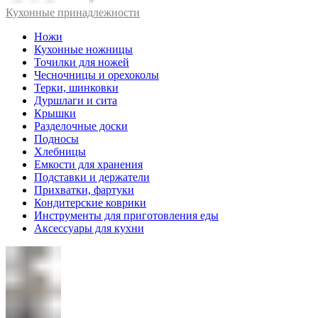
Кухонные принадлежности
Ножи
Кухонные ножницы
Точилки для ножей
Чесночницы и орехоколы
Терки, шинковки
Дуршлаги и сита
Крышки
Разделочные доски
Подносы
Хлебницы
Емкости для хранения
Подставки и держатели
Прихватки, фартуки
Кондитерские коврики
Инструменты для приготовления еды
Аксессуары для кухни