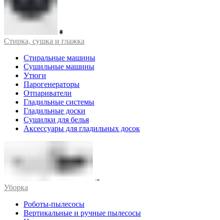
Стирка, сушка и глажка
Стиральные машины
Сушильные машины
Утюги
Парогенераторы
Отпариватели
Гладильные системы
Гладильные доски
Сушилки для белья
Аксессуары для гладильных досок
Уборка
Роботы-пылесосы
Вертикальные и ручные пылесосы