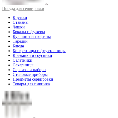
Посуда для сервировки
Кружки
Стаканы
Чашки
Бокалы и фужеры
Кувшины и графины
Тарелки
Блюда
Конфетницы и фруктовницы
Креманки и соусники
Салатники
Сахарницы
Сервизы и наборы
Столовые приборы
Предметы сервировки
Товары для пикника