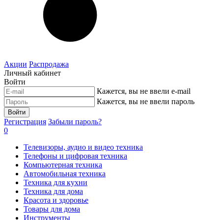
Акции
Распродажа
Личный кабинет
Войти
Кажется, вы не ввели e-mail
Кажется, вы не ввели пароль
Войти
Регистрация
Забыли пароль?
0
Телевизоры, аудио и видео техника
Телефоны и цифровая техника
Компьютерная техника
Автомобильная техника
Техника для кухни
Техника для дома
Красота и здоровье
Товары для дома
Инструменты