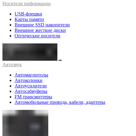
Носители информации
USB-флешки
Карты памяти
Внешние SSD накопители
Внешние жесткие диски
Оптические носители
Автозвук
Автомагнитолы
Автоколонки
Автоусилители
Автосабвуферы
FM трансмиттеры
Автомобильные провода, кабели, адаптеры