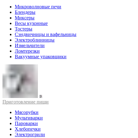
Микроволновые печи
Блендеры
Миксеры
Весы кухонные
Тостеры
Сэндвичницы и вафельницы
Электроблинницы
Измельчители
Ломтерезки
Вакуумные упаковщики
Приготовление пищи
Мясорубки
Мультиварки
Пароварки
Хлебопечки
Электрогрили