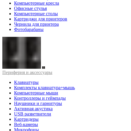
Компьютерные кресла
Офисные стулья
Компьютерные столы
Картриджи для принтеров
Чернила для принтера
Фотобарабаны
Периферия и аксессуары
Клавиатуры
Комплекты клавиатура+мышь
Компьютерные мыши
Контроллеры и геймпады
Наушники и гарнитуры
Активная акустика
USB разветвители
Картридеры
Веб-камеры
Микрофоны