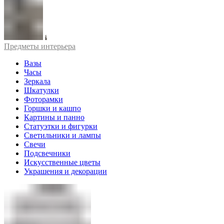
Предметы интерьера
Вазы
Часы
Зеркала
Шкатулки
Фоторамки
Горшки и кашпо
Картины и панно
Статуэтки и фигурки
Светильники и лампы
Свечи
Подсвечники
Искусственные цветы
Украшения и декорации