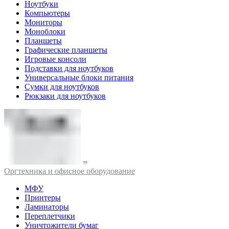
Ноутбуки
Компьютеры
Мониторы
Моноблоки
Планшеты
Графические планшеты
Игровые консоли
Подставки для ноутбуков
Универсальные блоки питания
Сумки для ноутбуков
Рюкзаки для ноутбуков
Оргтехника и офисное оборудование
МФУ
Принтеры
Ламинаторы
Переплетчики
Уничтожители бумаг