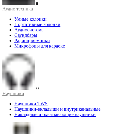
Аудио техника
Умные колонки
Портативные колонки
Аудиосистемы
Саундбары
Радиоприемники
Микрофоны для караоке
Наушники
Наушники TWS
Наушники-вкладыши и внутриканальные
Накладные и охватывающие наушники