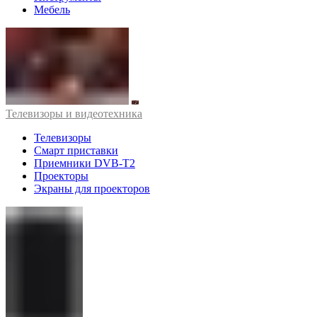
Мебель
Телевизоры и видеотехника
Телевизоры
Смарт приставки
Приемники DVB-T2
Проекторы
Экраны для проекторов