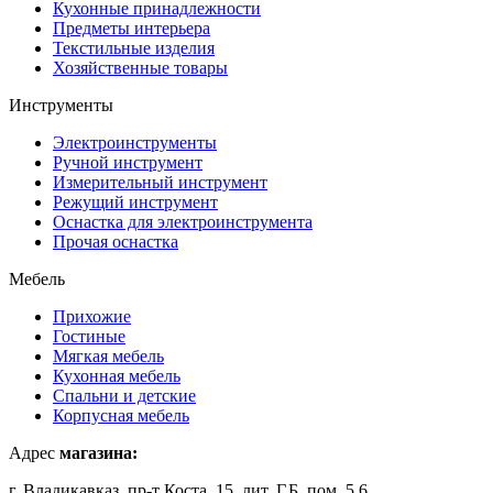
Кухонные принадлежности
Предметы интерьера
Текстильные изделия
Хозяйственные товары
Инструменты
Электроинструменты
Ручной инструмент
Измерительный инструмент
Режущий инструмент
Оснастка для электроинструмента
Прочая оснастка
Мебель
Прихожие
Гостиные
Мягкая мебель
Кухонная мебель
Спальни и детские
Корпусная мебель
Адрес
магазина:
г. Владикавказ, пр-т Коста, 15, лит. Г,Б, пом. 5,6