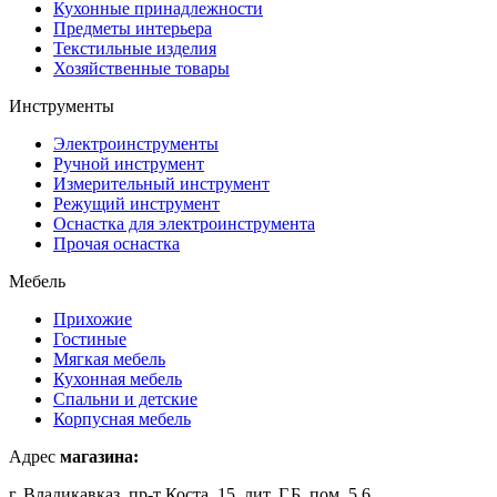
Кухонные принадлежности
Предметы интерьера
Текстильные изделия
Хозяйственные товары
Инструменты
Электроинструменты
Ручной инструмент
Измерительный инструмент
Режущий инструмент
Оснастка для электроинструмента
Прочая оснастка
Мебель
Прихожие
Гостиные
Мягкая мебель
Кухонная мебель
Спальни и детские
Корпусная мебель
Адрес
магазина:
г. Владикавказ, пр-т Коста, 15, лит. Г,Б, пом. 5,6