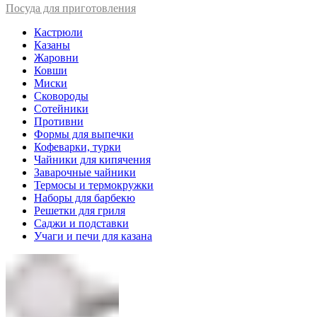
Посуда для приготовления
Кастрюли
Казаны
Жаровни
Ковши
Миски
Сковороды
Сотейники
Противни
Формы для выпечки
Кофеварки, турки
Чайники для кипячения
Заварочные чайники
Термосы и термокружки
Наборы для барбекю
Решетки для гриля
Саджи и подставки
Учаги и печи для казана