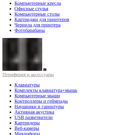
Компьютерные кресла
Офисные стулья
Компьютерные столы
Картриджи для принтеров
Чернила для принтера
Фотобарабаны
Периферия и аксессуары
Клавиатуры
Комплекты клавиатура+мышь
Компьютерные мыши
Контроллеры и геймпады
Наушники и гарнитуры
Активная акустика
USB разветвители
Картридеры
Веб-камеры
Микрофоны