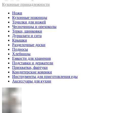
Кухонные принадлежности
Ножи
Кухонные ножницы
Точилки для ножей
Чесночницы и орехоколы
Терки, шинковки
Дуршлаги и сита
Крышки
Разделочные доски
Подносы
Хлебницы
Емкости для хранения
Подставки и держатели
Прихватки, фартуки
Кондитерские коврики
Инструменты для приготовления еды
Аксессуары для кухни