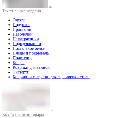
Текстильные изделия
Одеяла
Подушки
Простыни
Наволочки
Наматрасники
Пододеяльники
Постельное белье
Пледы и покрывала
Полотенца
Ковры
Коврики для ванной
Скатерти
Коврики и салфетки для сервировки стола
Хозяйственные товары