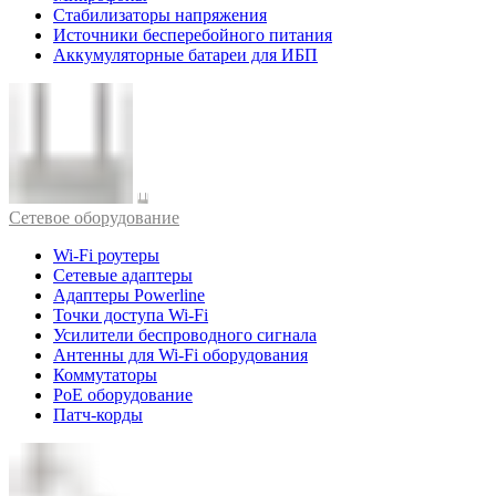
Стабилизаторы напряжения
Источники бесперебойного питания
Аккумуляторные батареи для ИБП
Cетевое оборудование
Wi-Fi роутеры
Сетевые адаптеры
Адаптеры Powerline
Точки доступа Wi-Fi
Усилители беспроводного сигнала
Антенны для Wi-Fi оборудования
Коммутаторы
PoE оборудование
Патч-корды