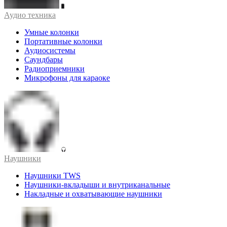
Аудио техника
Умные колонки
Портативные колонки
Аудиосистемы
Саундбары
Радиоприемники
Микрофоны для караоке
Наушники
Наушники TWS
Наушники-вкладыши и внутриканальные
Накладные и охватывающие наушники