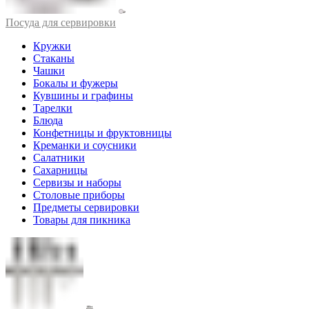
Посуда для сервировки
Кружки
Стаканы
Чашки
Бокалы и фужеры
Кувшины и графины
Тарелки
Блюда
Конфетницы и фруктовницы
Креманки и соусники
Салатники
Сахарницы
Сервизы и наборы
Столовые приборы
Предметы сервировки
Товары для пикника