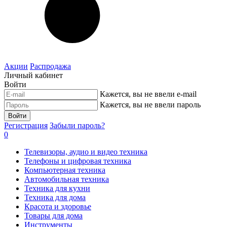
Акции
Распродажа
Личный кабинет
Войти
Кажется, вы не ввели e-mail
Кажется, вы не ввели пароль
Войти
Регистрация
Забыли пароль?
0
Телевизоры, аудио и видео техника
Телефоны и цифровая техника
Компьютерная техника
Автомобильная техника
Техника для кухни
Техника для дома
Красота и здоровье
Товары для дома
Инструменты