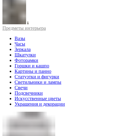
Предметы интерьера
Вазы
Часы
Зеркала
Шкатулки
Фоторамки
Горшки и кашпо
Картины и панно
Статуэтки и фигурки
Светильники и лампы
Свечи
Подсвечники
Искусственные цветы
Украшения и декорации