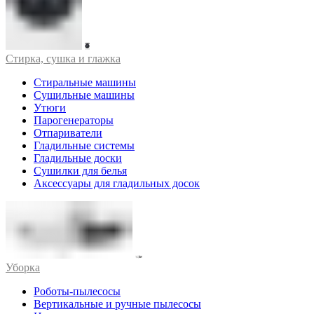
Стирка, сушка и глажка
Стиральные машины
Сушильные машины
Утюги
Парогенераторы
Отпариватели
Гладильные системы
Гладильные доски
Сушилки для белья
Аксессуары для гладильных досок
Уборка
Роботы-пылесосы
Вертикальные и ручные пылесосы