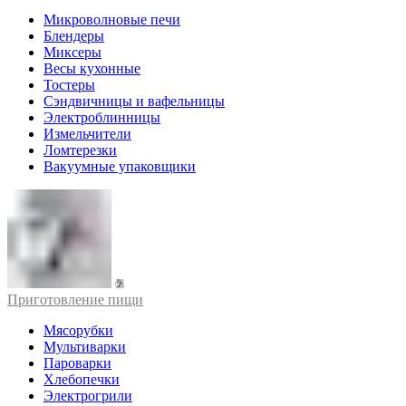
Микроволновые печи
Блендеры
Миксеры
Весы кухонные
Тостеры
Сэндвичницы и вафельницы
Электроблинницы
Измельчители
Ломтерезки
Вакуумные упаковщики
Приготовление пищи
Мясорубки
Мультиварки
Пароварки
Хлебопечки
Электрогрили