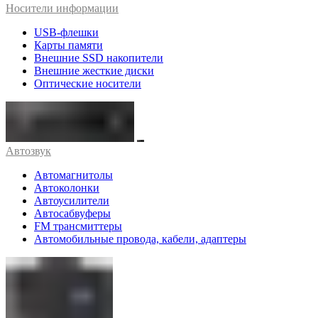
Носители информации
USB-флешки
Карты памяти
Внешние SSD накопители
Внешние жесткие диски
Оптические носители
Автозвук
Автомагнитолы
Автоколонки
Автоусилители
Автосабвуферы
FM трансмиттеры
Автомобильные провода, кабели, адаптеры