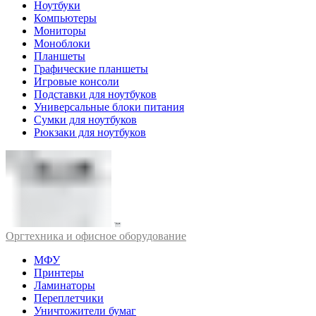
Ноутбуки
Компьютеры
Мониторы
Моноблоки
Планшеты
Графические планшеты
Игровые консоли
Подставки для ноутбуков
Универсальные блоки питания
Сумки для ноутбуков
Рюкзаки для ноутбуков
Оргтехника и офисное оборудование
МФУ
Принтеры
Ламинаторы
Переплетчики
Уничтожители бумаг