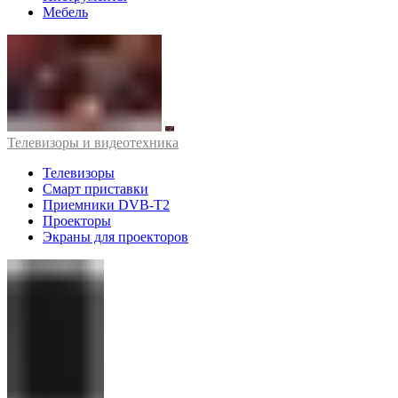
Мебель
Телевизоры и видеотехника
Телевизоры
Смарт приставки
Приемники DVB-T2
Проекторы
Экраны для проекторов