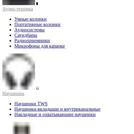
Аудио техника
Умные колонки
Портативные колонки
Аудиосистемы
Саундбары
Радиоприемники
Микрофоны для караоке
Наушники
Наушники TWS
Наушники-вкладыши и внутриканальные
Накладные и охватывающие наушники