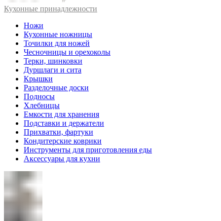
Кухонные принадлежности
Ножи
Кухонные ножницы
Точилки для ножей
Чесночницы и орехоколы
Терки, шинковки
Дуршлаги и сита
Крышки
Разделочные доски
Подносы
Хлебницы
Емкости для хранения
Подставки и держатели
Прихватки, фартуки
Кондитерские коврики
Инструменты для приготовления еды
Аксессуары для кухни