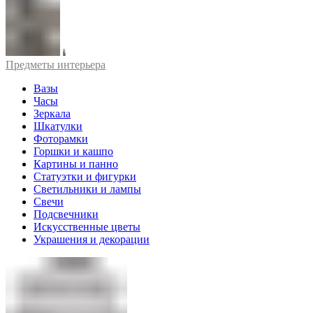
Предметы интерьера
Вазы
Часы
Зеркала
Шкатулки
Фоторамки
Горшки и кашпо
Картины и панно
Статуэтки и фигурки
Светильники и лампы
Свечи
Подсвечники
Искусственные цветы
Украшения и декорации