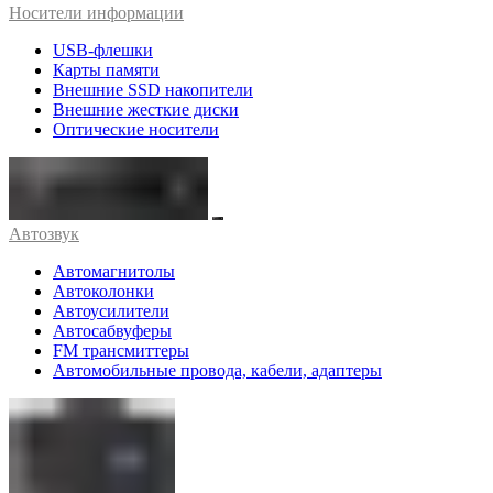
Носители информации
USB-флешки
Карты памяти
Внешние SSD накопители
Внешние жесткие диски
Оптические носители
Автозвук
Автомагнитолы
Автоколонки
Автоусилители
Автосабвуферы
FM трансмиттеры
Автомобильные провода, кабели, адаптеры