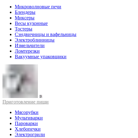
Микроволновые печи
Блендеры
Миксеры
Весы кухонные
Тостеры
Сэндвичницы и вафельницы
Электроблинницы
Измельчители
Ломтерезки
Вакуумные упаковщики
Приготовление пищи
Мясорубки
Мультиварки
Пароварки
Хлебопечки
Электрогрили