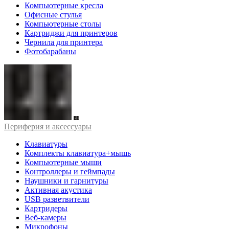
Компьютерные кресла
Офисные стулья
Компьютерные столы
Картриджи для принтеров
Чернила для принтера
Фотобарабаны
Периферия и аксессуары
Клавиатуры
Комплекты клавиатура+мышь
Компьютерные мыши
Контроллеры и геймпады
Наушники и гарнитуры
Активная акустика
USB разветвители
Картридеры
Веб-камеры
Микрофоны