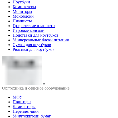
Ноутбуки
Компьютеры
Мониторы
Моноблоки
Планшеты
Графические планшеты
Игровые консоли
Подставки для ноутбуков
Универсальные блоки питания
Сумки для ноутбуков
Рюкзаки для ноутбуков
Оргтехника и офисное оборудование
МФУ
Принтеры
Ламинаторы
Переплетчики
Уничтожители бумаг