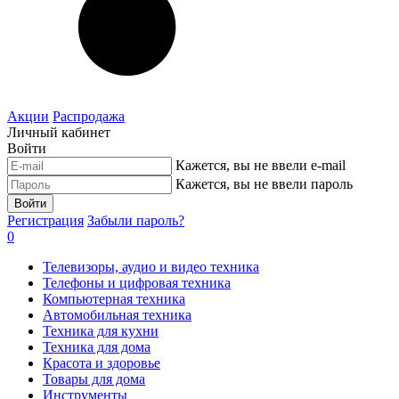
Акции
Распродажа
Личный кабинет
Войти
Кажется, вы не ввели e-mail
Кажется, вы не ввели пароль
Войти
Регистрация
Забыли пароль?
0
Телевизоры, аудио и видео техника
Телефоны и цифровая техника
Компьютерная техника
Автомобильная техника
Техника для кухни
Техника для дома
Красота и здоровье
Товары для дома
Инструменты