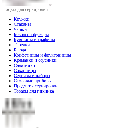
Посуда для сервировки
Кружки
Стаканы
Чашки
Бокалы и фужеры
Кувшины и графины
Тарелки
Блюда
Конфетницы и фруктовницы
Креманки и соусники
Салатники
Сахарницы
Сервизы и наборы
Столовые приборы
Предметы сервировки
Товары для пикника