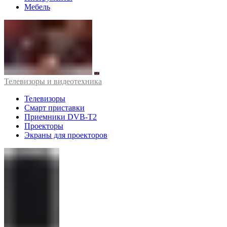
Мебель
Телевизоры и видеотехника
Телевизоры
Смарт приставки
Приемники DVB-T2
Проекторы
Экраны для проекторов