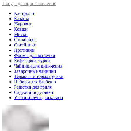
Посуда для приготовления
Кастрюли
Казаны
Жаровни
Ковши
Миски
Сковороды
Сотейники
Противни
Формы для выпечки
Кофеварки, турки
Чайники для кипячения
Заварочные чайники
Термосы и термокружки
Наборы для барбекю
Решетки для гриля
Саджи и подставки
Учаги и печи для казана