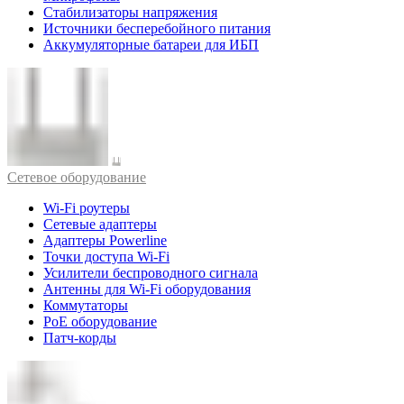
Стабилизаторы напряжения
Источники бесперебойного питания
Аккумуляторные батареи для ИБП
Cетевое оборудование
Wi-Fi роутеры
Сетевые адаптеры
Адаптеры Powerline
Точки доступа Wi-Fi
Усилители беспроводного сигнала
Антенны для Wi-Fi оборудования
Коммутаторы
PoE оборудование
Патч-корды