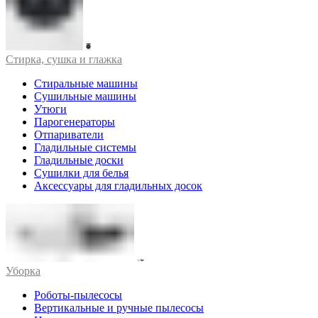
Стирка, сушка и глажка
Стиральные машины
Сушильные машины
Утюги
Парогенераторы
Отпариватели
Гладильные системы
Гладильные доски
Сушилки для белья
Аксессуары для гладильных досок
Уборка
Роботы-пылесосы
Вертикальные и ручные пылесосы