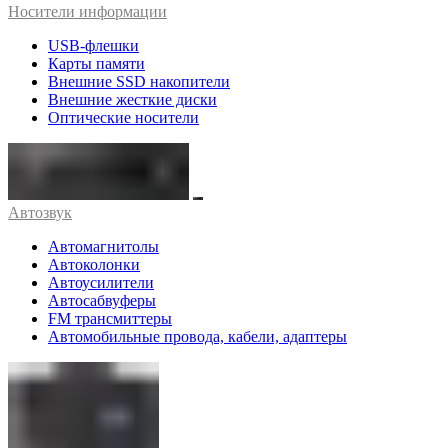
Носители информации
USB-флешки
Карты памяти
Внешние SSD накопители
Внешние жесткие диски
Оптические носители
Автозвук
Автомагнитолы
Автоколонки
Автоусилители
Автосабвуферы
FM трансмиттеры
Автомобильные провода, кабели, адаптеры