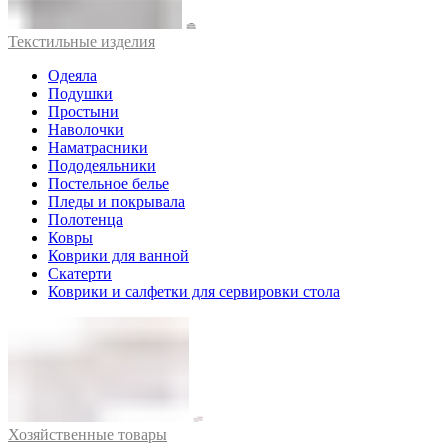
Текстильные изделия
Одеяла
Подушки
Простыни
Наволочки
Наматрасники
Пододеяльники
Постельное белье
Пледы и покрывала
Полотенца
Ковры
Коврики для ванной
Скатерти
Коврики и салфетки для сервировки стола
Хозяйственные товары