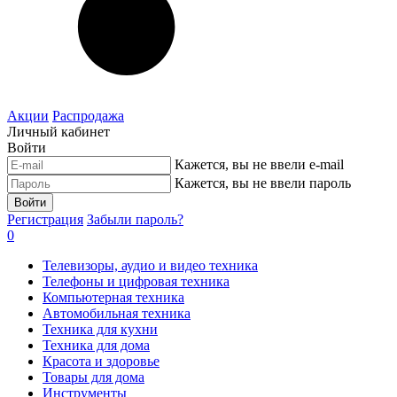
Акции
Распродажа
Личный кабинет
Войти
Кажется, вы не ввели e-mail
Кажется, вы не ввели пароль
Войти
Регистрация
Забыли пароль?
0
Телевизоры, аудио и видео техника
Телефоны и цифровая техника
Компьютерная техника
Автомобильная техника
Техника для кухни
Техника для дома
Красота и здоровье
Товары для дома
Инструменты