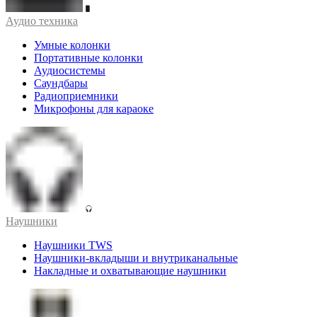
Аудио техника
Умные колонки
Портативные колонки
Аудиосистемы
Саундбары
Радиоприемники
Микрофоны для караоке
Наушники
Наушники TWS
Наушники-вкладыши и внутриканальные
Накладные и охватывающие наушники