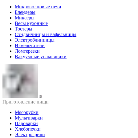
Микроволновые печи
Блендеры
Миксеры
Весы кухонные
Тостеры
Сэндвичницы и вафельницы
Электроблинницы
Измельчители
Ломтерезки
Вакуумные упаковщики
Приготовление пищи
Мясорубки
Мультиварки
Пароварки
Хлебопечки
Электрогрили