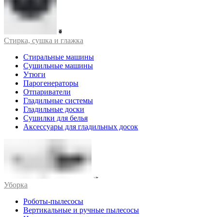
Стирка, сушка и глажка
Стиральные машины
Сушильные машины
Утюги
Парогенераторы
Отпариватели
Гладильные системы
Гладильные доски
Сушилки для белья
Аксессуары для гладильных досок
Уборка
Роботы-пылесосы
Вертикальные и ручные пылесосы