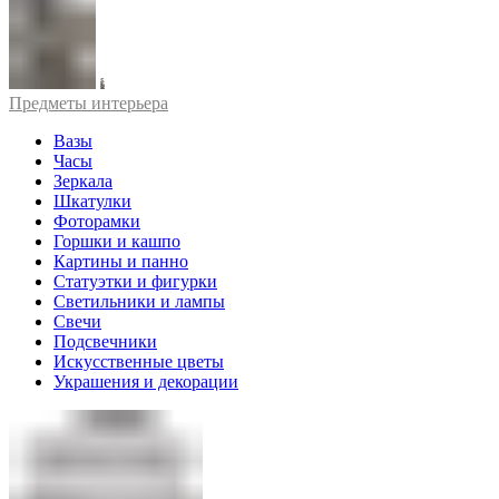
Предметы интерьера
Вазы
Часы
Зеркала
Шкатулки
Фоторамки
Горшки и кашпо
Картины и панно
Статуэтки и фигурки
Светильники и лампы
Свечи
Подсвечники
Искусственные цветы
Украшения и декорации