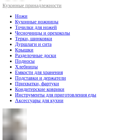
Кухонные принадлежности
Ножи
Кухонные ножницы
Точилки для ножей
Чесночницы и орехоколы
Терки, шинковки
Дуршлаги и сита
Крышки
Разделочные доски
Подносы
Хлебницы
Емкости для хранения
Подставки и держатели
Прихватки, фартуки
Кондитерские коврики
Инструменты для приготовления еды
Аксессуары для кухни