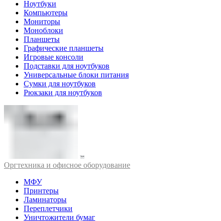
Ноутбуки
Компьютеры
Мониторы
Моноблоки
Планшеты
Графические планшеты
Игровые консоли
Подставки для ноутбуков
Универсальные блоки питания
Сумки для ноутбуков
Рюкзаки для ноутбуков
Оргтехника и офисное оборудование
МФУ
Принтеры
Ламинаторы
Переплетчики
Уничтожители бумаг