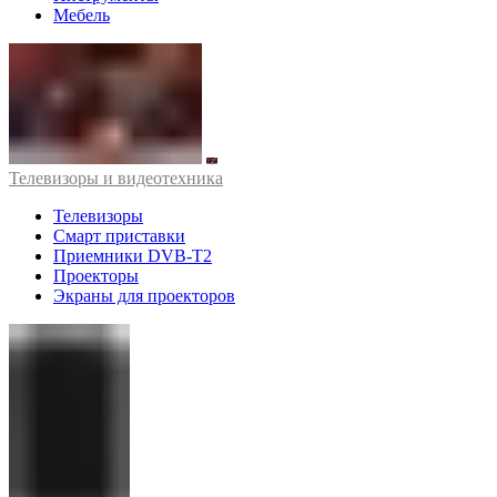
Мебель
Телевизоры и видеотехника
Телевизоры
Смарт приставки
Приемники DVB-T2
Проекторы
Экраны для проекторов