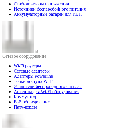
Стабилизаторы напряжения
Источники бесперебойного питания
Аккумуляторные батареи для ИБП
Cетевое оборудование
Wi-Fi роутеры
Сетевые адаптеры
Адаптеры Powerline
Точки доступа Wi-Fi
Усилители беспроводного сигнала
Антенны для Wi-Fi оборудования
Коммутаторы
PoE оборудование
Патч-корды