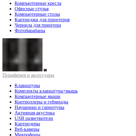
Компьютерные кресла
Офисные стулья
Компьютерные столы
Картриджи для принтеров
Чернила для принтера
Фотобарабаны
Периферия и аксессуары
Клавиатуры
Комплекты клавиатура+мышь
Компьютерные мыши
Контроллеры и геймпады
Наушники и гарнитуры
Активная акустика
USB разветвители
Картридеры
Веб-камеры
Микрофоны