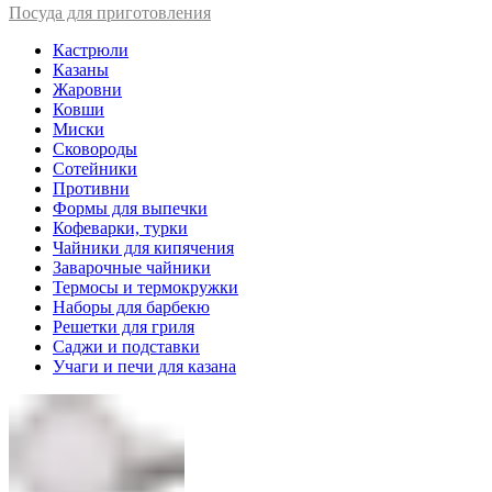
Посуда для приготовления
Кастрюли
Казаны
Жаровни
Ковши
Миски
Сковороды
Сотейники
Противни
Формы для выпечки
Кофеварки, турки
Чайники для кипячения
Заварочные чайники
Термосы и термокружки
Наборы для барбекю
Решетки для гриля
Саджи и подставки
Учаги и печи для казана