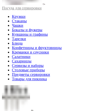
Посуда для сервировки
Кружки
Стаканы
Чашки
Бокалы и фужеры
Кувшины и графины
Тарелки
Блюда
Конфетницы и фруктовницы
Креманки и соусники
Салатники
Сахарницы
Сервизы и наборы
Столовые приборы
Предметы сервировки
Товары для пикника