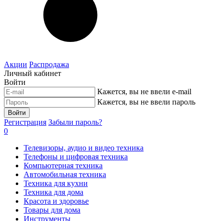
Акции
Распродажа
Личный кабинет
Войти
Кажется, вы не ввели e-mail
Кажется, вы не ввели пароль
Войти
Регистрация
Забыли пароль?
0
Телевизоры, аудио и видео техника
Телефоны и цифровая техника
Компьютерная техника
Автомобильная техника
Техника для кухни
Техника для дома
Красота и здоровье
Товары для дома
Инструменты