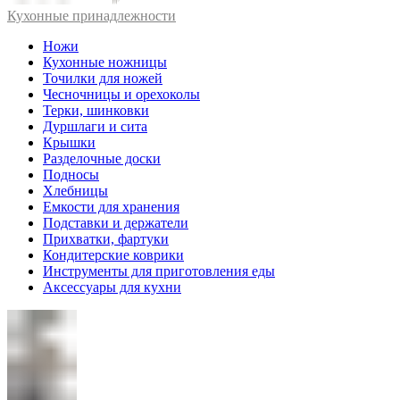
Кухонные принадлежности
Ножи
Кухонные ножницы
Точилки для ножей
Чесночницы и орехоколы
Терки, шинковки
Дуршлаги и сита
Крышки
Разделочные доски
Подносы
Хлебницы
Емкости для хранения
Подставки и держатели
Прихватки, фартуки
Кондитерские коврики
Инструменты для приготовления еды
Аксессуары для кухни