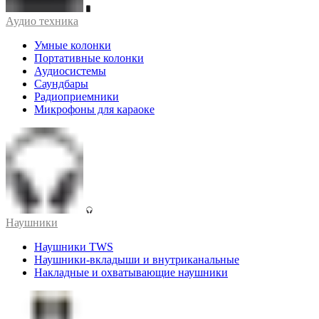
Аудио техника
Умные колонки
Портативные колонки
Аудиосистемы
Саундбары
Радиоприемники
Микрофоны для караоке
Наушники
Наушники TWS
Наушники-вкладыши и внутриканальные
Накладные и охватывающие наушники