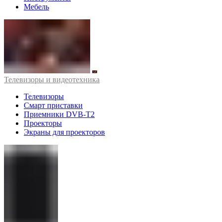
Мебель
Телевизоры и видеотехника
Телевизоры
Смарт приставки
Приемники DVB-T2
Проекторы
Экраны для проекторов