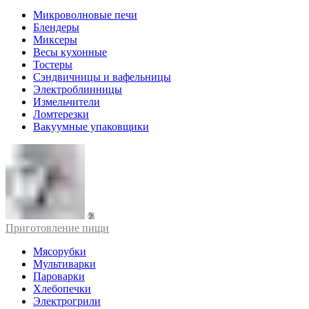
Микроволновые печи
Блендеры
Миксеры
Весы кухонные
Тостеры
Сэндвичницы и вафельницы
Электроблинницы
Измельчители
Ломтерезки
Вакуумные упаковщики
Приготовление пищи
Мясорубки
Мультиварки
Пароварки
Хлебопечки
Электрогрили