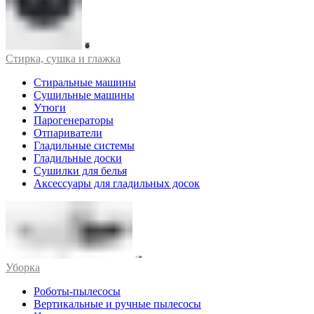
Стирка, сушка и глажка
Стиральные машины
Сушильные машины
Утюги
Парогенераторы
Отпариватели
Гладильные системы
Гладильные доски
Сушилки для белья
Аксессуары для гладильных досок
Уборка
Роботы-пылесосы
Вертикальные и ручные пылесосы