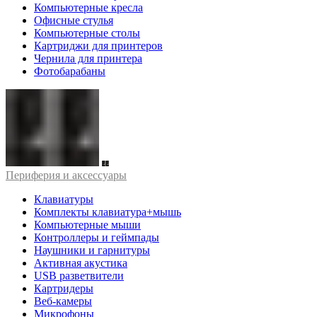
Компьютерные кресла
Офисные стулья
Компьютерные столы
Картриджи для принтеров
Чернила для принтера
Фотобарабаны
Периферия и аксессуары
Клавиатуры
Комплекты клавиатура+мышь
Компьютерные мыши
Контроллеры и геймпады
Наушники и гарнитуры
Активная акустика
USB разветвители
Картридеры
Веб-камеры
Микрофоны