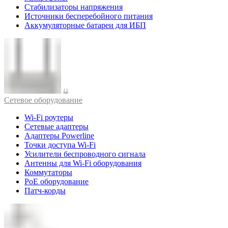
Стабилизаторы напряжения
Источники бесперебойного питания
Аккумуляторные батареи для ИБП
Cетевое оборудование
Wi-Fi роутеры
Сетевые адаптеры
Адаптеры Powerline
Точки доступа Wi-Fi
Усилители беспроводного сигнала
Антенны для Wi-Fi оборудования
Коммутаторы
PoE оборудование
Патч-корды