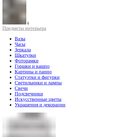
Предметы интерьера
Вазы
Часы
Зеркала
Шкатулки
Фоторамки
Горшки и кашпо
Картины и панно
Статуэтки и фигурки
Светильники и лампы
Свечи
Подсвечники
Искусственные цветы
Украшения и декорации