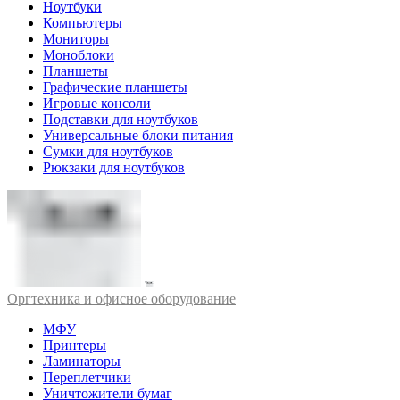
Ноутбуки
Компьютеры
Мониторы
Моноблоки
Планшеты
Графические планшеты
Игровые консоли
Подставки для ноутбуков
Универсальные блоки питания
Сумки для ноутбуков
Рюкзаки для ноутбуков
Оргтехника и офисное оборудование
МФУ
Принтеры
Ламинаторы
Переплетчики
Уничтожители бумаг