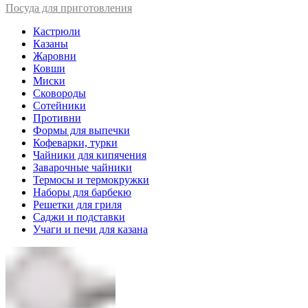
Посуда для приготовления
Кастрюли
Казаны
Жаровни
Ковши
Миски
Сковороды
Сотейники
Противни
Формы для выпечки
Кофеварки, турки
Чайники для кипячения
Заварочные чайники
Термосы и термокружки
Наборы для барбекю
Решетки для гриля
Саджи и подставки
Учаги и печи для казана