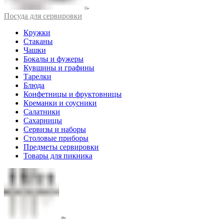
Посуда для сервировки
Кружки
Стаканы
Чашки
Бокалы и фужеры
Кувшины и графины
Тарелки
Блюда
Конфетницы и фруктовницы
Креманки и соусники
Салатники
Сахарницы
Сервизы и наборы
Столовые приборы
Предметы сервировки
Товары для пикника