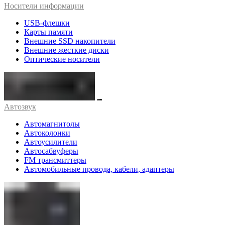
Носители информации
USB-флешки
Карты памяти
Внешние SSD накопители
Внешние жесткие диски
Оптические носители
Автозвук
Автомагнитолы
Автоколонки
Автоусилители
Автосабвуферы
FM трансмиттеры
Автомобильные провода, кабели, адаптеры