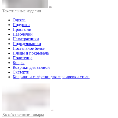
Текстильные изделия
Одеяла
Подушки
Простыни
Наволочки
Наматрасники
Пододеяльники
Постельное белье
Пледы и покрывала
Полотенца
Ковры
Коврики для ванной
Скатерти
Коврики и салфетки для сервировки стола
Хозяйственные товары