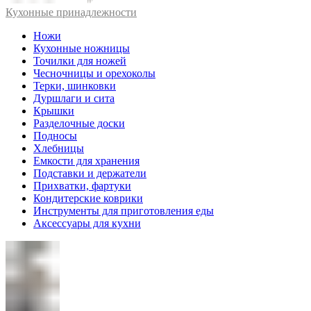
Кухонные принадлежности
Ножи
Кухонные ножницы
Точилки для ножей
Чесночницы и орехоколы
Терки, шинковки
Дуршлаги и сита
Крышки
Разделочные доски
Подносы
Хлебницы
Емкости для хранения
Подставки и держатели
Прихватки, фартуки
Кондитерские коврики
Инструменты для приготовления еды
Аксессуары для кухни