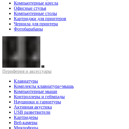
Компьютерные кресла
Офисные стулья
Компьютерные столы
Картриджи для принтеров
Чернила для принтера
Фотобарабаны
Периферия и аксессуары
Клавиатуры
Комплекты клавиатура+мышь
Компьютерные мыши
Контроллеры и геймпады
Наушники и гарнитуры
Активная акустика
USB разветвители
Картридеры
Веб-камеры
Микрофоны