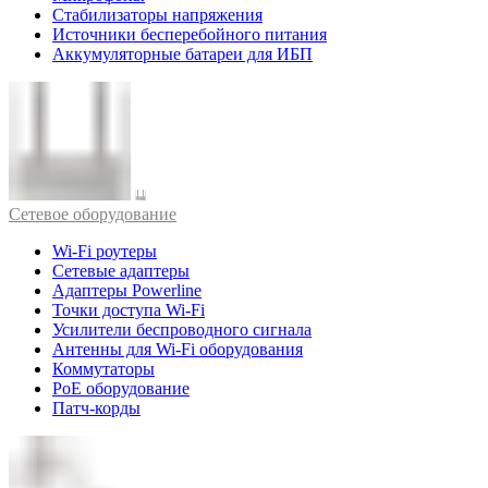
Стабилизаторы напряжения
Источники бесперебойного питания
Аккумуляторные батареи для ИБП
Cетевое оборудование
Wi-Fi роутеры
Сетевые адаптеры
Адаптеры Powerline
Точки доступа Wi-Fi
Усилители беспроводного сигнала
Антенны для Wi-Fi оборудования
Коммутаторы
PoE оборудование
Патч-корды