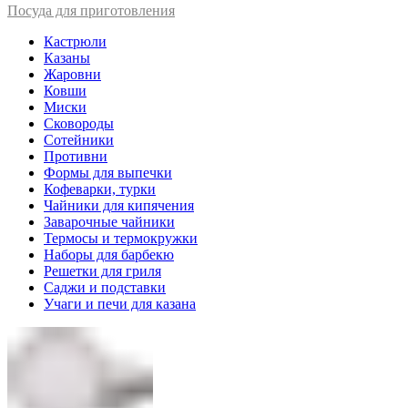
Посуда для приготовления
Кастрюли
Казаны
Жаровни
Ковши
Миски
Сковороды
Сотейники
Противни
Формы для выпечки
Кофеварки, турки
Чайники для кипячения
Заварочные чайники
Термосы и термокружки
Наборы для барбекю
Решетки для гриля
Саджи и подставки
Учаги и печи для казана