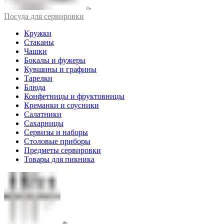
Посуда для сервировки
Кружки
Стаканы
Чашки
Бокалы и фужеры
Кувшины и графины
Тарелки
Блюда
Конфетницы и фруктовницы
Креманки и соусники
Салатники
Сахарницы
Сервизы и наборы
Столовые приборы
Предметы сервировки
Товары для пикника