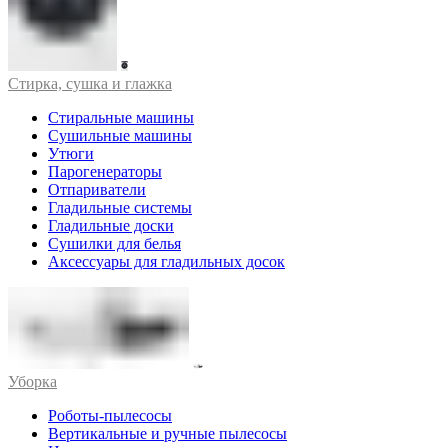
Стирка, сушка и глажка
Стиральные машины
Сушильные машины
Утюги
Парогенераторы
Отпариватели
Гладильные системы
Гладильные доски
Сушилки для белья
Аксессуары для гладильных досок
Уборка
Роботы-пылесосы
Вертикальные и ручные пылесосы