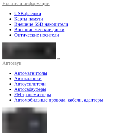
Носители информации
USB-флешки
Карты памяти
Внешние SSD накопители
Внешние жесткие диски
Оптические носители
Автозвук
Автомагнитолы
Автоколонки
Автоусилители
Автосабвуферы
FM трансмиттеры
Автомобильные провода, кабели, адаптеры