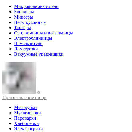
Микроволновые печи
Блендеры
Миксеры
Весы кухонные
Тостеры
Сэндвичницы и вафельницы
Электроблинницы
Измельчители
Ломтерезки
Вакуумные упаковщики
Приготовление пищи
Мясорубки
Мультиварки
Пароварки
Хлебопечки
Электрогрили