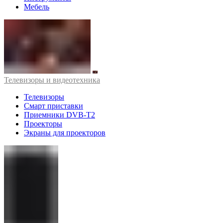
Мебель
Телевизоры и видеотехника
Телевизоры
Смарт приставки
Приемники DVB-T2
Проекторы
Экраны для проекторов