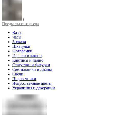
Предметы интерьера
Вазы
Часы
Зеркала
Шкатулки
Фоторамки
Горшки и кашпо
Картины и панно
Статуэтки и фигурки
Светильники и лампы
Свечи
Подсвечники
Искусственные цветы
Украшения и декорации