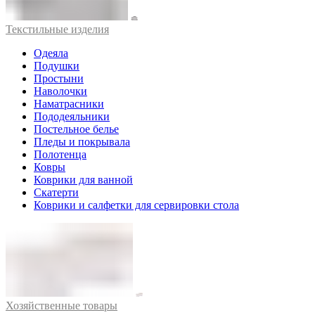
Текстильные изделия
Одеяла
Подушки
Простыни
Наволочки
Наматрасники
Пододеяльники
Постельное белье
Пледы и покрывала
Полотенца
Ковры
Коврики для ванной
Скатерти
Коврики и салфетки для сервировки стола
Хозяйственные товары