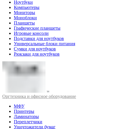
Ноутбуки
Компьютеры
Мониторы
Моноблоки
Планшеты
Графические планшеты
Игровые консоли
Подставки для ноутбуков
Универсальные блоки питания
Сумки для ноутбуков
Рюкзаки для ноутбуков
Оргтехника и офисное оборудование
МФУ
Принтеры
Ламинаторы
Переплетчики
Уничтожители бумаг