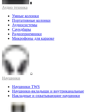
Аудио техника
Умные колонки
Портативные колонки
Аудиосистемы
Саундбары
Радиоприемники
Микрофоны для караоке
Наушники
Наушники TWS
Наушники-вкладыши и внутриканальные
Накладные и охватывающие наушники