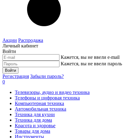
Акции
Распродажа
Личный кабинет
Войти
Кажется, вы не ввели e-mail
Кажется, вы не ввели пароль
Войти
Регистрация
Забыли пароль?
0
Телевизоры, аудио и видео техника
Телефоны и цифровая техника
Компьютерная техника
Автомобильная техника
Техника для кухни
Техника для дома
Красота и здоровье
Товары для дома
Инструменты