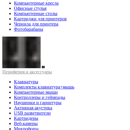
Компьютерные кресла
Офисные стулья
Компьютерные столы
Картриджи для принтеров
Чернила для принтера
Фотобарабаны
Периферия и аксессуары
Клавиатуры
Комплекты клавиатура+мышь
Компьютерные мыши
Контроллеры и геймпады
Наушники и гарнитуры
Активная акустика
USB разветвители
Картридеры
Веб-камеры
Микрофоны