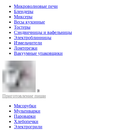
Микроволновые печи
Блендеры
Миксеры
Весы кухонные
Тостеры
Сэндвичницы и вафельницы
Электроблинницы
Измельчители
Ломтерезки
Вакуумные упаковщики
Приготовление пищи
Мясорубки
Мультиварки
Пароварки
Хлебопечки
Электрогрили