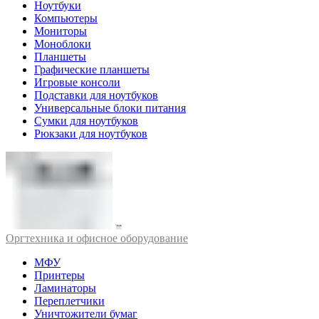
Ноутбуки
Компьютеры
Мониторы
Моноблоки
Планшеты
Графические планшеты
Игровые консоли
Подставки для ноутбуков
Универсальные блоки питания
Сумки для ноутбуков
Рюкзаки для ноутбуков
Оргтехника и офисное оборудование
МФУ
Принтеры
Ламинаторы
Переплетчики
Уничтожители бумаг