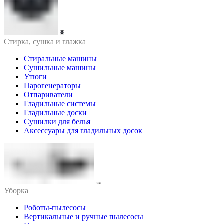
Стирка, сушка и глажка
Стиральные машины
Сушильные машины
Утюги
Парогенераторы
Отпариватели
Гладильные системы
Гладильные доски
Сушилки для белья
Аксессуары для гладильных досок
Уборка
Роботы-пылесосы
Вертикальные и ручные пылесосы