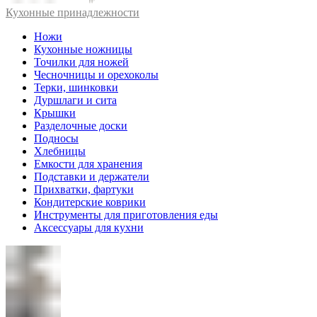
Кухонные принадлежности
Ножи
Кухонные ножницы
Точилки для ножей
Чесночницы и орехоколы
Терки, шинковки
Дуршлаги и сита
Крышки
Разделочные доски
Подносы
Хлебницы
Емкости для хранения
Подставки и держатели
Прихватки, фартуки
Кондитерские коврики
Инструменты для приготовления еды
Аксессуары для кухни