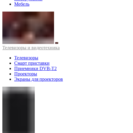
Мебель
Телевизоры и видеотехника
Телевизоры
Смарт приставки
Приемники DVB-T2
Проекторы
Экраны для проекторов