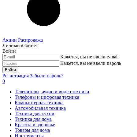
Акции
Распродажа
Личный кабинет
Войти
Кажется, вы не ввели e-mail
Кажется, вы не ввели пароль
Войти
Регистрация
Забыли пароль?
0
Телевизоры, аудио и видео техника
Телефоны и цифровая техника
Компьютерная техника
Автомобильная техника
Техника для кухни
Техника для дома
Красота и здоровье
Товары для дома
Инструменты