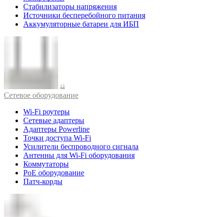
Стабилизаторы напряжения
Источники бесперебойного питания
Аккумуляторные батареи для ИБП
Cетевое оборудование
Wi-Fi роутеры
Сетевые адаптеры
Адаптеры Powerline
Точки доступа Wi-Fi
Усилители беспроводного сигнала
Антенны для Wi-Fi оборудования
Коммутаторы
PoE оборудование
Патч-корды